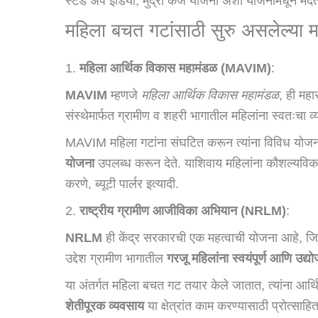
स्टँड अप इंडिया, मुद्रा कर्ज योजना अशा योजनांमधून मद
महिला बचत गटांसाठी सुरु असलेल्या मह
1.
महिला आर्थिक विकास महामंडळ (MAVIM)
:
MAVIM
म्हणजे
महिला आर्थिक विकास महामंडळ
, ही महा
संस्थेमार्फत ग्रामीण व शहरी भागातील महिलांना स्वतःचा व्
MAVIM महिला गटांना संघटित करून त्यांना विविध योजना
योजना
उपलब्ध करून देते. याशिवाय महिलांना कौशल्यविका
करणे, ब्यूटी पार्लर इत्यादी.
2.
राष्ट्रीय ग्रामीण आजीविका अभियान (NRLM)
:
NRLM
ही केंद्र सरकारची एक महत्वाची योजना आहे, जिल
उद्देश ग्रामीण भागातील
गरजू महिलांना स्वयंपूर्ण आणि उद्
या अंतर्गत महिला बचत गट तयार केले जातात, त्यांना आर्थ
शेतीपूरक व्यवसाय
या क्षेत्रांत काम करण्यासाठी प्रोत्सा