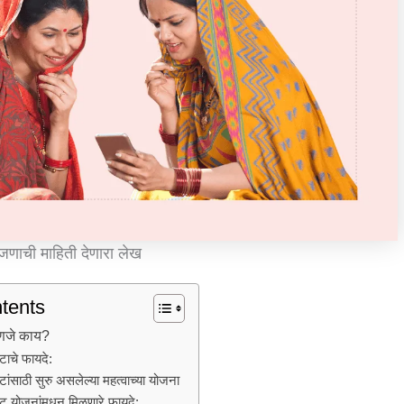
ोजणाची माहिती देणारा लेख
tents
हणजे काय?
ाचे फायदे:
ांसाठी सुरु असलेल्या महत्वाच्या योजना
 योजनांमधून मिळणारे फायदे: