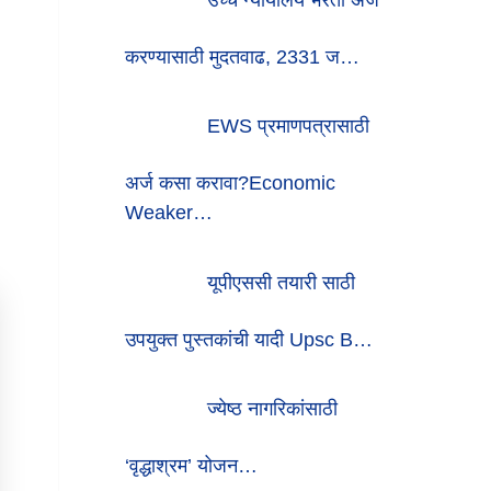
करण्यासाठी मुदतवाढ, 2331 ज…
EWS प्रमाणपत्रासाठी
अर्ज कसा करावा?Economic
Weaker…
यूपीएससी तयारी साठी
उपयुक्त पुस्तकांची यादी Upsc B…
ज्येष्ठ नागरिकांसाठी
‘वृद्धाश्रम’ योजन…