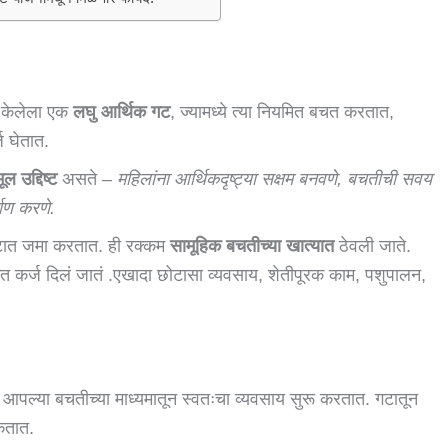
र केलेला एक
लघु आर्थिक गट
, ज्यामध्ये त्या नियमित बचत करतात,
ज घेतात.
मूल उद्दिष्ट
असते –
महिलांना आर्थिकदृष्ट्या सक्षम बनवणे, बचतीची सवय
ाण करणे.
 गटात जमा करतात. ही रक्कम
सामूहिक बचतीच्या खात्यात
ठेवली जाते.
ात कर्ज दिलं जातं .एखादा छोटासा व्यवसाय, शेतीपूरक काम, पशुपालन,
आपल्या बचतीच्या माध्यमातून स्वतःचा व्यवसाय सुरू करतात. गटातून
कतात.