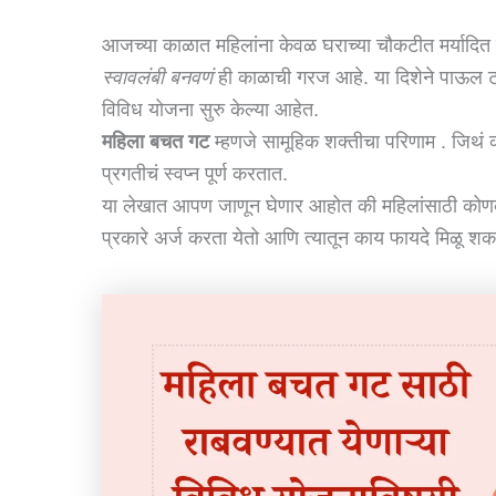
आजच्या काळात महिलांना केवळ घराच्या चौकटीत मर्यादित ठेवत
स्वावलंबी बनवणं
ही काळाची गरज आहे. या दिशेने पाऊल टाक
विविध योजना सुरु केल्या आहेत.
महिला बचत गट
म्हणजे सामूहिक शक्तीचा परिणाम . जिथं 
प्रगतीचं स्वप्न पूर्ण करतात.
या लेखात आपण जाणून घेणार आहोत की महिलांसाठी कोणक
प्रकारे अर्ज करता येतो आणि त्यातून काय फायदे मिळू श