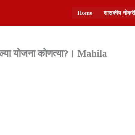
Home
शासकीय नोकरी
ेल्या योजना कोणत्या?। Mahila