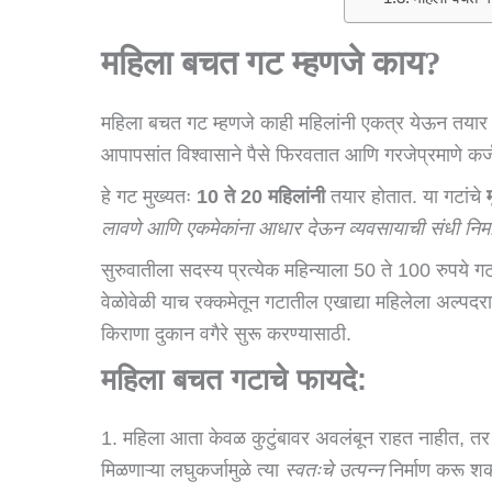
महिला बचत गट म्हणजे काय?
महिला बचत गट म्हणजे काही महिलांनी एकत्र येऊन तया
आपापसांत विश्वासाने पैसे फिरवतात आणि गरजेप्रमाणे कर्
हे गट मुख्यतः
10 ते 20 महिलांनी
तयार होतात. या गटांचे
लावणे आणि एकमेकांना आधार देऊन व्यवसायाची संधी निर्म
सुरुवातीला सदस्य प्रत्येक महिन्याला 50 ते 100 रुपये
वेळोवेळी याच रक्कमेतून गटातील एखाद्या महिलेला अल्पदर
किराणा दुकान वगैरे सुरू करण्यासाठी.
महिला बचत गटाचे फायदे:
1. महिला आता केवळ कुटुंबावर अवलंबून राहत नाहीत, तर 
मिळणाऱ्या लघुकर्जामुळे त्या
स्वतःचे उत्पन्न
निर्माण करू श