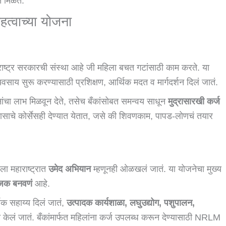
त मिळते.
त्वाच्या योजना
राष्ट्र सरकारची संस्था आहे जी महिला बचत गटांसाठी काम करते. या
यवसाय सुरू करण्यासाठी प्रशिक्षण, आर्थिक मदत व मार्गदर्शन दिलं जातं.
ंचा लाभ मिळवून देते, तसेच बँकांसोबत समन्वय साधून
मुद्रासारखी कर्ज
साचे कोर्सेसही देण्यात येतात, जसे की शिवणकाम, पापड-लोणचं तयार
ा महाराष्ट्रात
उमेद अभियान
म्हणूनही ओळखलं जातं. या योजनेचा मुख्य
योजक बनवणं
आहे.
िक सहाय्य दिलं जातं,
उत्पादक कार्यशाळा, लघुउद्योग, पशुपालन,
हित केलं जातं. बँकांमार्फत महिलांना कर्ज उपलब्ध करून देण्यासाठी NRLM