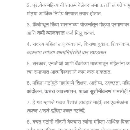
2. प्रत्येक महिन्याची रक्कम वेळेवर जमा करावी लागते याम
मोठ्या आर्थिक निर्णय घेण्यास तयार होतात.
3. बँकांमधून किंवा शासनाच्या योजनांतून मोठ्या प्रमाणा
आणि
कमी व्याजदरात
कर्ज मिळू शकतं.
4. सदस्य महिला लघु व्यवसाय, किराणा दुकान, शिवणकाम,
व्यवसाय त्यांच्या आत्मनिर्भरतेचं दार उघडतात.
5. सरकार, एनजीओ आणि बँकांच्या माध्यमातून महिलांना व्यवस
त्या समाजात आत्मविश्वासाने काम करू शकतात.
6. महिला गटांमुळे गावांमध्ये शिक्षण, आरोग्य, स्वच्छता, 
आंदोलन
,
कचरा व्यवस्थापन
,
शाळा सुशोभीकरण
यामध्येही 
7. हे गट म्हणजे फक्त पैशाचं व्यवहार नाही, तर एकमेकां
ताकद असते महिला बचत गटांची.
8. बचत गटांनी नोंदणी केल्यास त्यांना महिला आर्थिक 