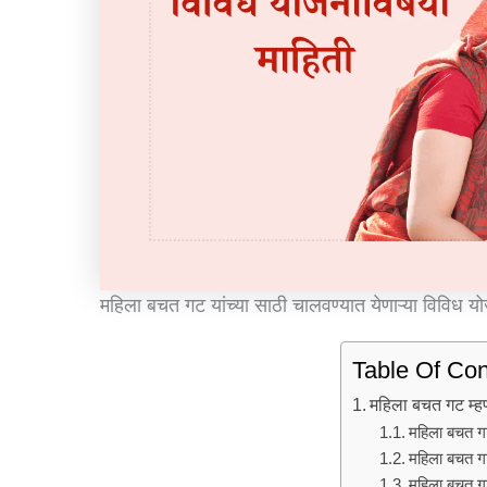
महिला बचत गट यांच्या साठी चालवण्यात येणाऱ्या विविध य
Table Of Con
महिला बचत गट म्
महिला बचत गट
महिला बचत गट
महिला बचत गट