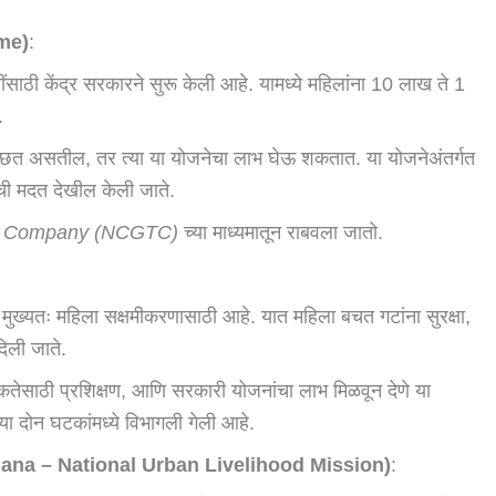
eme)
:
ठी केंद्र सरकारने सुरू केली आहे. यामध्ये महिलांना 10 लाख ते 1
.
्छित असतील, तर त्या या योजनेचा लाभ घेऊ शकतात. या योजनेअंतर्गत
ाची मदत देखील केली जाते.
tee Company (NCGTC)
च्या माध्यमातून राबवला जातो.
 मुख्यतः महिला सक्षमीकरणासाठी आहे. यात महिला बचत गटांना सुरक्षा,
िली जाते.
जकतेसाठी प्रशिक्षण, आणि सरकारी योजनांचा लाभ मिळवून देणे या
 या दोन घटकांमध्ये विभागली गेली आहे.
na – National Urban Livelihood Mission)
: