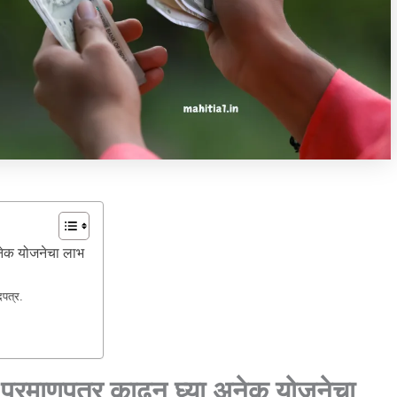
अनेक योजनेचा लाभ
दपत्र.
 प्रमाणपत्र काढून घ्या अनेक योजनेचा