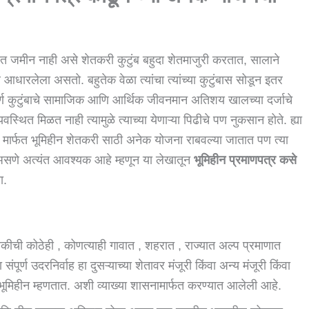
शेत जमीन नाही असे शेतकरी कुटुंब बहुदा शेतमाजुरी करतात, सालाने
र आधारलेला असतो. बहुतेक वेळा त्यांचा त्यांच्या कुटुंबास सोडून इतर
ूर्ण कुटुंबाचे सामाजिक आणि आर्थिक जीवनमान अतिशय खालच्या दर्जाचे
व्यवस्थित मिळत नाही त्यामुळे त्याच्या येणाऱ्या पिढीचे पण नुकसान होते. ह्या
मार्फत भूमिहीन शेतकरी साठी अनेक योजना राबवल्या जातात पण त्या
र असणे अत्यंत आवश्यक आहे म्हणून या लेखातून
भूमिहीन प्रमाणपत्र कसे
चा.
कीची कोठेही , कोणत्याही गावात , शहरात , राज्यात अल्प प्रमाणात
ूर्ण उदरनिर्वाह हा दुसऱ्याच्या शेतावर मंजूरी किंवा अन्य मंजूरी किंवा
ूमिहीन म्हणतात. अशी व्याख्या शासनामार्फत करण्यात आलेली आहे.