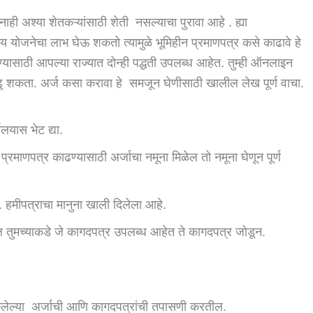
नाही अश्या शेतकऱ्यांसाठी शेती नसल्याचा पुरावा आहे . ह्या
योजनेचा लाभ घेऊ शकतो त्यामुळे भूमिहीन प्रमाणपत्र कसे काढावे हे
्यासाठी आपल्या राज्यात दोन्ही पद्धती उपलब्ध आहेत. तुम्ही ऑनलाइन
ाढू शकता. अर्ज कसा करावा हे समजून घेणीसाठी खालील लेख पूर्ण वाचा.
ालयास भेट द्या.
प्रमाणपत्र काढण्यासाठी अर्जाचा नमूना मिळेल तो नमूना घेणून पूर्ण
 हमीपत्राचा मानुना खाली दिलेला आहे.
 तुमच्याकडे जे कागदपत्र उपलब्ध आहेत ते कागदपत्र जोडून.
 केलेल्या अर्जाची आणि कागदपत्रांची तपासणी करतील.