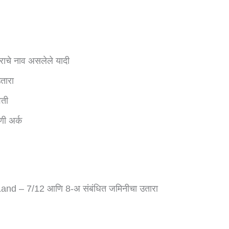
राचे नाव असलेले यादी
उतारा
वती
ी अर्क
nd – 7/12 आणि 8-अ संबंधित जमिनीचा उतारा