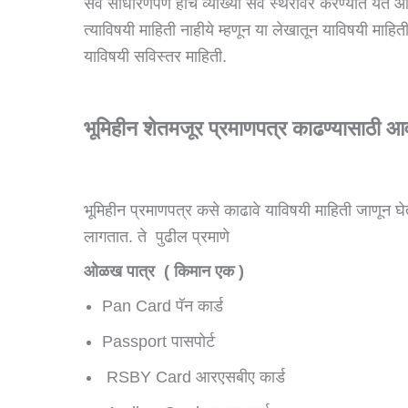
सर्व साधारणपणे हीच व्याख्या सर्व स्थरावर करण्यात येत
त्याविषयी माहिती नाहीये म्हणून या लेखातून याविषयी माहित
याविषयी सविस्तर माहिती.
भूमिहीन शेतमजूर प्रमाणपत्र काढण्यासाठी 
भूमिहीन प्रमाणपत्र कसे काढावे याविषयी माहिती जाणून
लागतात. ते पुढील प्रमाणे
ओळख पात्र ( किमान एक )
Pan Card पॅन कार्ड
Passport पासपोर्ट
RSBY Card आरएसबीए कार्ड