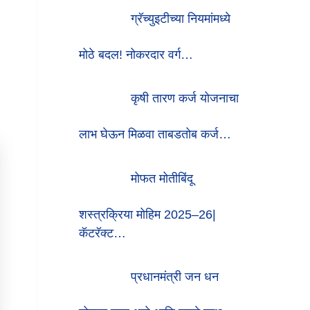
ग्रॅच्युइटीच्या नियमांमध्ये
मोठे बदल! नोकरदार वर्ग…
कृषी तारण कर्ज योजनाचा
लाभ घेऊन मिळवा ताबडतोब कर्ज…
मोफत मोतीबिंदू
शस्त्रक्रिया मोहिम 2025–26|
कॅटरॅक्ट…
प्रधानमंत्री जन धन