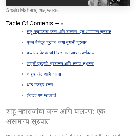
Shalu Maharaj शाहू महाराज
Table Of Contents
शाहू महाराजांचा जन्म आणि बालपण: एक असामान्य सुरुवात
मुघल कैदेतून सुटका: नव्या युगाची सुरुवात
बाजीराव पेशव्यांची निवड: मराठ्यांचा स्वर्णकाळ
शाहूंची दूरदृष्टी: प्रशासन आणि समाज सुधारणा
शाहूंचा अंत आणि वारसा
थोडं मजेदार वळण
शेवटचं पण महत्त्वाचं
शाहू महाराजांचा जन्म आणि बालपण: एक
असामान्य सुरुवात