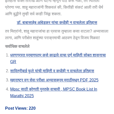
इतिहास फक्त तारीख आणि घटना म्हणून पाठ करू नका, तर त्यातली
प्रेरणा घ्या. शाहू महाराजांनी शिकवलं की, कितीही संकटं आली तरी धैर्य
आणि बुद्धीने तुम्ही सर्व काही जिंकू शकता.
डॉ. बाबासाहेब आंबेडकर यांचा कधीही न वाचलेला इतिहास
तर मित्रांनो, शाहू महाराजांचा हा प्रवास तुम्हाला कसा वाटला? अभ्यासाला
लागा, आणि परीक्षेत शाहूंच्या पराक्रमाची आठवण ठेवून विजय मिळवा!
सर्वाधिक वाचलेले
धरणग्रस्त प्रमाणपत्र कसे काढावे वाचा पूर्ण माहिती सोबत शासनाचा
GR
सावित्रीबाई फुले यांची माहिती व कधीही न वाचलेला इतिहास
महाराष्ट्र वन सेवा परीक्षा अभ्यासक्रम मराठीमधून PDF 2025
Mpsc साठी कोणती पुस्तके वाचावी , MPSC Book List In
Marathi 2025
Post Views:
220