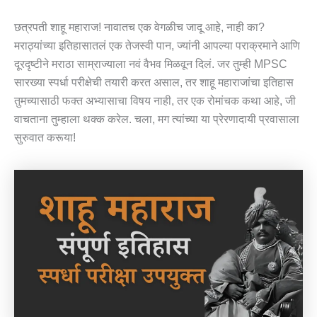
छत्रपती शाहू महाराज! नावातच एक वेगळीच जादू आहे, नाही का?
मराठ्यांच्या इतिहासातलं एक तेजस्वी पान, ज्यांनी आपल्या पराक्रमाने आणि
दूरदृष्टीने मराठा साम्राज्याला नवं वैभव मिळवून दिलं. जर तुम्ही MPSC
सारख्या स्पर्धा परीक्षेची तयारी करत असाल, तर शाहू महाराजांचा इतिहास
तुमच्यासाठी फक्त अभ्यासाचा विषय नाही, तर एक रोमांचक कथा आहे, जी
वाचताना तुम्हाला थक्क करेल. चला, मग त्यांच्या या प्रेरणादायी प्रवासाला
सुरुवात करूया!