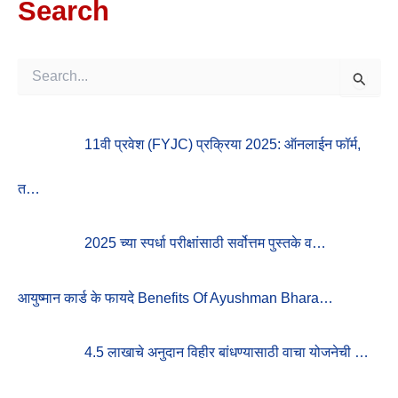
Search
S
E
A
R
11वी प्रवेश (FYJC) प्रक्रिया 2025: ऑनलाईन फॉर्म,
C
H
F
त…
O
R
:
2025 च्या स्पर्धा परीक्षांसाठी सर्वोत्तम पुस्तके व…
आयुष्मान कार्ड के फायदे Benefits Of Ayushman Bhara…
4.5 लाखाचे अनुदान विहीर बांधण्यासाठी वाचा योजनेची …