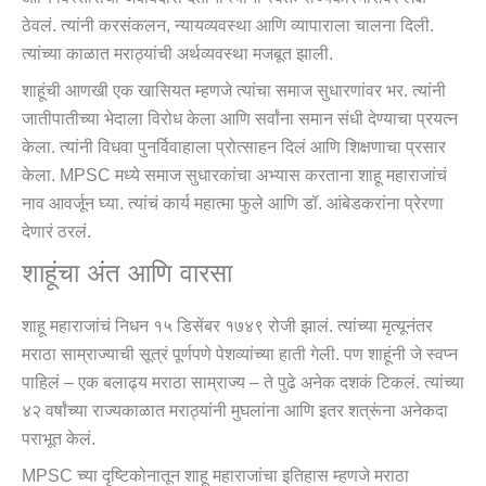
ठेवलं. त्यांनी करसंकलन, न्यायव्यवस्था आणि व्यापाराला चालना दिली.
त्यांच्या काळात मराठ्यांची अर्थव्यवस्था मजबूत झाली.
शाहूंची आणखी एक खासियत म्हणजे त्यांचा समाज सुधारणांवर भर. त्यांनी
जातीपातीच्या भेदाला विरोध केला आणि सर्वांना समान संधी देण्याचा प्रयत्न
केला. त्यांनी विधवा पुनर्विवाहाला प्रोत्साहन दिलं आणि शिक्षणाचा प्रसार
केला. MPSC मध्ये समाज सुधारकांचा अभ्यास करताना शाहू महाराजांचं
नाव आवर्जून घ्या. त्यांचं कार्य महात्मा फुले आणि डॉ. आंबेडकरांना प्रेरणा
देणारं ठरलं.
शाहूंचा अंत आणि वारसा
शाहू महाराजांचं निधन १५ डिसेंबर १७४९ रोजी झालं. त्यांच्या मृत्यूनंतर
मराठा साम्राज्याची सूत्रं पूर्णपणे पेशव्यांच्या हाती गेली. पण शाहूंनी जे स्वप्न
पाहिलं – एक बलाढ्य मराठा साम्राज्य – ते पुढे अनेक दशकं टिकलं. त्यांच्या
४२ वर्षांच्या राज्यकाळात मराठ्यांनी मुघलांना आणि इतर शत्रूंना अनेकदा
पराभूत केलं.
MPSC च्या दृष्टिकोनातून शाहू महाराजांचा इतिहास म्हणजे मराठा