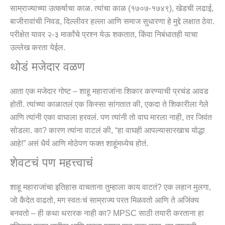
साम्राज्याच्या उत्कर्षाचा काळ. त्यांचा काळ (१७०७-१७४९), खेडची लढाई,
बाजीरावांची निवड, दिल्लीवर हल्ला आणि समाज सुधारणा हे मुद्दे लक्षात ठेवा.
परीक्षेत यावर २-३ मार्कांचे प्रश्न येऊ शकतात, किंवा निबंधातही याचा
उल्लेख करता येईल.
थोडं मजेदार वळण
आता एक मजेदार गोष्ट – शाहू महाराजांना शिकार करण्याची प्रचंड आवड
होती. त्यांच्या काळातलं एक किस्सा सांगतात की, एकदा ते शिकारीला गेले
आणि त्यांनी एका वाघाला हरवलं. पण त्यांनी तो वाघ मारला नाही, तर जिवंत
सोडला. का? कारण त्यांना वाटलं की, “हा वाघही आपल्यासारखाच योद्धा
आहे!” असं धैर्य आणि मोठेपण फक्त शाहूंमध्येच होतं.
शेवटचं पण महत्त्वाचं
शाहू महाराजांचा इतिहास वाचताना तुम्हाला काय वाटतं? एक लहान मुलगा,
जो कैदेत वाढतो, मग स्वतःचं साम्राज्य परत मिळवतो आणि ते अजिंक्य
बनवतो – ही कथा थरारक नाही का? MPSC साठी तयारी करताना हा