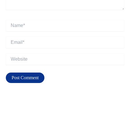
Name*
Email*
Website