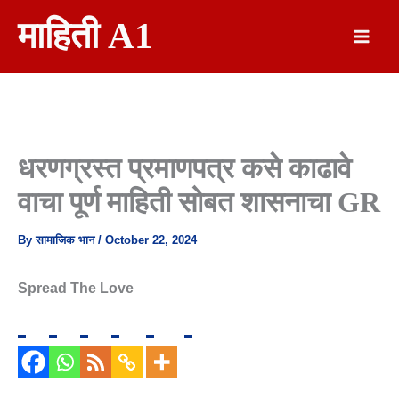
Skip
माहिती A1
To
Content
धरणग्रस्त प्रमाणपत्र कसे काढावे
वाचा पूर्ण माहिती सोबत शासनाचा GR
By
सामाजिक भान
/
October 22, 2024
Spread The Love