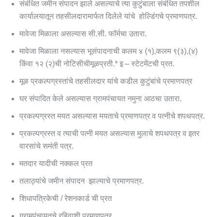
संबंधित जमीन संपादन झाले असल्याचे त्या कुटुंबाला संबंधित तपशील
कार्यालयातून तहसीलदारामार्फत दिलेले यांचे होल्डिंगचे प्रमाणपत्र.
मावेजा मिळाला असल्यास सी.सी. फॉर्मचा उतारा.
मावेजा मिळाला नसल्यास भूसंपादनाची कलम ४ (१),कलम ९(३),(४)
किंवा १२ (२)ची नोटिसीचीमूळप्रती.* इ – स्टेटमेंटची प्रत.
मूळ प्रकल्पग्रस्तांचे तहसीलदार यांचे कडील कुटुंबांचे प्रमाणपत्र
घर संपादित केले असल्यास ग्रामपंचायत नमुना आठचा उतारा.
प्रकल्पग्रस्त मयत असल्यास मयताचे प्रमाणपत्र व पत्नीचे शपथपत्र.
प्रकल्पग्रस्त व त्याची पत्नी मयत असल्यास मुलाचे शपथपत्र व इतर
वारसांचे समंती पत्र.
मतदार यादीची नक्कल प्रत
तलाठ्यांचे जमीन संपादन झाल्याचे प्रमाणपत्र.
शिधापत्रिकेची / रेशनकार्ड ची प्रत
ग्रामपंचायतचे रहिवाशी प्रमाणपत्र