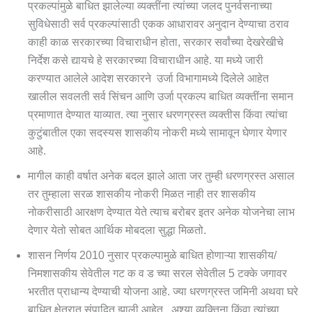
प्रकल्पांमुळे बाधित झालेल्या व्यक्तींना त्यांच्या जलद पुनर्वसनाच्या
सुविधेसाठी सर्व प्रकल्पांसाठी एकक आधारावर अनुदान देण्याचा ठराव
काही काळ सरकारच्या विचाराधीन होता, सरकार सर्वांच्या देखरेखीचे
निर्देश कसे द्यायचे हे सरकारच्या विचाराधीन आहे. या मध्ये जारी
करण्यात आलेले आदेश सरकारने उर्जा विभागामध्ये दिलेले आहेत
खालील सवलती सर्व सिंचन आणि उर्जा प्रकल्प बाधित व्यक्तींना समान
प्रमाणात देण्यात याव्यात. त्या नुसार धरणग्रस्त व्यक्तीस किंवा त्यांचा
कुटुंबातील एका सदस्यस शासकीय नोकरी मध्ये सामावून घेणार येणार
आहे.
मागील काही वर्षात अनेक बदल झाले आता जर तुम्ही धरणग्रस्त असाल
तर तुम्हाला सरळ शासकीय नोकरी मिळत नाही तर शासकीय
नोकरीसाठी आरक्षण देण्यात येते त्याच बरोबर इतर अनेक योजनेचा लाभ
देणार येतो सोबत आर्थिक मोबदला सुद्धा मिळतो.
शासन निर्णय 2010 नुसार प्रकल्पामुळे बाधित होणाऱ्या शासकीय/
निमशासकीय सेवेतील गट क व ड च्या सरल सेवेतील 5 टक्के जगावर
भरतीत प्राधान्य देण्याची योजना आहे. ज्या धरणग्रस्त जमिनी अथवा घरे
बाधित क्षेत्रात संपादित झाली आहेत . अश्या व्यक्तिना किंवा त्यांच्या