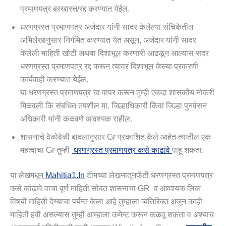
प्रमाणपत्र बरखास्त/रद्द करण्यात येईल.
धरणग्रस्त प्रमाणपत्र अर्जदार यांनी सादर केलेल्या संचिकेतील
अभिलेखानुसार निर्गमित करण्यात येत असून, अर्जदार यांनी सादर
केलेली माहिती खोटी अथवा दिशाभूल करणारी आढळून आल्यास सदर
धरणग्रस्त प्रमाणपत्र रद्द करून त्यावर दिशाभूल केल्या प्रकरणी
कार्यवाही करण्यात येईल.
या धरणग्रस्त प्रमाणपत्र चा वापर करून तुम्ही एकदा शासकीय नोकरी
मिळवली कि संबंधित तपशील मा. जिल्हाधिकारी किंवा जिल्हा पुनर्वसन
अधिकारी यांनी कळवणे आवश्यक राहील.
शासनाचे वेळोवेळी बादलानुसार Gr प्रकाशित केले आहेत त्यातील एक
महत्वाचा Gr तुम्ही
धरणग्रस्त प्रमाणपत्र कसे काढावे
पाहू शकता.
या लेखमधून
Mahitia1.in
टीमच्या लेखनातूनफॅटी धरणग्रस्त प्रमाणपत्र
कसे काढावे वाचा पूर्ण माहिती सोबत शासनाचा GR व आवश्यक लिंक
विषयी माहिती देण्याचा पर्यन्त केला आहे तुम्हाला व्यतिरिक्त अजून काही
माहिती हवी असल्यास तुम्ही आम्हाला कमेन्ट करून कळवू शकता व अश्याच