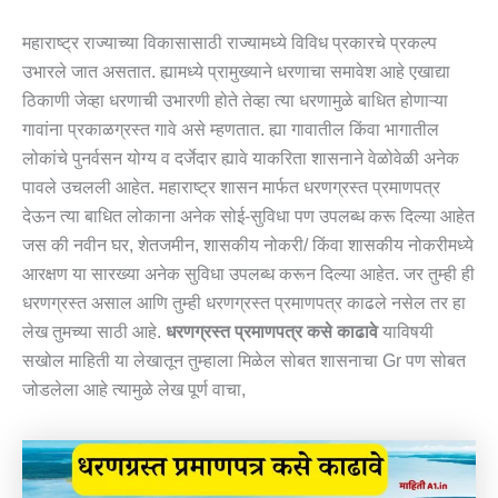
महाराष्ट्र राज्याच्या विकासासाठी राज्यामध्ये विविध प्रकारचे प्रकल्प
उभारले जात असतात. ह्यामध्ये प्रामुख्याने धरणाचा समावेश आहे एखाद्या
ठिकाणी जेव्हा धरणाची उभारणी होते तेव्हा त्या धरणामुळे बाधित होणाऱ्या
गावांना प्रकाळग्रस्त गावे असे म्हणतात. ह्या गावातील किंवा भागातील
लोकांचे पुनर्वसन योग्य व दर्जेदार ह्यावे याकरिता शासनाने वेळोवेळी अनेक
पावले उचलली आहेत. महाराष्ट्र शासन मार्फत धरणग्रस्त प्रमाणपत्र
देऊन त्या बाधित लोकाना अनेक सोई-सुविधा पण उपलब्ध करू दिल्या आहेत
जस की नवीन घर, शेतजमीन, शासकीय नोकरी/ किंवा शासकीय नोकरीमध्ये
आरक्षण या सारख्या अनेक सुविधा उपलब्ध करून दिल्या आहेत. जर तुम्ही ही
धरणग्रस्त असाल आणि तुम्ही धरणग्रस्त प्रमाणपत्र काढले नसेल तर हा
लेख तुमच्या साठी आहे.
धरणग्रस्त प्रमाणपत्र कसे काढावे
याविषयी
सखोल माहिती या लेखातून तुम्हाला मिळेल सोबत शासनाचा Gr पण सोबत
जोडलेला आहे त्यामुळे लेख पूर्ण वाचा,