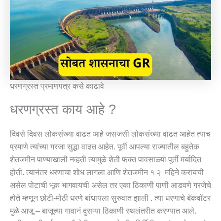
धरणग्रस्त प्रमाणपत्र कसे काढावे
धरणग्रस्त काय आहे ?
दिवसे दिवस लोकसंख्या वाढत आहे जसजसी लोकसंख्या वाढत आहेत त्याच
प्रमाणे त्यांच्या गरजा सुद्धा वाढत आहेत. पूर्वी आपल्या राज्यातील बहुतेक
शेतजमीन पाण्याखाली नव्हती त्यामुळे शेती फक्त पावसाळ्या पूर्ती मर्यादित
होती. त्यानंतर धरणाचा शोध लागला आणि शेतजमीन १ २ महिने करायची
असेल पोटाची भूक भागवायची असेल तर एका ठिकाणी पाणी आडवणे गरजेचे
होते म्हणून छोटी-मोठी धरणे बांधायला सुरुवात झाली . त्या धरणाचे बॅकवॉटर
मुळे आजू – बाजूच्या गावानं दुसऱ्या ठिकाणी स्थलंतरीत करण्यात आले.