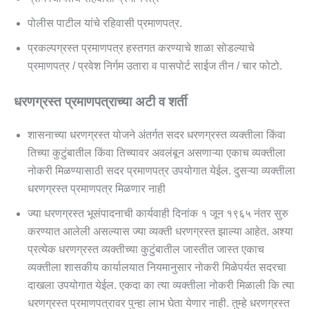
पोलीस पाटील यांचे रहिवासी प्रमाणपत्र.
प्रकल्पग्रस्त प्रमाणपत्र हस्तगत करण्याचे शाळा सोडल्याचे
प्रमाणपत्र / प्रवेश निर्गम उतारा व पासपोर्ट साईज तीन / चार फोटो.
धरणग्रस्त प्रमाणपत्राच्या अटी व शर्ती
शासनाच्या धरणग्रस्त योजने अंतर्गत सदर धरणग्रस्त व्यक्तीला किंवा
तिच्या कुटुंबातील किंवा तिच्यावर अवलंबून असणाऱ्या एकाच व्यक्तीला
नोकरी मिळण्यासाठी सदर प्रमाणपत्र उपयोगात येईल. दुसऱ्या व्यक्तीला
धरणग्रस्त प्रमाणपत्र मिळणार नाही
ज्या धरणग्रस्त भूसंपादनाची कार्यवाही दिनांक १ जून १९६५ नंतर सुरु
करण्यात आलेली असल्यास ज्या व्यक्ती धरणग्रस्त झाल्या आहेत. अश्या
प्रत्येक धरणग्रस्त व्यक्तीच्या कुटुंबातील जास्तीत जास्त एकाच
व्यक्तीला शासकीय कार्यालयात नियमानुसार नोकरी मिळेपर्यत सदरचा
दाखला उपयोगात येईल. एकदा का त्या व्यक्तीला नोकरी मिळाली कि त्या
धरणग्रस्त प्रमाणपत्रावर पुन्हा लाभ घेता येणार नाही. तुम्हे धरणग्रस्त