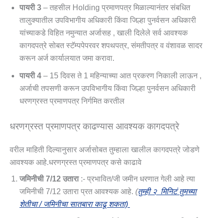
पायरी 3
– तहसील Holding प्रमाणपत्र मिळाल्यानंतर संबधित
तालुक्यातील उपविभागीय अधिकारी किंवा जिल्हा पुनर्वसन अधिकारी
यांच्याकडे विहित नमुन्यात अर्जासह , खाली दिलेले सर्व आवश्यक
कागदपत्रे सोबत स्टॅम्पपेपरवर शपथपत्र, संमतीपत्र व वंशावळ सादर
करून अर्ज कार्यालयात जमा करावा.
पायरी 4
– 15 दिवस ते 1 महिन्याच्या आत प्रकरण निकाली लाऊन ,
अर्जाची तपसणी करून उपविभागीय किंवा जिल्हा पुनर्वसन अधिकारी
धरणग्रस्त प्रमाणपत्र निर्गमित करतील
धरणग्रस्त प्रमाणपत्र काढण्यास आवश्यक कागदपत्रे
वरील माहिती दिल्यानुसार अर्जासोबत तुम्हाला खालील कागदपत्रे जोडणे
आवश्यक आहे.धरणग्रस्त प्रमाणपत्र कसे काढावे
जमिनीची 7/12 उतारा
:- प्रभावित/जी जमीन धरणात गेली आहे त्या
जमिनीची 7/12 उतारा प्रत आवश्यक आहे.
(
तुम्ही २ मिनिटं तुमच्या
शेतीचा / जमिनीचा सातबारा काढू शकता)