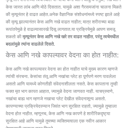
केस जास्त लांब आणि मोठे दिसतात. यामुळे अशा गैरसमजांना चालना मिळते
की मृत्यूनंतर हे वाढत आहेत.अनेक वैज्ञानिक संशोधनांमध्ये स्पष्ट झाले आहे
की मृत्यू झाल्यानंतर केस आणि नखे वाढत नाहीत; मात्र शरीराच्या बाह्य
रूपांतरेमुळे हे वाढल्यासारखे दिसू लागतात.या प्रक्रियेमुळे आपण समजू
शकतो की
मृत्यूनंतर केस आणि नखे खरे तर वाढत नाहीत
,
परंतु त्वचेमधील
बदलांमुळे त्यांना वाढलेले दिसते.
केस आणि नखे कापल्यावर वेदना का होत नाहीत:
केस आणि नखे कापल्यावर वेदना का होत नाहीत याचे मुख्य कारण म्हणजे
त्यांची संरचना. केसांचा तंतू आणि नखांचा प्लेट हा पूर्णपणे मरण पावलेला
असतो आणि यामध्ये कोणतीही संवेदनाशीलता नसते. केस कापताना तुम्ही
फक्त मृत भाग कापत आहात, ज्यामुळे वेदना जाणवत नाही. याचप्रमाणे,
नखांचा बाह्य भाग म्हणजे नखाचा प्लेट देखील संवेदनाशून्य असतो.
कापण्याच्या प्रक्रियेदरम्यान जिवंत भाग सुरक्षित राहतो, ज्यामुळे तुम्हाला
वेदना होत नाहीत. म्हणूनच, केस आणि नख कापणे हे शारीरिकदृष्ट्या
सुरक्षित आहे आणि यामुळे तुमच्या व्यक्तिमत्वाला एक नवीन आकार