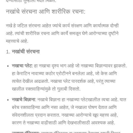
देण्यासाठी तुम्हाला मदत मिळते.
नखांचे संरचना आणि शारीरिक रचना:
नखे हे जटिल संरचना आहेत ज्यांचे कार्य संरक्षण आणि कार्यात्मक दोन्ही
आहे. त्यांची शारीरिक रचना आणि कार्ये समजून घेणे आरोग्याच्या दृष्टीने
महत्त्वाचे आहे.
1.
नखांची संरचना
नखाचा प्लेट
: हा नखाचा दृश्य भाग आहे जो नखाच्या बिछान्यावर झाकतो.
हा केराटिन नावाच्या कठोर प्रोटीनने बनलेला आहे, जो केस आणि
त्वचेत देखील आढळतो. नखाचा प्लेट पारदर्शक आहे, परंतु त्याच्या
खालील रक्तवाहिन्यांमुळे तो गुलाबी दिसतो.
नखाचे बिछाना
: नखाचे बिछाना हा नखाच्या प्लेटखालील त्वचा आहे. यात
बरेच रक्तवाहिन्या आणि नसा आहेत, जे नखाला पोषण देतात आणि
संवेदनशीलता प्रदान करतात. नखाच्या आरोग्याचे खूप महत्त्व आहे,
कारण ते नखाच्या वाढीसाठी आणि देखभालीसाठी आवश्यक आहे.