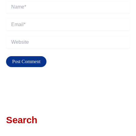
Name*
Email*
Website
Search