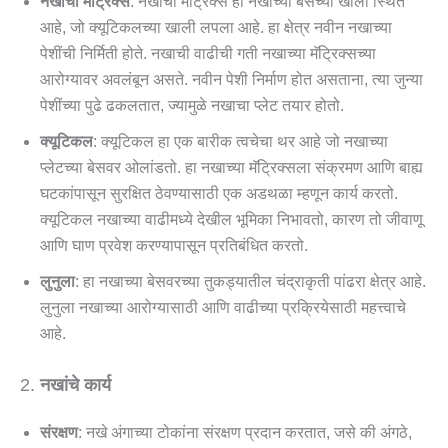
नखाचा मॅट्रिक्स
: नखाचा मॅट्रिक्स हा नखाच्या बेसच्या खाली स्थित
आहे, जो क्यूटिकलच्या खाली लपला आहे. हा क्षेत्र नवीन नखाच्या
पेशींची निर्मिती होते. नखाची वाढीची गती नखाच्या मॅट्रिक्सच्या
आरोग्यावर अवलंबून असते. नवीन पेशी निर्माण होत असताना, त्या जुन्या
पेशींच्या पुढे ढकलतात, ज्यामुळे नखाचा प्लेट तयार होतो.
क्यूटिकल
: क्यूटिकल हा एक बारीक त्वचेचा थर आहे जो नखाच्या
प्लेटच्या बेसवर ओलांडतो. हा नखाच्या मॅट्रिक्सला संक्रमण आणि बाह्य
घटकांपासून सुरक्षित ठेवण्यासाठी एक अडथळा म्हणून कार्य करतो.
क्यूटिकल नखाच्या वाढीमध्ये देखील भूमिका निभावतो, कारण तो जीवाणू
आणि घाण प्रवेश करण्यापासून प्रतिबंधित करतो.
लुनुला
: हा नखाच्या बेसवरच्या तुकड्यातील चंद्राकृती पांढरा क्षेत्र आहे.
लुनुला नखाच्या आरोग्यासाठी आणि वाढीच्या प्रक्रियेसाठी महत्त्वाचे
आहे.
2.
नखांचे कार्य
संरक्षण
: नखे अंगाच्या टोकांना संरक्षण प्रदान करतात, जसे की अंगठे,