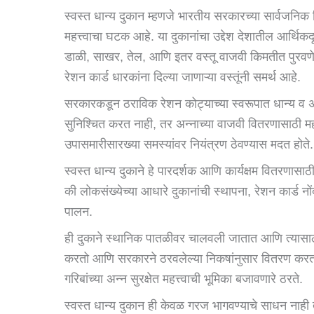
स्वस्त धान्य दुकान म्हणजे भारतीय सरकारच्या सार्व
महत्त्वाचा घटक आहे. या दुकानांचा उद्देश देशातील आर्थिकदृ
डाळी, साखर, तेल, आणि इतर वस्तू वाजवी किमतीत पुरवणे 
रेशन कार्ड धारकांना दिल्या जाणाऱ्या वस्तूंनी समर्थ आहे.
सरकारकडून ठराविक रेशन कोट्याच्या स्वरूपात धान्य व अन्य 
सुनिश्चित करत नाही, तर अन्नाच्या वाजवी वितरणासाठी महत
उपासमारीसारख्या समस्यांवर नियंत्रण ठेवण्यास मदत होते.
स्वस्त धान्य दुकाने हे पारदर्शक आणि कार्यक्षम वितरण
की लोकसंख्येच्या आधारे दुकानांची स्थापना, रेशन कार्ड 
पालन.
ही दुकाने स्थानिक पातळीवर चालवली जातात आणि त्यास
करतो आणि सरकारने ठरवलेल्या निकषांनुसार वितरण करतो. 
गरिबांच्या अन्न सुरक्षेत महत्त्वाची भूमिका बजावणारे ठरते.
स्वस्त धान्य दुकान ही केवळ गरज भागवण्याचे साधन नाही