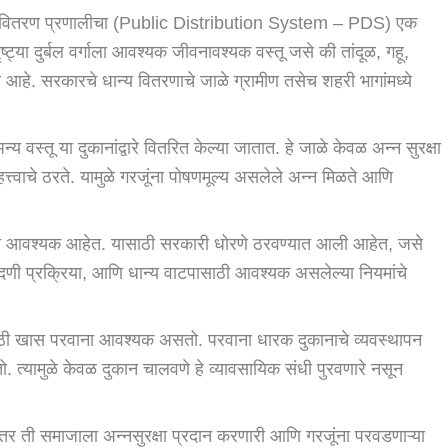
जनिक वितरण प्रणालीचा (Public Distribution System – PDS) एक
ष्ट्या दुर्बल वर्गाला आवश्यक जीवनावश्यक वस्तू जसे की तांदूळ, गहू,
आहे. सरकारचे धान्य वितरणाचे जाळे ग्रामीण तसेच शहरी भागांमध्ये
वस्तू या दुकानांद्वारे वितरित केल्या जातात. हे जाळे केवळ अन्न सुरक्षा
्त्वाचे ठरते. यामुळे गरजूंना पोषणमूल्य असलेले अन्न मिळते आणि
ासाठी आवश्यक आहेत. यासाठी सरकारी धोरणे ठरवण्यात आली आहेत, जसे
नोंदणी प्रक्रिया, आणि धान्य वाटपासाठी आवश्यक असलेल्या नियमांचे
ाठी खास परवाना आवश्यक असतो. परवाना धारक दुकानाचे व्यवस्थापन
त्यामुळे केवळ दुकान चालवणे हे व्यावसायिक संधी पुरवणारे नसून
 तर ती समाजाला अन्नसुरक्षा प्रदान करणारी आणि गरजूंना परवडणाऱ्या