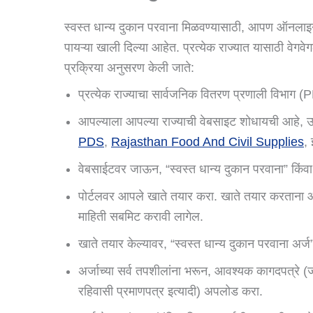
स्वस्त धान्य दुकान परवाना मिळवण्यासाठी, आपण ऑनलाइन
पायऱ्या खाली दिल्या आहेत. प्रत्येक राज्यात यासाठी वेगव
प्रक्रिया अनुसरण केली जाते:
प्रत्येक राज्याचा सार्वजनिक वितरण प्रणाली विभाग (
आपल्याला आपल्या राज्याची वेबसाइट शोधायची आहे, उद
PDS
,
Rajasthan Food And Civil Supplies
, 
वेबसाईटवर जाऊन, “स्वस्त धान्य दुकान परवाना” किं
पोर्टलवर आपले खाते तयार करा. खाते तयार करताना 
माहिती सबमिट करावी लागेल.
खाते तयार केल्यावर, “स्वस्त धान्य दुकान परवाना अर्ज
अर्जाच्या सर्व तपशीलांना भरून, आवश्यक कागदपत्रे (ज
रहिवासी प्रमाणपत्र इत्यादी) अपलोड करा.