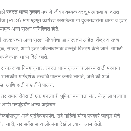
साठी
स्वस्त धान्य दुकान
म्हणजे जीवनावश्यक वस्तू परवडणाऱ्या दरात
ीचा (PDS) भाग म्हणून कार्यरत असलेल्या या दुकानदारांना धान्य व इतर
ुळे अन्न सुरक्षा सुनिश्चित होते.
ी सरकारच्या अन्न सुरक्षा योजनेचा आधारस्तंभ आहेत. केंद्र व राज्य
ंदूळ, साखर, आणि इतर जीवनावश्यक वस्तूंचे वितरण केले जाते. यामध्ये
 गरजेनुसार धान्य दिले जाते.
 सरकारच्या नियमांनुसार, स्वस्त धान्य दुकान चालवण्यासाठी परवाना
ासकीय मार्गदर्शक तत्त्वांचे पालन करावे लागते, जसे की अर्ज
वड, आणि अटी व शर्तींचे पालन.
तर समाजसेवेसाठी एक महत्त्वाची भूमिका बजावता येते. जेव्हा हा परवाना
 आणि गरजूंपर्यंत धान्य पोहोचते.
कषांपासून अर्ज प्रक्रियेपर्यंत, सर्व माहिती योग्य प्रकारे जाणून घेणे
 नाही, तर सर्वसामान्य लोकांना देखील त्याचा लाभ होतो.