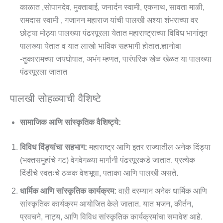
काळात ,सोपानदेव, मुक्ताबाई, जनार्दन स्वामी, एकनाथ, सावता माळी,
रामदास स्वामी , गजानन महाराज यांची पालखी अश्या शंभराच्या वर
छोट्या मोठ्या पालख्या पंढरपूरला येतात महाराष्ट्राच्या विविध भागांतून
पालख्या येतात व यात लाखो भाविक सहभागी होतात.ज्ञानोबा
-तुकारामच्या जयघोषात, अभंग म्हणत, पारंपरिक खेळ खेळत या पालख्या
पंढरपूरला जातात
पालखी सोहळ्याची वैशिष्टे
सामाजिक आणि सांस्कृतिक वैशिष्ट्ये:
विविध दिंड्यांचा सहभाग:
महाराष्ट्र आणि इतर राज्यातील अनेक दिंड्या
(भक्तसमुहांचे गट) वेगवेगळ्या मार्गांनी पंढरपूरकडे जातात. प्रत्येक
दिंडीचे स्वतःचे ठळक वेशभूषा, पताका आणि पालखी असते.
धार्मिक आणि सांस्कृतिक कार्यक्रम:
वाऱी दरम्यान अनेक धार्मिक आणि
सांस्कृतिक कार्यक्रम आयोजित केले जातात. यात भजन, कीर्तन,
प्रवचने, नाट्य, आणि विविध सांस्कृतिक कार्यक्रमांचा समावेश आहे.