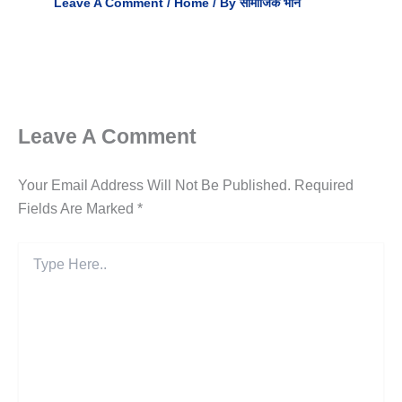
Leave A Comment
/
Home
/ By
सामाजिक भान
Leave A Comment
Your Email Address Will Not Be Published.
Required
Fields Are Marked
*
Type
Here..