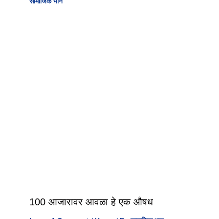
सामाजिक भान
100 आजारावर आवळा हे एक औषध