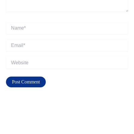
Name*
Email*
Website