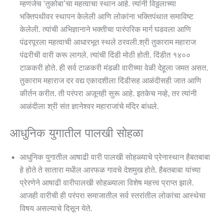
म्हणजेच ‘तुकोबा’चा महत्वाचा स्थान आहे. त्यांनी विठ्ठलाच्या
भक्तिपथीवर स्थापन केलेली आणि लोकांना भक्तिपंथात समाविष्ट
केलेली. त्यांची अभिज्ञानाने भक्तीचा पारंपरिक मार्ग घडवला आणि
पंढरपूरला महत्वाची आधारभूत स्थले ठरवली.श्री तुकाराम महाराज
पंढरीची वारी करू लागले. त्यांची दिंडी मोठी होती. दिंडीत १४००
टाळकरी होते. ही सर्व टाळकरी मंडळी वारीच्या वेळी देहूला जमत असत.
तुकाराम महाराज दर वद्य एकादशीला दिंडीसह आळंदीसही जात आणि
कीर्तन करीत. ती परंपरा अजूनही सुरू आहे. इतकेच नव्हे, तर त्यांनी
आळंदीला श्री संत ज्ञानेश्वर महाराजांचे मंदिर बांधले.
आधुनिक युगातील पालखी सोहळा
आधुनिक युगातील आषाढी वारी पालखी सोहळ्याचे प्रेनास्थान हैबतबाबा
हे होते ते सातारा मधील आरफळ गावचे देशमुख होते. हैबतबाबा यांच्या
प्रेरणेने आषाढी वारीपालखी सोहळ्याला विशेष महत्त्व प्राप्त झाले.
आजही वारीची ही परंपरा समाजातील सर्व स्तरांतील लोकांचा आस्थेचा
विषय असल्याचे दिसून येते.