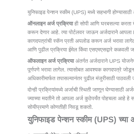
युनिफाइड पेन्शन स्कीम (UPS) मध्ये सहभागी होण्यासा
ऑनलाइन अर्ज प्रक्रिया
ही सोपी आणि घरबसल्या करता य
करून देणार आहे. त्या पोर्टलवर जाऊन अर्जदाराने 
कागदपत्रांची स्कॅन प्रती अपलोड करून अर्ज भरावा लाग
आणि पुढील प्रक्रिया ईमेल किंवा एसएमएसद्वारे कळवली 
ऑफलाइन अर्ज प्रक्रिया
अंतर्गत अर्जदाराने UPS योजनेचा
पूर्णपणे भरावा लागेल. त्यासोबत आवश्यक कागदपत्रे जोडून
अधिकारीमार्फत तपासल्यानंतर पुढील मंजुरीसाठी पाठवली
दोन्ही प्रक्रियांमध्ये अर्जाची स्थिती जाणून घेण्यासाठी 
ज्याच्या मदतीने तो आपला अर्ज कुठेपर्यंत पोहचला आहे हे 
सोयीप्रमाणे कोणतीही निवडू शकतो.
युनिफाइड पेन्शन स्कीम (
UPS)
च्या