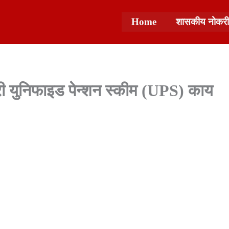
Home
शासकीय नोकरी
री युनिफाइड पेन्शन स्कीम (UPS) काय