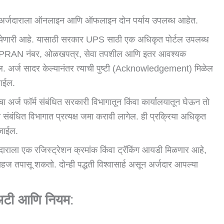
ठी अर्जदाराला ऑनलाइन आणि ऑफलाइन दोन पर्याय उपलब्ध आहेत.
ेणारी आहे. यासाठी सरकार UPS साठी एक अधिकृत पोर्टल उपलब्ध
आपला PRAN नंबर, ओळखपत्र, सेवा तपशील आणि इतर आवश्यक
ेल. अर्ज सादर केल्यानंतर त्याची पुष्टी (acknowledgement) मिळेल
जाईल.
 अर्ज फॉर्म संबंधित सरकारी विभागातून किंवा कार्यालयातून घेऊन तो
 संबंधित विभागात प्रत्यक्ष जमा करावी लागेल. ही प्रक्रिया अधिकृत
 जाईल.
अर्जदाराला एक रजिस्ट्रेशन क्रमांक किंवा ट्रॅकिंग आयडी मिळणार आहे,
सहज तपासू शकतो. दोन्ही पद्धती विश्वासार्ह असून अर्जदार आपल्या
 अटी आणि नियम
: