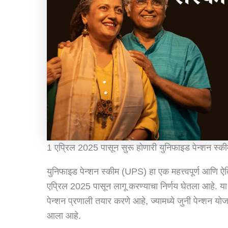
1 एप्रिल 2025 पासून सुरू होणारी युनिफाइड पेन्शन स
युनिफाइड पेन्शन स्कीम (UPS) हा एक महत्त्वपूर्ण आणि 
एप्रिल 2025 पासून लागू करण्याचा निर्णय घेतला आहे. या 
पेन्शन प्रणाली तयार करणे आहे, ज्यामध्ये जुनी पेन्श
आला आहे.