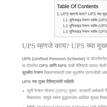
Table Of Contents
UPS म्हणजे काय? UPS च्या मुख्य 
युनिफाइड पेन्शन स्कीम (UPS) 
युनिफाइड पेन्शन स्कीम (UP
युनिफाइड पेन्शन स्कीम (UPS
UPS म्हणजे काय? UPS च्या मुख्य 
UPS (Unified Pension Scheme)
या योजनेंतर्गत
या योजनेत
OPS आणि NPS
यांची वैशिष्ट्ये एकत्र केली
सुरक्षीत पेन्शन
मिळवण्यासाठी एका सुधारित प्रणालीची अ
UPS च्या मुख्य वैशिष्ट्यांची माहिती:
जुनी पेन्शन योजना (OPS) नुसार, सरकारी कर्मचारी निवृत
मिळवतात. यामुळे त्यांना वृद्धावस्थेत आर्थिक सुरक्षा मिळत
NPS
(National Pension Scheme) मध्ये कर्मचाऱ्यांची