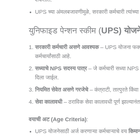
UPS च्या अंमलबजावणीमुळे, सरकारी कर्मचारी त्यांच्य
युनिफाइड पेन्शन स्कीम (
UPS) योजनेस
सरकारी कर्मचारी असणे आवश्यक
– UPS योजना फक्त 
कर्मचार्यांसाठी आहे.
सध्याचे NPS सदस्य पात्र
– जे कर्मचारी सध्या NPS अ
दिला जाईल.
नियमित सेवेत असणे गरजेचे
– कंत्राटी, तात्पुरते किं
सेवा कालावधी
– ठराविक सेवा कालावधी पूर्ण झाल्या
वयाची अट (Age Criteria)
:
UPS योजनेसाठी अर्ज करणाऱ्या कर्मचाऱ्याचे वय
किमान