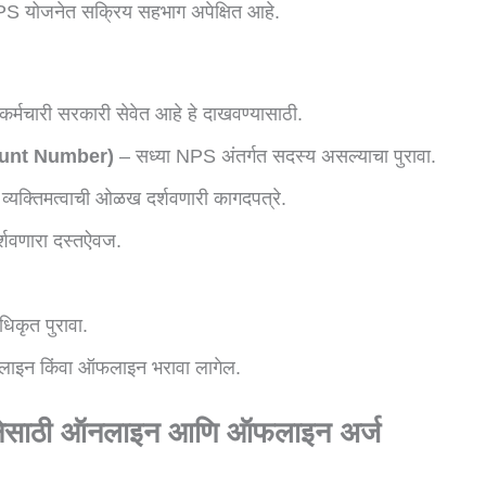
े) UPS योजनेत सक्रिय सहभाग अपेक्षित आहे.
र्मचारी सरकारी सेवेत आहे हे दाखवण्यासाठी.
ount Number)
– सध्या NPS अंतर्गत सदस्य असल्याचा पुरावा.
व्यक्तिमत्वाची ओळख दर्शवणारी कागदपत्रे.
दर्शवणारा दस्तऐवज.
िकृत पुरावा.
ाइन किंवा ऑफलाइन भरावा लागेल.
ेसाठी ऑनलाइन आणि ऑफलाइन अर्ज