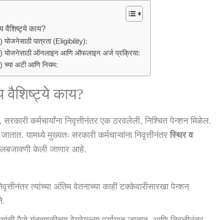
वैशिष्ट्ये काय?
योजनेसाठी पात्रता (Eligibility):
S) योजनेसाठी ऑनलाइन आणि ऑफलाइन अर्ज प्रक्रिया:
) च्या अटी आणि नियम:
वैशिष्ट्ये काय?
, सरकारी कर्मचार्यांना निवृत्तीनंतर एक ठरवलेली, निश्चित पेन्शन मिळेल.
 जातात. यामध्ये मुख्यतः सरकारी कर्मचाऱ्यांना निवृत्तीनंतर
स्थिर व
ंमलबजावणी केली जाणार आहे.
्तीनंतर त्यांच्या अंतिम वेतनाच्या काही टक्केवारीसारखा पेन्शन
े.
 पैसे गुंतवणुकीच्या वेगवेगळ्या पर्यायात जातात, आणि निवृत्तीनंतर