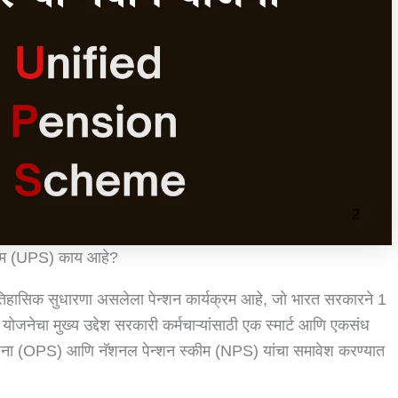
्कीम (UPS) काय आहे?
ऐतिहासिक सुधारणा असलेला पेन्शन कार्यक्रम आहे, जो भारत सरकारने 1
योजनेचा मुख्य उद्देश सरकारी कर्मचाऱ्यांसाठी एक स्मार्ट आणि एकसंध
न योजना (OPS) आणि नॅशनल पेन्शन स्कीम (NPS) यांचा समावेश करण्यात