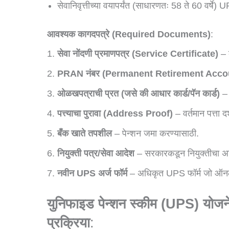
सेवानिवृत्तीच्या वयापर्यंत (साधारणतः 58 ते 60 वर्ष
आवश्यक कागदपत्रे (Required Documents)
:
सेवा नोंदणी प्रमाणपत्र (Service Certificate)
– क
PRAN नंबर (Permanent Retirement Acc
ओळखपत्राची प्रत (जसे की आधार कार्ड/पॅन कार्ड)
– 
पत्त्याचा पुरावा (Address Proof)
– वर्तमान पत्ता 
बँक खाते तपशील
– पेन्शन जमा करण्यासाठी.
नियुक्ती पत्र/सेवा आदेश
– सरकारकडून नियुक्तीचा अध
नवीन UPS अर्ज फॉर्म
– अधिकृत UPS फॉर्म जो ऑनल
युनिफाइड पेन्शन स्कीम (
UPS)
योजन
प्रक्रिया
: