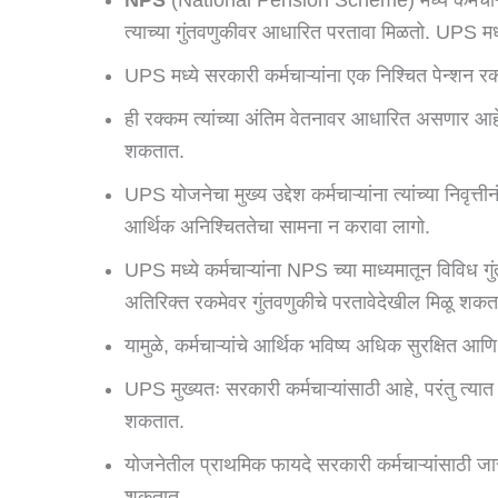
त्याच्या गुंतवणुकीवर आधारित परतावा मिळतो. UPS मध्
UPS मध्ये सरकारी कर्मचाऱ्यांना एक निश्चित पेन्शन रक्क
ही रक्कम त्यांच्या अंतिम वेतनावर आधारित असणार आहे
शकतात.
UPS योजनेचा मुख्य उद्देश कर्मचाऱ्यांना त्यांच्या निवृत्त
आर्थिक अनिश्चिततेचा सामना न करावा लागो.
UPS मध्ये कर्मचाऱ्यांना NPS च्या माध्यमातून विविध गुंत
अतिरिक्त रकमेवर गुंतवणुकीचे परतावेदेखील मिळू शकत
यामुळे, कर्मचाऱ्यांचे आर्थिक भविष्य अधिक सुरक्षित आण
UPS मुख्यतः सरकारी कर्मचाऱ्यांसाठी आहे, परंतु त्यात
शकतात.
योजनेतील प्राथमिक फायदे सरकारी कर्मचाऱ्यांसाठी जा
शकतात.