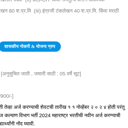
ुलेखन 80 श.प्र.मि (iii) इंग्रजी टंकलेखन 40 श.प्र.मि. किंवा मराठी
शासकीय नोकरी & योजना ग्रुप
अनुसुचित जाती , जमाती साठी : 05 वर्षे सूट]
 ₹900/-]
ी तेव्हा अर्ज करण्याची शेवटची तारीख १ १ नोव्हेंबर २ ० २ ४ होती परंतु
ज कल्याण विभाग भर्ती 2024 महाराष्ट्र भरतीची नवीन अर्ज करण्याची
्थ्यांनी नोंद घ्यावी.