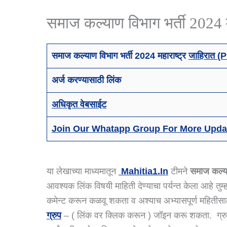
समाज कल्याण विभाग भर्ती 2024 मह
समाज कल्याण विभाग भर्ती 2024 महाराष्ट्र
जाहिरात (
अर्ज करण्यासाठी लिंक
अधिकृत वेबसाईट
Join Our Whatapp Group For More Upda
या लेखाच्या माध्यमातून
Mahitia1.in
टीमने
समाज कल्या
आवश्यक लिंक विषयी माहिती देण्याचा पर्यन्त केला आहे तुम
कमेन्ट करून कळवू शकता व अश्याच अभ्यासपूर्ण महिती
ग्रुप
– ( लिंक वर क्लिक करून ) जॉइन करू शकता. ग्रुप