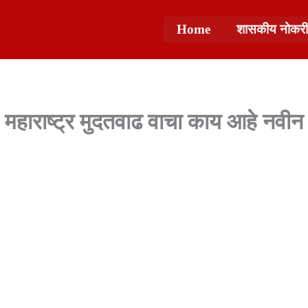
Home
शासकीय नोकरी
महाराष्ट्र मुदतवाढ वाचा काय आहे नवीन