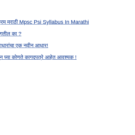
्यासक्रम मराठी Mpsc Psi Syllabus In Marathi
लागतील का ?
िराधारांचा एक नवीन आधार!
न घ्या कोणते कागदपत्रे आहेत आवश्यक !