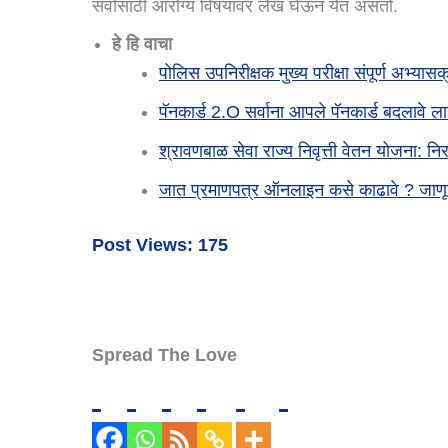
सर्वांसाठी आरोग्य विषयावर लेख घेऊन येत असतो.
हे हि वाचा
पोलिस उपनिरीक्षक मुख्य परीक्षा संपूर्ण अभ
पॅनकार्ड 2.o सर्वाना आपले पॅनकार्ड बदलावे 
श्रावणबाळ सेवा राज्य निवृत्ती वेतन योजना: न
जात प्रमाणपत्र ऑनलाइन कसे काढावे ? जाणू
Post Views:
175
Spread The Love