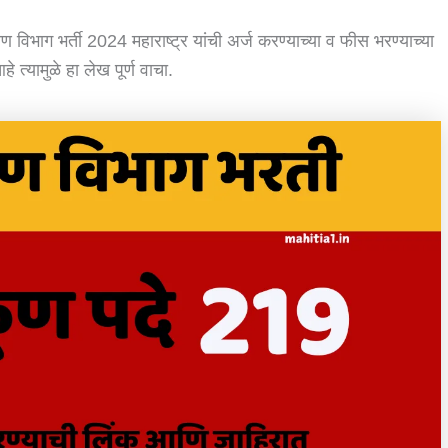
विभाग भर्ती 2024 महाराष्ट्र यांची अर्ज करण्याच्या व फीस भरण्याच्या
्यामुळे हा लेख पूर्ण वाचा.