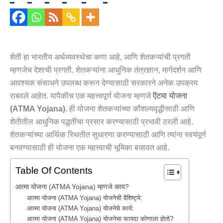
शेती हा भारतीय अर्थव्यवस्थेचा कणा आहे, आणि शेतकऱ्यांची प्रगती
म्हणजेच देशाची प्रगती. शेतकऱ्यांना आधुनिक तंत्रज्ञान, मार्गदर्शन आणि
आवश्यक संसाधने उपलब्ध करून देण्यासाठी सरकारने अनेक उपक्रम
राबवले आहेत. यापैकीच एक महत्त्वपूर्ण योजना म्हणजे
ऍटमा योजना
(ATMA Yojana)
. ही योजना शेतकऱ्यांच्या कौशल्यवृद्धीसाठी आणि
शेतीतील आधुनिक पद्धतींचा प्रसार करण्यासाठी प्रभावी ठरली आहे.
शेतकऱ्यांच्या आर्थिक स्थितीत सुधारणा करण्यासाठी आणि त्यांना स्वयंपूर्ण
बनवण्यासाठी ही योजना एक महत्त्वाची भूमिका बजावत आहे.
Table Of Contents
आत्‍मा योजना (ATMA Yojana) म्हणजे काय?
आत्‍मा योजना (ATMA Yojana) योजनेची वैशिष्ट्ये:
आत्‍मा योजना (ATMA Yojana) योजनेचे कार्य:
आत्‍मा योजना (ATMA Yojana) योजनेचा फायदा कोणाला होतो?