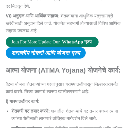
दर मिळवून देणे.
Vi) अनुदान आणि आर्थिक सहाय्य:
शेतकऱ्यांना आधुनिक यंत्रसामग्री
खरेदीसाठी अनुदान दिले जाते. योजनेत सहभागी होण्यासाठी विविध आर्थिक
सहाय्य उपलब्ध आहे.
Join For More Update Our
WhatsApp ग्रुप
शासकीय नोकरी आणि योजना ग्रुप
आत्‍मा योजना
(ATMA Yojana)
योजनेचे कार्य:
ऍटमा योजना शेतकऱ्यांच्या गरजांनुसार ग्रामपातळीपासून जिल्हास्तरापर्यंत
कार्य करते. तिच्या कामाचे स्वरूप खालीलप्रमाणे आहे:
I) गावपातळीवर कार्य:
शेतकरी गट तयार करणे:
गावातील शेतकऱ्यांचे गट तयार करून त्यांना
त्यांच्या शेतीसाठी लागणारे तांत्रिक मार्गदर्शन दिले जाते.