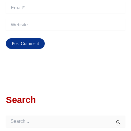
Email*
Website
Search
S
E