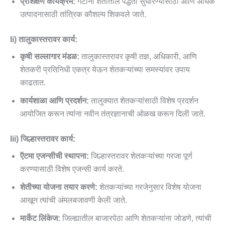
प्रशिक्षण कार्यक्रम:
गटांना शेतीतील पद्धती सुधारण्यासाठी आणि अधिक
उत्पादनासाठी तांत्रिक कौशल्य शिकवले जाते.
Ii) तालुकास्तरावर कार्य:
कृषी सल्लागार मंडळ:
तालुकास्तरावर कृषी तज्ञ, अधिकारी, आणि
शेतकरी प्रतिनिधी एकत्र येऊन शेतकऱ्यांच्या समस्यांवर उपाय
काढतात.
कार्यशाळा आणि प्रदर्शन:
तालुक्यात शेतकऱ्यांसाठी विशेष प्रदर्शन
आयोजित करून त्यांना नवीन तंत्रज्ञानाची ओळख करून दिली जाते.
Iii) जिल्हास्तरावर कार्य:
ऍटमा एजन्सीची स्थापना:
जिल्हास्तरावर शेतकऱ्यांच्या गरजा पूर्ण
करण्यासाठी विशेष एजन्सी कार्य करते.
शेतीच्या योजना तयार करणे:
शेतकऱ्यांच्या गरजेनुसार विशेष योजना
आखून त्यांची अंमलबजावणी केली जाते.
मार्केट लिंकेज:
जिल्ह्यातील बाजारपेठा आणि शेतकऱ्यांना जोडणे, त्यांची