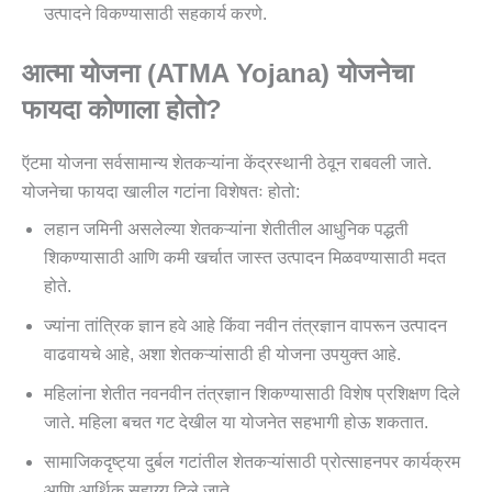
उत्पादने विकण्यासाठी सहकार्य करणे.
आत्‍मा योजना
(ATMA Yojana)
योजनेचा
फायदा कोणाला होतो?
ऍटमा योजना सर्वसामान्य शेतकऱ्यांना केंद्रस्थानी ठेवून राबवली जाते.
योजनेचा फायदा खालील गटांना विशेषतः होतो:
लहान जमिनी असलेल्या शेतकऱ्यांना शेतीतील आधुनिक पद्धती
शिकण्यासाठी आणि कमी खर्चात जास्त उत्पादन मिळवण्यासाठी मदत
होते.
ज्यांना तांत्रिक ज्ञान हवे आहे किंवा नवीन तंत्रज्ञान वापरून उत्पादन
वाढवायचे आहे, अशा शेतकऱ्यांसाठी ही योजना उपयुक्त आहे.
महिलांना शेतीत नवनवीन तंत्रज्ञान शिकण्यासाठी विशेष प्रशिक्षण दिले
जाते. महिला बचत गट देखील या योजनेत सहभागी होऊ शकतात.
सामाजिकदृष्ट्या दुर्बल गटांतील शेतकऱ्यांसाठी प्रोत्साहनपर कार्यक्रम
आणि आर्थिक सहाय्य दिले जाते.