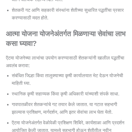
शेतकरी गट आणि सहकारी संस्थांना शेतीच्या सुधारित पद्धतींचा प्रसार
करण्यासाठी मदत होते.
आत्‍मा योजना
योजनेअंतर्गत मिळणाऱ्या सेवांचा लाभ
कसा घ्यावा?
ऍटमा योजनेच्या लाभांचा उपयोग करण्यासाठी शेतकऱ्यांनी खालील पद्धतींचा
अवलंब करावा:
संबंधित जिल्हा किंवा तालुक्याच्या कृषी कार्यालयात भेट देऊन योजनेची
माहिती घ्या.
स्थानिक कृषी सहाय्यक किंवा कृषी अधिकारी यांच्याशी संपर्क साधा.
गावपातळीवर शेतकऱ्यांचे गट तयार केले जातात. या गटात सहभागी
झाल्यास प्रशिक्षण, मार्गदर्शन, आणि इतर सेवांचा लाभ घेता येतो.
ऍटमा योजनेअंतर्गत वेळोवेळी प्रशिक्षण शिबिरे, कार्यशाळा आणि प्रदर्शन
आयोजित केली जातात. यामध्ये सहभागी होऊन शेतीतील नवीन