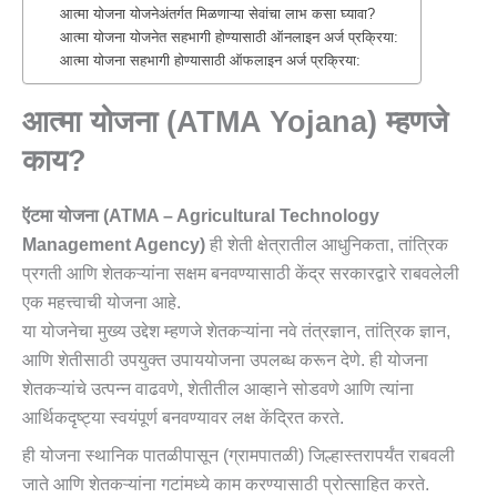
आत्‍मा योजना योजनेअंतर्गत मिळणाऱ्या सेवांचा लाभ कसा घ्यावा?
आत्‍मा योजना योजनेत सहभागी होण्यासाठी ऑनलाइन अर्ज प्रक्रिया:
आत्‍मा योजना सहभागी होण्यासाठी ऑफलाइन अर्ज प्रक्रिया:
आत्‍मा योजना (ATMA Yojana)
म्हणजे
काय?
ऍटमा योजना (ATMA – Agricultural Technology
Management Agency)
ही शेती क्षेत्रातील आधुनिकता, तांत्रिक
प्रगती आणि शेतकऱ्यांना सक्षम बनवण्यासाठी केंद्र सरकारद्वारे राबवलेली
एक महत्त्वाची योजना आहे.
या योजनेचा मुख्य उद्देश म्हणजे शेतकऱ्यांना नवे तंत्रज्ञान, तांत्रिक ज्ञान,
आणि शेतीसाठी उपयुक्त उपाययोजना उपलब्ध करून देणे. ही योजना
शेतकऱ्यांचे उत्पन्न वाढवणे, शेतीतील आव्हाने सोडवणे आणि त्यांना
आर्थिकदृष्ट्या स्वयंपूर्ण बनवण्यावर लक्ष केंद्रित करते.
ही योजना स्थानिक पातळीपासून (ग्रामपातळी) जिल्हास्तरापर्यंत राबवली
जाते आणि शेतकऱ्यांना गटांमध्ये काम करण्यासाठी प्रोत्साहित करते.