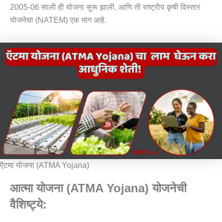
2005-06 साली ही योजना सुरू झाली, आणि ती राष्ट्रीय कृषी विस्तार
योजनेचा (NATEM) एक भाग आहे.
ऍटमा योजना (ATMA Yojana)
आत्‍मा योजना
(ATMA Yojana)
योजनेची
वैशिष्ट्ये: