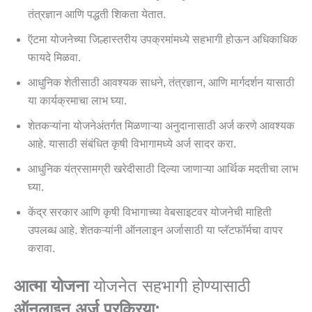
तंत्रज्ञान आणि पद्धती शिकता येतात.
ऍटमा योजनेच्या जिल्हास्तरीय उपक्रमांमध्ये सहभागी होऊन अधिकाधिक
फायदे मिळवा.
आधुनिक शेतीसाठी आवश्यक साधने, तंत्रज्ञान, आणि मार्गदर्शन यासाठी
या कार्यक्रमाचा लाभ घ्या.
शेतकऱ्यांना योजनेअंतर्गत मिळणाऱ्या अनुदानासाठी अर्ज करणे आवश्यक
आहे. यासाठी संबंधित कृषी विभागामध्ये अर्ज सादर करा.
आधुनिक यंत्रसामग्री खरेदीसाठी दिल्या जाणाऱ्या आर्थिक मदतीचा लाभ
घ्या.
केंद्र सरकार आणि कृषी विभागाच्या वेबसाइटवर योजनेची माहिती
उपलब्ध आहे. शेतकऱ्यांनी ऑनलाइन अर्जासाठी या प्लॅटफॉर्मचा वापर
करावा.
आत्‍मा योजना
योजनेत सहभागी होण्यासाठी
ऑनलाइन अर्ज प्रक्रिया: