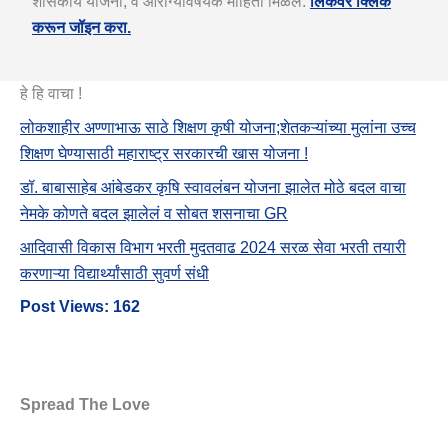
शासकीय योजना, व आरोग्यविषयक माहिती मिळेल.
लिंकवर क्लिक
करून जॉइन करा.
हे हि वाचा !
लोकशाहीर अण्णाभाऊ साठे शिक्षण कृषी योजना;शेतकऱ्यांच्या मुलांना उच्च
शिक्षण घेण्यासाठी महाराष्ट्र सरकारची खास योजना !
डॉ. बाबासाहेब आंबेडकर कृषि स्वावलंबन योजना झालेत मोठे बदल वाचा
नेमके कोणते बदल झालेलं व सोबत शसनाचा GR
आदिवासी विकास विभाग भरती मुदतवाढ 2024 सरळ सेवा भरती तयारी
करणाऱ्या विद्यार्थ्यांसाठी सुवर्ण संधी
Post Views:
162
Spread The Love