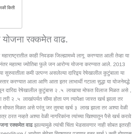
नेमकी किती
य योजना रक्कमेत वाढ.
महाराष्ट्रातील काही निवडक जिल्ह्यामध्ये लागू करण्यात आली तेव्हा या
ा नंतर महात्मा ज्योतिबा फुले जन आरोग्य योजना करण्यात आले. 2013
या सुरुवातीला कमी उत्पन्न असलेल्या दारिद्र्य रेषेखालील कुटुंबाला या
स्तार करण्यात आला आणि आता इतर लाभार्थी गटाला सुद्धा या योजनेमद्धे
धून दारिद्य रेषेखालील कुटुंबास २ .५ लाखाचा मोफत विलाज मिळत असे ,
तरी २ .५ लाखांपर्यत सीमा होता पण त्यापेक्षा जास्त खर्च झाला तर
मोफत मिळत असे परंतु जर तुमचा खर्च ३ लाख झाला तर अश्या वेळी
्र ठरत नव्हते अश्या वेळी नागरिकांना त्यांच्या खिश्यातुन पैसे खर्च करावे
योजना रक्कमेत वाढ
झाल्यामुळे त्यांची चिंता भेडसावणार नाही सोबत इतरही
nditure ( आरोग्य सेवेचा खिश्यावर पडणार इतर खर्च ) कमी होण्यास