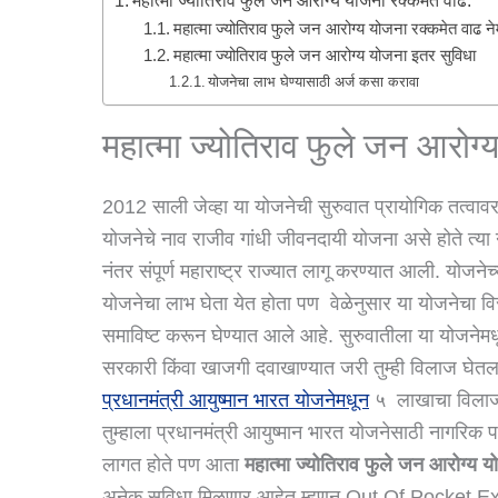
महात्मा ज्योतिराव फुले जन आरोग्य योजना रक्कमेत वाढ.
महात्मा ज्योतिराव फुले जन आरोग्य योजना रक्कमेत वाढ 
महात्मा ज्योतिराव फुले जन आरोग्य योजना इतर सुविधा
योजनेचा लाभ घेण्यासाठी अर्ज कसा करावा
महात्मा ज्योतिराव फुले जन आरोग्
2012 साली जेव्हा या योजनेची सुरुवात प्रायोगिक तत्वावर 
योजनेचे नाव राजीव गांधी जीवनदायी योजना असे होते त्य
नंतर संपूर्ण महाराष्ट्र राज्यात लागू करण्यात आली. योजनेच्
योजनेचा लाभ घेता येत होता पण वेळेनुसार या योजनेचा वि
समाविष्ट करून घेण्यात आले आहे. सुरुवातीला या योजनेम
सरकारी किंवा खाजगी दवाखाण्यात जरी तुम्ही विलाज घेतला 
प्रधानमंत्री आयुष्मान भारत योजनेमधून
५ लाखाचा विलाज 
तुम्हाला प्रधानमंत्री आयुष्मान भारत योजनेसाठी नागरिक पात
लागत होते पण आता
महात्मा ज्योतिराव फुले जन आरोग्य 
अनेक सुविधा मिळणार आहेत म्हणून Out Of Pocket Expe