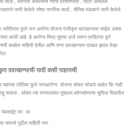
्ड , अपंगत्व असल्यास त्याचे प्रमाणपत्र , फोटो असलेले
सरकारने जारी केलेले ज्येष्ठ नागरिक कार्ड , सैनिक मंडळाने जारी केलेले
मा ज्योतिराव फुले जन आरोग्य योजना पंजीकृत दवाखान्यात जाईल अश्या
ात आली आहे. हे आरोग्य मित्र तुमचा अर्ज भरून प्रक्रिया पूर्ण
यी सखोल माहिती देतील आणि रुग्ण दवाखान्यात दाखल झाला तेव्हा
रेल.
कृत दवाखाण्याची यादी कशी पाहायची
लय महात्मा जोतिबा फुले जनआरोग्य योजना सोबत जोडले आहेत कि नाही
पाहू शकता . सोबत त्या रुग्णालयात तुम्हाला कोणकोणत्या सुविधा मिळतील
ा वेबसाईट वर जा
ामध्ये पुढील माहिती भरा .