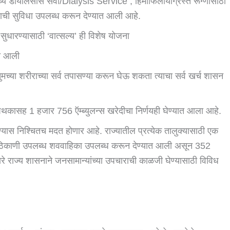
्ये डायलिसीस सेवा/dialysis Service , हिमो‍फिलीयाग्रस्त रूग्णांसाठी
द्राची सुविधा उपलब्ध करून देण्यात आली आहे.
्य सुधारण्यासाठी ‘वात्सल्य’ ही विशेष योजना
ात आली
तुमच्या शरीराच्या सर्व तपासण्या करून घेऊ शकता त्याचा सर्व खर्च शासन
पथकासह 1 हजार 756 ऍम्ब्युलन्स खरेदीचा निर्णयही घेण्यात आला आहे.
ण्यास निश्चितच मदत होणार आहे. राज्यातील प्रत्येक तालुक्यासाठी एक
6 ठिकाणी उपलब्ध शववाहिका उपलब्ध करून देण्यात आली असून 352
े राज्य शासनाने जनसामान्यांच्या उपचाराची काळजी घेण्यासाठी विविध