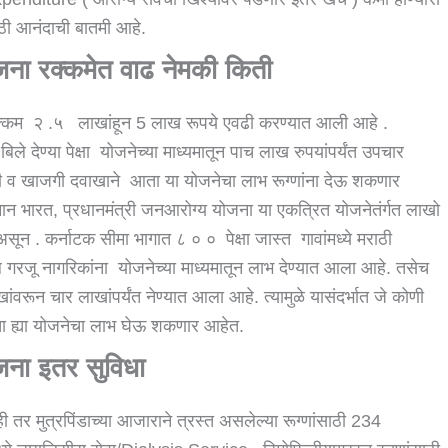
ाठी आनंदाची बातमी आहे.
ोजना रक्कमेत वाढ नेमकी किती
ण रक्कम २ .५ लाखांहून 5 लाख रूपये एवढी करण्यात आली आहे .
ले देण्या पेक्षा योजनेच्या माध्यमातून पाच लाख रुपयांपर्यंत उपचार
ी व खाजगी दवाखाने आता या योजनेचा लाभ रूग्णांना देऊ शकणार
ान भारत, प्रधानमंत्री जनआरोग्य योजना या एकत्रित योजनेतंर्गत लाखो
ून . कर्नाटक सीमा भागात ८ ० ० पेक्षा जास्त गावांमध्ये मराठी
 गरजू नागरिकांना योजनेच्या माध्यमातून लाभ देण्यात आला आहे. तसेच
ंवरून चार लाखांपर्यंत नेण्यात आला आहे. त्यामुळे यासंदर्भात जे कोणी
ता ह्या योजनेचा लाभ घेऊ शकणार आहेत.
ोजना इतर सुविधा
ी तर मुत्रपिंडाच्या आजाराने त्रस्त असलेल्या रूग्णांसाठी 234