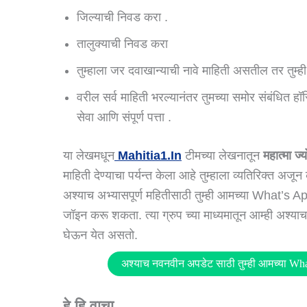
जिल्याची निवड करा .
तालुक्याची निवड करा
तुम्हाला जर दवाखान्याची नावे माहिती असतील तर तुम्ही
वरील सर्व माहिती भरल्यानंतर तुमच्या समोर संबंधित ह
सेवा आणि संपूर्ण पत्ता .
या लेखमधून
Mahitia1.in
टीमच्या लेखनातून
महात्मा ज
माहिती देण्याचा पर्यन्त केला आहे तुम्हाला व्यतिरिक्त अ
अश्याच अभ्यासपूर्ण महितीसाठी तुम्ही आमच्या What’s
जॉइन करू शकता. त्या ग्रुप च्या माध्यमातून आम्ही अश्य
घेऊन येत असतो.
अश्याच नवनवीन अपडेट साठी तुम्ही आमच्या Wh
हे हि वाचा