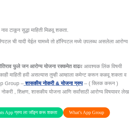
 नाव टाकून सुद्धा माहिती मिळवू शकता.
ॉस्पिटल ची यादी येईल यामध्ये तो हॉस्पिटल मध्ये उपलब्ध असलेला आरोग्य
्योतिराव फुले जन आरोग्य योजना रक्कमेत वाढ
व आवश्यक लिंक विषयी
जून काही माहिती हवी असल्यास तुम्ही आम्हाला कमेन्ट करून कळवू शकता व
 App Group –
शासकीय नोकरी & योजना ग्रुप
– ( क्लिक करून )
ाच नोकरी , शिक्षण, शासकीय योजना आणि सर्वांसाठी आरोग्य विषयावर लेख
ats App ग्रुप ला जॉइन करू शकता
What’s App Group