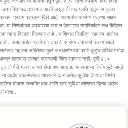
िराव फुले जनआरोग्य योजना मधून पूर्वी २ .५ लाख रुपयाचा विमा दिला
त खवघवित वाढ करण्यात आली असून ती वाढ प्रति कुटुंब या नुसार
्रथम प्रथम प्राधान्य दिले आहे. राज्यातील आरोग्य यंत्रणा सक्षम
 या निर्णयांमध्ये उपचाराचा खर्च न पेलणाऱ्या नागरिकांवर लक्ष केंद्रित
नसामान्यांना दिलासा मिळणार आहे . याशिवाय नियमित सामान्य आरोग्य
ार आहे . समाजातील प्रत्येक घटकाची आरोग्य तपासणी करण्यासाठी
्या ‘महात्मा ज्योतिराव फुले जनआरोग्याचे’ प्रति कुटुंब वार्षिक मर्यादा
आजार झाल्यास उपचार करण्याची चिंता राहणार नाही. पूर्वी २ .५
तून तो पैसे भरावा लागत होता पण आता ह्या शासनाच्या निर्णयामुळे यापुढे
 या वाढीव रक्कमेसोबत शासनारे इतर अनेक सुविधा देण्याचा निर्णय
नआरोग्य योजना रक्कमेत वाढ आणि इतर सुविधा कोणत्या दिल्या आहेत
्ण वाचा .