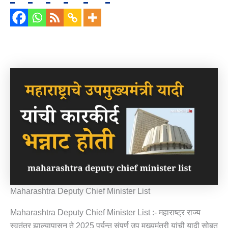
Maharashtra Deputy Chief Minister List
Maharashtra Deputy Chief Minister List :- महाराष्ट्र राज्य
स्वतंत्र झाल्यापासून ते 2025 पर्यन्त संपूर्ण उप मुख्यमंत्री यांची यादी सोबत