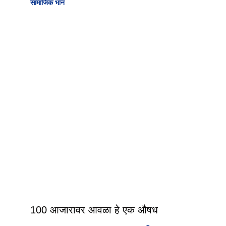
सामाजिक भान
100 आजारावर आवळा हे एक औषध