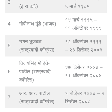
3
(इं.रा.काँ.)
५ मार्च १९८५
१४ मार्च १९९५ –
4
गोपीनाथ मुंडे (भाजप)
११ ऑक्टोबर १९९९
छगन भुजबळ
१८ ऑक्टोबर १९९९
5
(राष्ट्रवादी काँग्रेस)
– २३ डिसेंबर २००३
विजयसिंह मोहिते-
२७ डिसेंबर २००३ –
6
पाटील (राष्ट्रवादी
१९ ऑक्टोबर २००४
काँग्रेस)
आर. आर. पाटील
१ नोव्हेंबर २००४ – १
7
(राष्ट्रवादी काँग्रेस)
डिसेंबर २००८