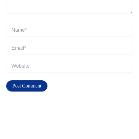
Name*
Email*
Website