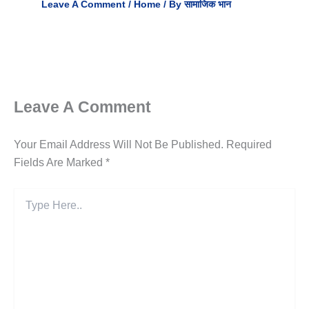
Leave A Comment
/
Home
/ By
सामाजिक भान
Leave A Comment
Your Email Address Will Not Be Published.
Required
Fields Are Marked
*
Type
Here..