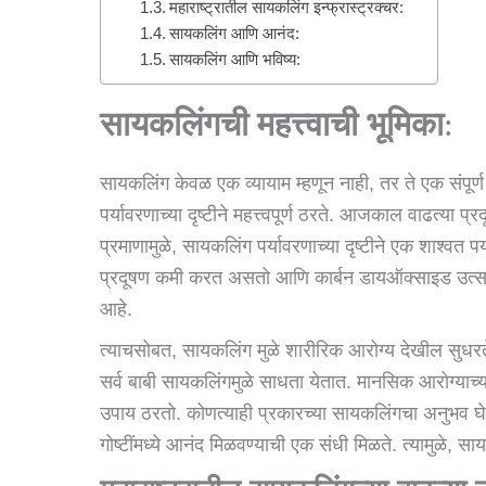
महाराष्ट्रातील सायकलिंग इन्फ्रास्ट्रक्चर:
सायकलिंग आणि आनंद:
सायकलिंग आणि भविष्य:
सायकलिंगची महत्त्वाची भूमिका
:
सायकलिंग केवळ एक व्यायाम म्हणून नाही, तर ते एक संपू
पर्यावरणाच्या दृष्टीने महत्त्वपूर्ण ठरते. आजकाल वाढत्या प
प्रमाणामुळे, सायकलिंग पर्यावरणाच्या दृष्टीने एक शाश्वत प
प्रदूषण कमी करत असतो आणि कार्बन डायऑक्साइड उत्सर्ज
आहे.
त्याचसोबत, सायकलिंग मुळे शारीरिक आरोग्य देखील सुधरते
सर्व बाबी सायकलिंगमुळे साधता येतात. मानसिक आरोग्याच्
उपाय ठरतो. कोणत्याही प्रकारच्या सायकलिंगचा अनुभव घ
गोष्टींमध्ये आनंद मिळवण्याची एक संधी मिळते. त्यामुळे