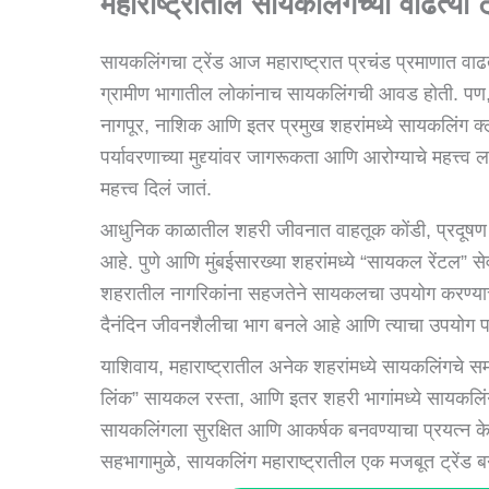
महाराष्ट्रातील सायकलिंगच्या वाढत्या ट्
सायकलिंगचा ट्रेंड आज महाराष्ट्रात प्रचंड प्रमाणात वाढ
ग्रामीण भागातील लोकांनाच सायकलिंगची आवड होती. पण, आ
नागपूर, नाशिक आणि इतर प्रमुख शहरांमध्ये सायकलिंग क्लब
पर्यावरणाच्या मुद्द्यांवर जागरूकता आणि आरोग्याचे महत्त्व
महत्त्व दिलं जातं.
आधुनिक काळातील शहरी जीवनात वाहतूक कोंडी, प्रदू
आहे. पुणे आणि मुंबईसारख्या शहरांमध्ये “सायकल रेंटल” 
शहरातील नागरिकांना सहजतेने सायकलचा उपयोग करण्या
दैनंदिन जीवनशैलीचा भाग बनले आहे आणि त्याचा उपयोग 
याशिवाय, महाराष्ट्रातील अनेक शहरांमध्ये सायकलिंगचे समर्
लिंक” सायकल रस्ता, आणि इतर शहरी भागांमध्ये सायकलिंगस
सायकलिंगला सुरक्षित आणि आकर्षक बनवण्याचा प्रयत्न क
सहभागामुळे, सायकलिंग महाराष्ट्रातील एक मजबूत ट्रेंड 