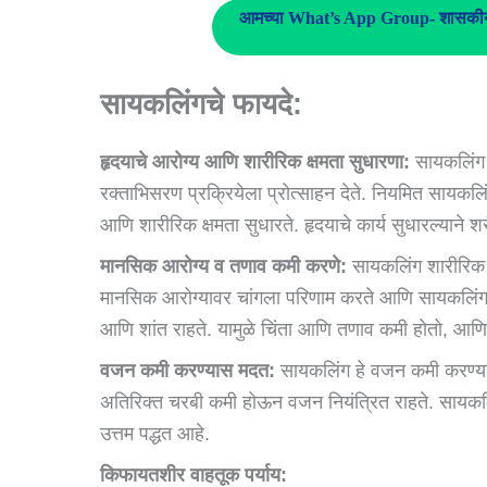
आमच्या What’s App Group- शासकीय 
सायकलिंगचे फायदे:
हृदयाचे आरोग्य आणि शारीरिक क्षमता सुधारणा:
सायकलिंग ह
रक्ताभिसरण प्रक्रियेला प्रोत्साहन देते. नियमित सायकलिं
आणि शारीरिक क्षमता सुधारते. हृदयाचे कार्य सुधारल्याने
मानसिक आरोग्य व तणाव कमी करणे:
सायकलिंग शारीरिक 
मानसिक आरोग्यावर चांगला परिणाम करते आणि सायकलिंगच्या
आणि शांत राहते. यामुळे चिंता आणि तणाव कमी होतो, आ
वजन कमी करण्यास मदत:
सायकलिंग हे वजन कमी करण्यासा
अतिरिक्त चरबी कमी होऊन वजन नियंत्रित राहते. सायक
उत्तम पद्धत आहे.
किफायतशीर वाहतूक पर्याय: