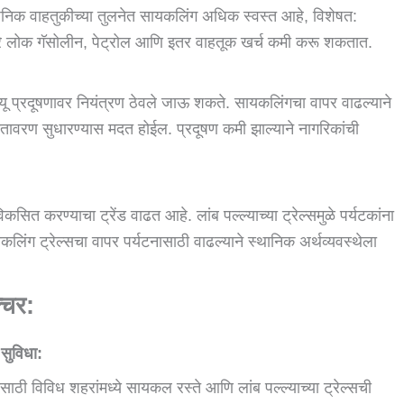
निक वाहतुकीच्या तुलनेत सायकलिंग अधिक स्वस्त आहे, विशेषत:
 लोक गॅसोलीन, पेट्रोल आणि इतर वाहतूक खर्च कमी करू शकतात.
ू प्रदूषणावर नियंत्रण ठेवले जाऊ शकते. सायकलिंगचा वापर वाढल्याने
ातावरण सुधारण्यास मदत होईल. प्रदूषण कमी झाल्याने नागरिकांची
कसित करण्याचा ट्रेंड वाढत आहे. लांब पल्ल्याच्या ट्रेल्समुळे पर्यटकांना
लिंग ट्रेल्सचा वापर पर्यटनासाठी वाढल्याने स्थानिक अर्थव्यवस्थेला
्चर:
 सुविधा:
यासाठी विविध शहरांमध्ये सायकल रस्ते आणि लांब पल्ल्याच्या ट्रेल्सची