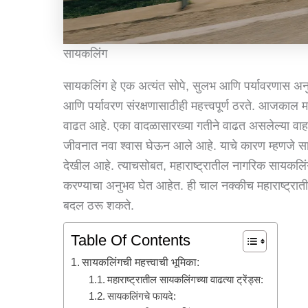
सायकलिंग
सायकलिंग हे एक अत्यंत सोपे, सुलभ आणि पर्यावरणास 
आणि पर्यावरण संरक्षणासाठीही महत्त्वपूर्ण ठरते. आजकाल
वाढत आहे. एका वादळासारख्या गतीने वाढत असलेल्या वाहत
जीवनात नवा श्वास घेऊन आले आहे. याचे कारण म्हणजे सा
देखील आहे. त्याचसोबत, महाराष्ट्रातील नागरिक सायकलिंग
करण्याचा अनुभव घेत आहेत. ही चाल नक्कीच महाराष्ट्रा
बदल ठरू शकते.
Table Of Contents
सायकलिंगची महत्त्वाची भूमिका:
महाराष्ट्रातील सायकलिंगच्या वाढत्या ट्रेंड्स:
सायकलिंगचे फायदे: