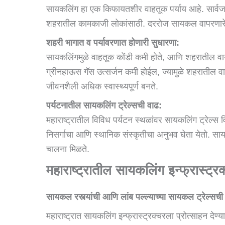
सायकलिंग हा एक किफायतशीर वाहतूक पर्याय आहे. सार्वज
शहरातील कामकाजी लोकांसाठी. दररोज सायकल वापरणारे
शहरी भागात व पर्यावरणात होणारी सुधारणा:
सायकलिंगमुळे वाहतूक कोंडी कमी होते, आणि शहरातील वाय
ग्रीनहाऊस गॅस उत्सर्जन कमी होईल, ज्यामुळे शहरातील व
जीवनशैली अधिक स्वास्थ्यपूर्ण बनते.
पर्यटनातील सायकलिंग ट्रेल्सची वाढ:
महाराष्ट्रातील विविध पर्यटन स्थळांवर सायकलिंग ट्रेल्स वि
निसर्गाचा आणि स्थानिक संस्कृतीचा अनुभव घेता येतो. सायक
चालना मिळते.
महाराष्ट्रातील सायकलिंग इन्फ्रास्ट्रक
सायकल रस्त्यांची आणि लांब पल्ल्याच्या सायकल ट्रेल्सची
महाराष्ट्रात सायकलिंग इन्फ्रास्ट्रक्चरला प्रोत्साहन देण्