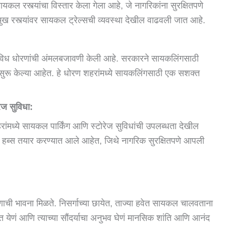
ायकल रस्त्यांचा विस्तार केला गेला आहे, जे नागरिकांना सुरक्षितपणे
ुख रस्त्यांवर सायकल ट्रेल्सची व्यवस्था देखील वाढवली जात आहे.
 विविध धोरणांची अंमलबजावणी केली आहे. सरकारने सायकलिंगसाठी
ा सुरू केल्या आहेत. हे धोरण शहरांमध्ये सायकलिंगसाठी एक सशक्त
रेज सुविधा:
रांमध्ये सायकल पार्किंग आणि स्टोरेज सुविधांची उपलब्धता देखील
किंग हब्स तयार करण्यात आले आहेत, जिथे नागरिक सुरक्षितपणे आपली
पणाची भावना मिळते. निसर्गाच्या छायेत, ताज्या हवेत सायकल चालवताना
ात येणं आणि त्याच्या सौंदर्याचा अनुभव घेणं मानसिक शांति आणि आनंद