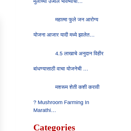
मुलींच्या उज्वल भविष्याची…
महात्मा फुले जन आरोग्य
योजना आजार यादी मध्ये झालेत…
4.5 लाखाचे अनुदान विहीर
बांधण्यासाठी वाचा योजनेची …
मशरूम शेती कशी करावी
? Mushroom Farming In
Marathi…
Categories