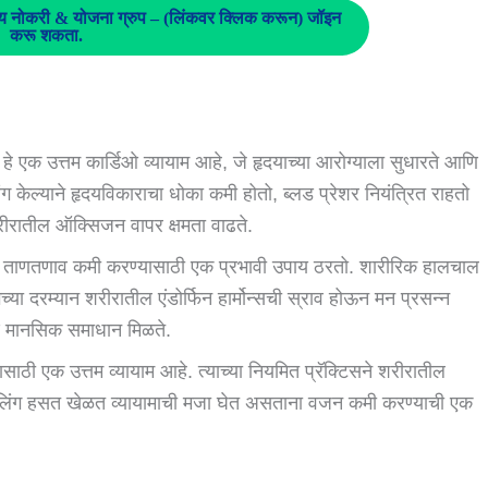
नोकरी & योजना ग्रुप – (लिंकवर क्लिक करून) जॉइन
करू शकता.
े एक उत्तम कार्डिओ व्यायाम आहे, जे हृदयाच्या आरोग्याला सुधारते आणि
ग केल्याने हृदयविकाराचा धोका कमी होतो, ब्लड प्रेशर नियंत्रित राहतो
 शरीरातील ऑक्सिजन वापर क्षमता वाढते.
ताणतणाव कमी करण्यासाठी एक प्रभावी उपाय ठरतो. शारीरिक हालचाल
 दरम्यान शरीरातील एंडोर्फिन हार्मोन्सची स्राव होऊन मन प्रसन्न
णि मानसिक समाधान मिळते.
ठी एक उत्तम व्यायाम आहे. त्याच्या नियमित प्रॅक्टिसने शरीरातील
लिंग हसत खेळत व्यायामाची मजा घेत असताना वजन कमी करण्याची एक