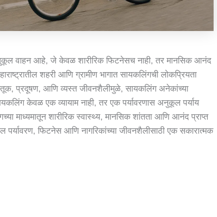
अनुकूल वाहन आहे, जे केवळ शारीरिक फिटनेसच नाही, तर मानसिक आनंद
 महाराष्ट्रातील शहरी आणि ग्रामीण भागात सायकलिंगची लोकप्रियता
ूक, प्रदूषण, आणि व्यस्त जीवनशैलीमुळे, सायकलिंग अनेकांच्या
यकलिंग केवळ एक व्यायाम नाही, तर एक पर्यावरणास अनुकूल पर्याय
च्या माध्यमातून शारीरिक स्वास्थ्य, मानसिक शांतता आणि आनंद प्राप्त
तील पर्यावरण, फिटनेस आणि नागरिकांच्या जीवनशैलीसाठी एक सकारात्मक