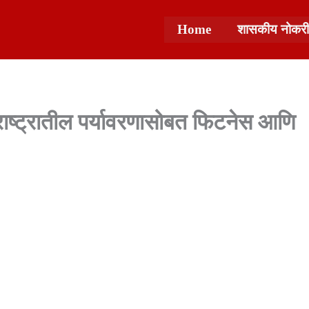
Home
शासकीय नोकरी
ाराष्ट्रातील पर्यावरणासोबत फिटनेस आणि