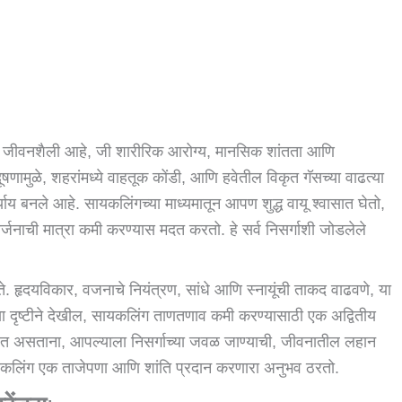
र्ण जीवनशैली आहे, जी शारीरिक आरोग्य, मानसिक शांतता आणि
्रदूषणामुळे, शहरांमध्ये वाहतूक कोंडी, आणि हवेतील विकृत गॅसच्या वाढत्या
र्याय बनले आहे. सायकलिंगच्या माध्यमातून आपण शुद्ध वायू श्वासात घेतो,
नाची मात्रा कमी करण्यास मदत करतो. हे सर्व निसर्गाशी जोडलेले
. हृदयविकार, वजनाचे नियंत्रण, सांधे आणि स्नायूंची ताकद वाढवणे, या
या दृष्टीने देखील, सायकलिंग ताणतणाव कमी करण्यासाठी एक अद्वितीय
ेत असताना, आपल्याला निसर्गाच्या जवळ जाण्याची, जीवनातील लहान
, सायकलिंग एक ताजेपणा आणि शांति प्रदान करणारा अनुभव ठरतो.