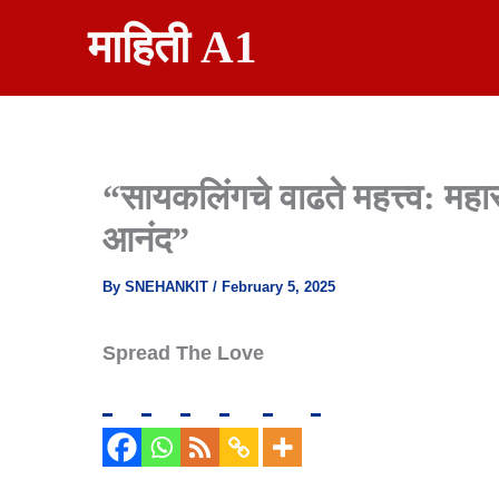
Skip
माहिती A1
To
Content
“सायकलिंगचे वाढते महत्त्व: मह
आनंद”
By
SNEHANKIT
/
February 5, 2025
Spread The Love