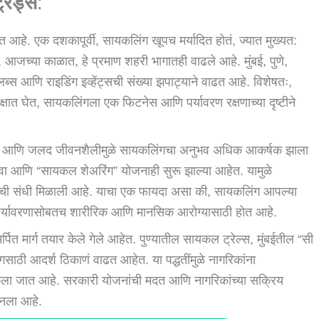
रेंड्स
:
त आहे. एक दशकापूर्वी, सायकलिंग खूपच मर्यादित होतं, ज्यात मुख्यत:
जच्या काळात, हे प्रमाण शहरी भागातही वाढले आहे. मुंबई, पुणे,
्स आणि राइडिंग इव्हेंट्सची संख्या झपाट्याने वाढत आहे. विशेषतः,
 लक्षात घेत, सायकलिंगला एक फिटनेस आणि पर्यावरण रक्षणाच्या दृष्टीने
षण आणि जलद जीवनशैलीमुळे सायकलिंगचा अनुभव अधिक आकर्षक झाला
सेवा आणि “सायकल शेअरिंग” योजनाही सुरू झाल्या आहेत. यामुळे
ची संधी मिळाली आहे. याचा एक फायदा असा की, सायकलिंग आपल्या
पर्यावरणासोबतच शारीरिक आणि मानसिक आरोग्यासाठी होत आहे.
पित मार्ग तयार केले गेले आहेत. पुण्यातील सायकल ट्रेल्स, मुंबईतील “सी
ाठी आदर्श ठिकाणं वाढत आहेत. या पद्धतींमुळे नागरिकांना
ेला जात आहे. सरकारी योजनांची मदत आणि नागरिकांच्या सक्रिय
बनला आहे.