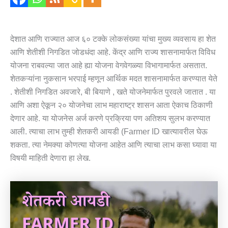
देशात आणि राज्यात आज ६० टक्के लोकसंख्या यांचा मुख्य व्यवसाय हा शेत
आणि शेतीशी निगडित जोडधंदा आहे. केंद्र आणि राज्य शासनामार्फत विविध
योजना राबवल्या जात आहे ह्या योजना वेगवेगळ्या विभागामार्फत असतात.
शेतकऱ्यांना नुकसान भरपाई म्हणून आर्थिक मदत शासनामार्फत करण्यात येते
. शेतीशी निगडित अवजारे, बी बियाणे , खते योजनेमार्फत पुरवले जातात . या
आणि अशा ऐकून २० योजनेचा लाभ महाराष्ट्र शासन आता ऐकाच ठिकाणी
देणार आहे. या योजनेस अर्ज करणे प्रक्रिया पण अतिशय सुलभ करण्यात
आली. त्याचा लाभ तुम्ही शेतकरी आयडी (Farmer ID खात्यावरील घेऊ
शकता. त्या नेमक्या कोणत्या योजना आहेत आणि त्याचा लाभ कसा घ्यावा या
विषयी माहिती देणारा हा लेख.