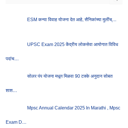
E
A
R
ESM कन्या विवाह योजना देत आहे, सैनिकांच्या मुलींच्…
C
H
F
O
R
UPSC Exam 2025 केंद्रीय लोकसेवा आयोगात विविध
:
पदांच…
सोलर पंप योजना मधून मिळवा 90 टक्के अनुदान सोबत
शाश…
Mpsc Annual Calendar 2025 In Marathi , Mpsc
Exam D…