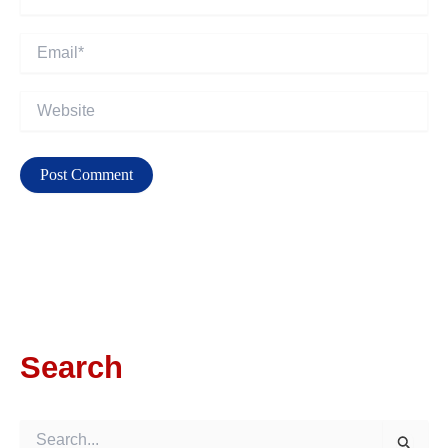
Email*
Website
Search
S