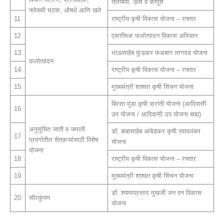
तेलबिया, ऊस व कापूस
फ्लेक्सी घटक, औषधे आणि खते
11
राष्ट्रीय कृषी विकास योजना – रफ्तार
12
एकात्मिक फलोत्पादन विकास अभियान
13
भाऊसाहेब फुंडकर फळबाग लागवड योजना
फलोत्पादन
14
राष्ट्रीय कृषी विकास योजना – रफ्तार
15
मुख्यमंत्री शाश्वत कृषी सिंचन योजना
बिरसा मुंडा कृषी क्रांती योजना (आदिवासी
16
उप योजना / आदिवासी उप योजना बाह्य)
अनुसूचित जाती व जमाती
डॉ. बाबासाहेब आंबेडकर कृषी स्वावलंबन
17
प्रवर्गातील शेतकऱ्यांसाठी विशेष
योजना
योजना
18
राष्ट्रीय कृषी विकास योजना – रफ्तार
19
मुख्यमंत्री शाश्वत कृषी सिंचन योजना
डॉ. श्यामाप्रसाद मुखर्जी जन वन विकास
20
सौरकुंपण
योजना