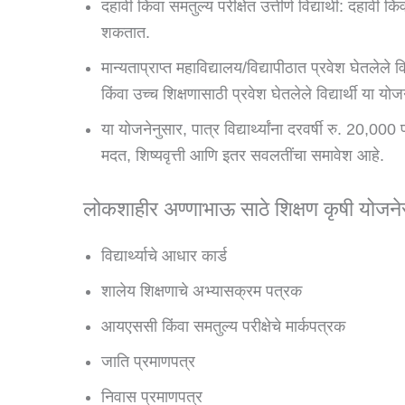
दहावी किंवा समतुल्य परीक्षेत उत्तीर्ण विद्यार्थी: दहावी कि
शकतात.
मान्यताप्राप्त महाविद्यालय/विद्यापीठात प्रवेश घेतलेले व
किंवा उच्च शिक्षणासाठी प्रवेश घेतलेले विद्यार्थी या य
या योजनेनुसार, पात्र विद्यार्थ्यांना दरवर्षी रु. 20,0
मदत, शिष्यवृत्ती आणि इतर सवलतींचा समावेश आहे.
लोकशाहीर अण्णाभाऊ साठे शिक्षण कृषी योजन
विद्यार्थ्याचे आधार कार्ड
शालेय शिक्षणाचे अभ्यासक्रम पत्रक
आयएससी किंवा समतुल्य परीक्षेचे मार्कपत्रक
जाति प्रमाणपत्र
निवास प्रमाणपत्र