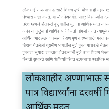
लोकशाहीर अण्णाभाऊ साठे शिक्षण कृषी योजना ही महाराष्ट्
घेण्यास मदत करते. या योजनेअंतर्गत, पात्र विद्यार्थ्यांना
उद्देश म्हणजे शेतकरी कुटुंबातील मुलांना आर्थिक मदत करून 
अनेकदा कुटुंबाची आर्थिक परिस्थिती चांगली नसते त्यामुळे मु
आर्थिक भार हलका करून शिक्षण पूर्ण करण्यासाठी मदत करते.
शिक्षण घेतलेली ग्रामीण भागातील मुले पुन्हा गावाकडे ये
गुणवत्ता सुधारू शकतात.शेतकऱ्यांची मुले उच्च शिक्षण घेऊन 
स्थिती सुधारते आणि शेतीव्यतिरिक्त उत्पन्नाचा एकाधिक मार