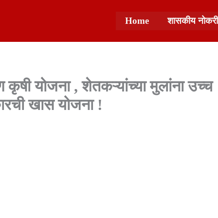
Home
शासकीय नोकरी
कृषी योजना , शेतकऱ्यांच्या मुलांना उच्च
रकारची खास योजना !