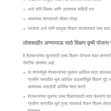
अर्ज फॉर्म मिळवा आणि आवश्यक माहिती भरा.
आवश्यक कागदपत्रे सोबत जोडा.
भरलेला अर्ज फॉर्म तालुका शिक्षण कार्यालयात जमा करा
लोकशाहीर अण्णाभाऊ साठे शिक्षण कृषी योजन
हे शेतकऱ्यांच्या मुलांसाठी उच्च शिक्षण घेण्यास मदत क
गोष्टींचा समावेश आहे.
या योजनेमुळे शेतकऱ्यांच्या मुलांना आर्थिक मदत उपलब्ध 
ग्रामीण भागातील मुले आर्थिक अडचणींमुळे शिक्षण पुढे चा
आवश्यक असलेली आर्थिक मदत करते.
शेतकऱ्यांच्या मुलांना उच्च शिक्षणासाठी मदत केल्याने ग
ग्रामीण भागातील मुले पुन्हा गावाकडे येऊन शिक्षण क्
शकतात.