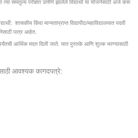
ंवा त्या समतुल्य परीक्षेत उत्तीर्ण झालेले विद्यार्थी या योजनेसाठी अर्ज करू
िद्यार्थी: शासकीय किंवा मान्यताप्राप्त विद्यापीठ/महाविद्यालयात पदवी
ोजनेसाठी पात्र आहेत.
00 पर्यंतची आर्थिक मदत दिली जाते. यात पुस्तके आणि शुल्क भरण्यासाठी
ेसाठी आवश्यक कागदपत्रे: