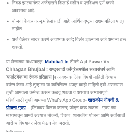
निवड झाल्यानंतर अर्जदाराने शिलाई मशीन व प्रशिक्षण पूर्ण करणे
आवश्यक आहे.
योजना केवळ गरजू महिलांसाठी आहे; आर्थिकदृष्ट्या सक्षम महिला पात्र
नाहीत.
अर्ज वेळेवर सादर करणे आवश्यक आहे; विलंब झाल्यास अर्ज अमान्य ठरू
शकतो.
या लेखाच्या माध्यमातून
Mahitia1.in
टीमने
Ajit Pawar Vs
Chhagan Bhujbal : राष्ट्रवादी काँग्रेसमधील सत्तासंघर्ष आणि
‘फाईटबॅक’चा रंजक इतिहास
|
व आवश्यक लिंक विषयी माहिती देण्याचा
पर्यन्त केला आहे तुम्हाला या व्यतिरिक्त अजून काही माहिती हवी असल्यास
तुम्ही आम्हाला कमेन्ट करून कळवू शकता व अश्याच अभ्यासपूर्ण
महितीसाठी तुम्ही आमच्या What’s App Group-
शासकीय नोकरी &
योजना ग्रुप
– (लिंकवर क्लिक करून) जॉइन करू शकता. ग्रुप च्या
माध्यमातून आम्ही अश्याच नोकरी, शिक्षण, शासकीय योजना आणि सर्वांसाठी
आरोग्य विषयावर लेख घेऊन येत असतो.