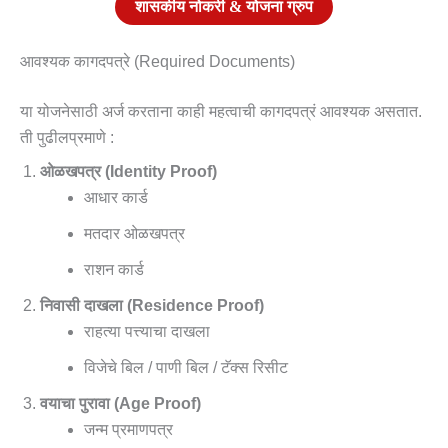
शासकीय नोकरी & योजना ग्रुप
आवश्यक कागदपत्रे (Required Documents)
या योजनेसाठी अर्ज करताना काही महत्वाची कागदपत्रं आवश्यक असतात.
ती पुढीलप्रमाणे :
ओळखपत्र (Identity Proof)
आधार कार्ड
मतदार ओळखपत्र
राशन कार्ड
निवासी दाखला (Residence Proof)
राहत्या पत्त्याचा दाखला
विजेचे बिल / पाणी बिल / टॅक्स रिसीट
वयाचा पुरावा (Age Proof)
जन्म प्रमाणपत्र