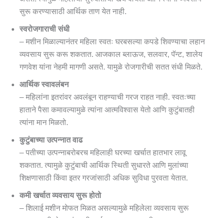
सुरू करण्यासाठी आर्थिक ताण येत नाही.
स्वरोजगाराची संधी
– मशीन मिळाल्यानंतर महिला स्वतः घरबसल्या कपडे शिवण्याचा लहान
व्यवसाय सुरू करू शकतात. आजकाल ब्लाऊज, सलवार, पॅन्ट, शालेय
गणवेश यांना नेहमी मागणी असते. यामुळे रोजगारीची सतत संधी मिळते.
आर्थिक स्वावलंबन
– महिलांना इतरांवर अवलंबून राहण्याची गरज राहत नाही. स्वतःच्या
हाताने पैसा कमावल्यामुळे त्यांना आत्मविश्वास येतो आणि कुटुंबातही
त्यांना मान मिळतो.
कुटुंबाच्या उत्पन्नात वाढ
– पतीच्या उत्पन्नाबरोबरच महिलाही घरच्या खर्चात हातभार लावू
शकतात. त्यामुळे कुटुंबाची आर्थिक स्थिती सुधारते आणि मुलांच्या
शिक्षणासाठी किंवा इतर गरजांसाठी अधिक सुविधा पुरवता येतात.
कमी खर्चात व्यवसाय सुरू होतो
– शिलाई मशीन मोफत मिळत असल्यामुळे महिलेला व्यवसाय सुरू