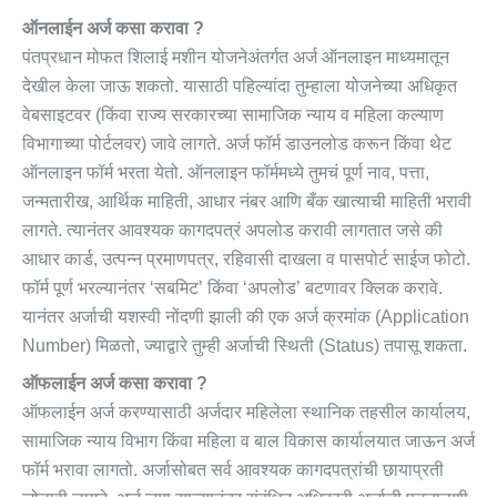
ऑनलाईन अर्ज कसा करावा ?
पंतप्रधान मोफत शिलाई मशीन योजनेअंतर्गत अर्ज ऑनलाइन माध्यमातून
देखील केला जाऊ शकतो. यासाठी पहिल्यांदा तुम्हाला योजनेच्या अधिकृत
वेबसाइटवर (किंवा राज्य सरकारच्या सामाजिक न्याय व महिला कल्याण
विभागाच्या पोर्टलवर) जावे लागते. अर्ज फॉर्म डाउनलोड करून किंवा थेट
ऑनलाइन फॉर्म भरता येतो. ऑनलाइन फॉर्ममध्ये तुमचं पूर्ण नाव, पत्ता,
जन्मतारीख, आर्थिक माहिती, आधार नंबर आणि बँक खात्याची माहिती भरावी
लागते. त्यानंतर आवश्यक कागदपत्रं अपलोड करावी लागतात जसे की
आधार कार्ड, उत्पन्न प्रमाणपत्र, रहिवासी दाखला व पासपोर्ट साईज फोटो.
फॉर्म पूर्ण भरल्यानंतर ‘सबमिट’ किंवा ‘अपलोड’ बटणावर क्लिक करावे.
यानंतर अर्जाची यशस्वी नोंदणी झाली की एक अर्ज क्रमांक (Application
Number) मिळतो, ज्याद्वारे तुम्ही अर्जाची स्थिती (Status) तपासू शकता.
ऑफलाईन अर्ज कसा करावा ?
ऑफलाईन अर्ज करण्यासाठी अर्जदार महिलेला स्थानिक तहसील कार्यालय,
सामाजिक न्याय विभाग किंवा महिला व बाल विकास कार्यालयात जाऊन अर्ज
फॉर्म भरावा लागतो. अर्जासोबत सर्व आवश्यक कागदपत्रांची छायाप्रती