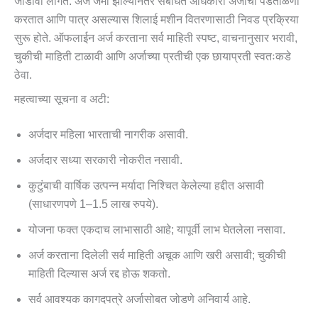
जोडावी लागते. अर्ज जमा झाल्यानंतर संबंधित अधिकारी अर्जाची पडताळणी
करतात आणि पात्र असल्यास शिलाई मशीन वितरणासाठी निवड प्रक्रिया
सुरू होते. ऑफलाईन अर्ज करताना सर्व माहिती स्पष्ट, वाचनानुसार भरावी,
चुकीची माहिती टाळावी आणि अर्जाच्या प्रतीची एक छायाप्रती स्वतःकडे
ठेवा.
महत्वाच्या सूचना व अटी:
अर्जदार महिला भारताची नागरीक असावी.
अर्जदार सध्या सरकारी नोकरीत नसावी.
कुटुंबाची वार्षिक उत्पन्न मर्यादा निश्चित केलेल्या हद्दीत असावी
(साधारणपणे 1–1.5 लाख रुपये).
योजना फक्त एकदाच लाभासाठी आहे; यापूर्वी लाभ घेतलेला नसावा.
अर्ज करताना दिलेली सर्व माहिती अचूक आणि खरी असावी; चुकीची
माहिती दिल्यास अर्ज रद्द होऊ शकतो.
सर्व आवश्यक कागदपत्रे अर्जासोबत जोडणे अनिवार्य आहे.