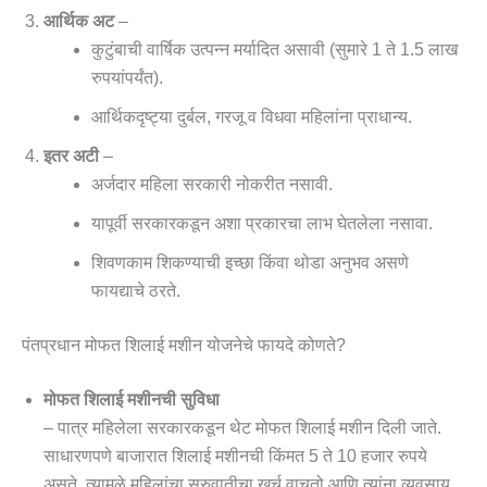
आर्थिक अट
–
कुटुंबाची वार्षिक उत्पन्न मर्यादित असावी (सुमारे 1 ते 1.5 लाख
रुपयांपर्यंत).
आर्थिकदृष्ट्या दुर्बल, गरजू व विधवा महिलांना प्राधान्य.
इतर अटी
–
अर्जदार महिला सरकारी नोकरीत नसावी.
यापूर्वी सरकारकडून अशा प्रकारचा लाभ घेतलेला नसावा.
शिवणकाम शिकण्याची इच्छा किंवा थोडा अनुभव असणे
फायद्याचे ठरते.
पंतप्रधान मोफत शिलाई मशीन योजनेचे फायदे कोणते?
मोफत शिलाई मशीनची सुविधा
– पात्र महिलेला सरकारकडून थेट मोफत शिलाई मशीन दिली जाते.
साधारणपणे बाजारात शिलाई मशीनची किंमत 5 ते 10 हजार रुपये
असते. त्यामुळे महिलांचा सुरुवातीचा खर्च वाचतो आणि त्यांना व्यवसाय