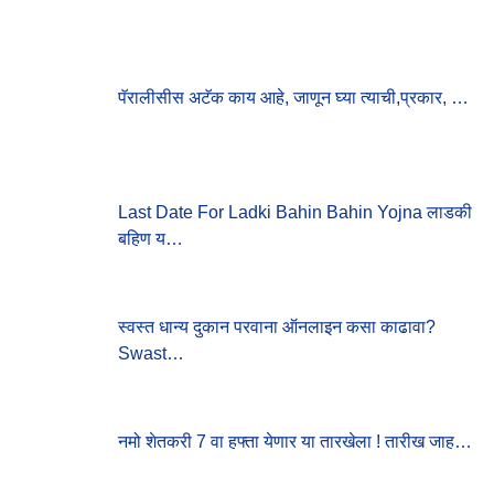
C
H
F
O
पॅरालीसीस अटॅक काय आहे, जाणून घ्या त्याची,प्रकार, …
R
:
Last Date For Ladki Bahin Bahin Yojna लाडकी
बहिण य…
स्वस्त धान्य दुकान परवाना ऑनलाइन कसा काढावा?
Swast…
नमो शेतकरी 7 वा हफ्ता येणार या तारखेला ! तारीख जाह…