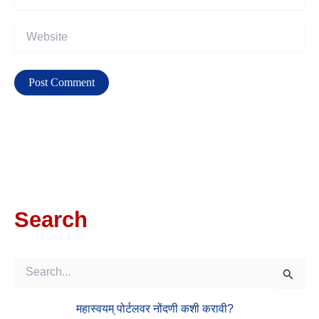
Website
Search
S
E
A
महास्वयम् पोर्टलवर नोंदणी कशी करावी?
R