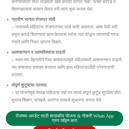
करण्यासाठी मोठा भांडवली खर्च करावा लागत नाही. फक्त कापड व
शिवणकामाचं सामान घेतलं तरी काम सुरू करता येतं.
ग्रामीण भागात रोजगार संधी
– गावांमध्ये महिलांना रोजगाराच्या संधी कमी असतात. अशा वेळी घरी
बसून कपडे शिवण्याचं काम केल्यास त्यांना गाव सोडून जाण्याची गरज
नसते आणि स्थिर उत्पन्न मिळते.
आत्मसन्मान व आत्मविश्वास वाढतो
– स्वतःच्या मेहनतीने पैसा कमावल्यामुळे महिलांमध्ये आत्मसन्मान वाढतो.
त्या समाजात सशक्त बनतात आणि इतर महिलांसाठीही प्रेरणादायी
ठरतात.
संपूर्ण कुटुंबाचा फायदा
– या योजनेमुळे केवळ महिलाच नव्हे तर त्यांचं संपूर्ण कुटुंब सुरक्षित होतं.
मुलांचं शिक्षण, घरखर्च, आरोग्य यामध्ये सुधारणा करता येते.
रोजच्या अपडेट साठी शासकीय योजना & नोकरी Whats App
ग्रुप जॉइन करा