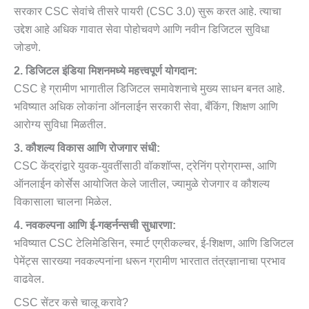
सरकार CSC सेवांचे तीसरे पायरी (CSC 3.0) सुरू करत आहे. त्याचा
उद्देश आहे अधिक गावात सेवा पोहोचवणे आणि नवीन डिजिटल सुविधा
जोडणे.
2. डिजिटल इंडिया मिशनमध्ये महत्त्वपूर्ण योगदान:
CSC हे ग्रामीण भागातील डिजिटल समावेशनाचे मुख्य साधन बनत आहे.
भविष्यात अधिक लोकांना ऑनलाईन सरकारी सेवा, बँकिंग, शिक्षण आणि
आरोग्य सुविधा मिळतील.
3. कौशल्य विकास आणि रोजगार संधी:
CSC केंद्रांद्वारे युवक-युवतींसाठी वॉकशॉप्स, ट्रेनिंग प्रोग्राम्स, आणि
ऑनलाईन कोर्सेस आयोजित केले जातील, ज्यामुळे रोजगार व कौशल्य
विकासाला चालना मिळेल.
4. नवकल्पना आणि ई-गव्हर्नन्सची सुधारणा:
भविष्यात CSC टेलिमेडिसिन, स्मार्ट एग्रीकल्चर, ई-शिक्षण, आणि डिजिटल
पेमेंट्स सारख्या नवकल्पनांना धरून ग्रामीण भारतात तंत्रज्ञानाचा प्रभाव
वाढवेल.
CSC सेंटर कसे चालू करावे?