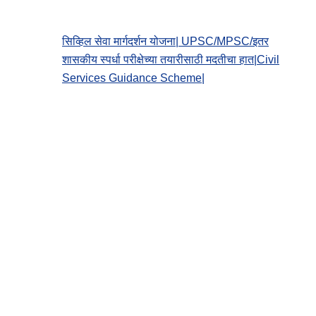
सिव्हिल सेवा मार्गदर्शन योजना| UPSC/MPSC/इतर
शासकीय स्पर्धा परीक्षेच्या तयारीसाठी मदतीचा हात|Civil
Services Guidance Scheme|