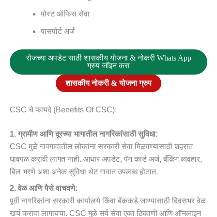
पोस्ट ऑफिस सेवा
पासपोर्ट अर्ज
रोजच्या अपडेट साठी शासकीय योजना & नोकरी Whats App
ग्रुप जॉइन करा
शासकीय नोकरी & योजना ग्रुप
CSC चे फायदे (Benefits Of CSC):
1. ग्रामीण आणि दूरच्या भागातील नागरिकांसाठी सुविधा:
CSC मुळे गावगावातील लोकांना सरकारी सेवा मिळवण्यासाठी शहरात
धावपळ करावी लागत नाही. आधार अपडेट, पॅन कार्ड अर्ज, बँकिंग व्यवहार,
बिल भरणे अशा अनेक सुविधा थेट गावात उपलब्ध होतात.
2. वेळ आणि पैसे वाचवणे:
पूर्वी नागरिकांना सरकारी कार्यालये किंवा बँककडे जाण्यासाठी दिवसभर वेळ
खर्च करावा लागायचा. CSC मुळे सर्व सेवा एका ठिकाणी आणि ऑनलाइन