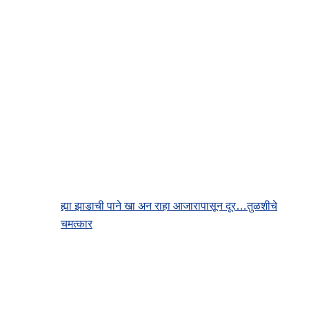
ह्या झाडाची पाने खा अन राहा आजारापासून दूर…तुळशीचे
चमत्कार