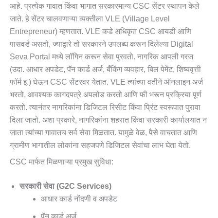
आहे. प्रत्येक गावात किंवा भागात सरकारमान्य CSC सेंटर स्थापन केले
जाते. हे सेंटर चालवणाऱ्या व्यक्तीला VLE (Village Level
Entrepreneur) म्हणतात. VLE कडे अधिकृत CSC आयडी आणि
पासवर्ड असतो, ज्याद्वारे तो सरकारने उपलब्ध करून दिलेल्या Digital
Seva Portal मध्ये लॉगिन करून सेवा पुरवतो. नागरिक आपली गरज
(उदा. आधार अपडेट, पॅन कार्ड अर्ज, बँकिंग व्यवहार, बिल पेमेंट, शिष्यवृत्ती
फॉर्म इ.) घेऊन CSC सेंटरवर येतात. VLE त्यांच्या वतीने ऑनलाइन अर्ज
भरतो, आवश्यक कागदपत्रे अपलोड करतो आणि फी भरून प्रक्रिया पूर्ण
करतो. त्यानंतर नागरिकांना डिजिटल रिसीट किंवा प्रिंट स्वरूपात पुरावा
दिला जातो. अशा प्रकारे, नागरिकांना शहरात किंवा सरकारी कार्यालयात न
जाता त्यांच्या गावातच सर्व सेवा मिळतात. यामुळे वेळ, पैसे वाचतात आणि
ग्रामीण भागातील लोकांना सहजपणे डिजिटल सेवांचा लाभ घेता येतो.
CSC मार्फत मिळणाऱ्या प्रमुख सुविधा:
सरकारी सेवा (G2C Services)
आधार कार्ड नोंदणी व अपडेट
पॅन कार्ड अर्ज