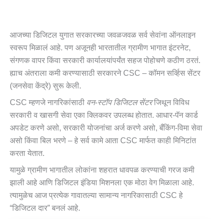
आजच्या डिजिटल युगात सरकारच्या जवळजवळ सर्व सेवांना ऑनलाइन
स्वरूप मिळालं आहे. पण अजूनही भारतातील ग्रामीण भागात इंटरनेट,
संगणक वापर किंवा सरकारी कार्यालयांपर्यंत सहज पोहोचणे कठीण ठरतं.
ह्याच अंतराला कमी करण्यासाठी सरकारने CSC – कॉमन सर्व्हिस सेंटर
(जनसेवा केंद्रे) सुरू केली.
CSC म्हणजे नागरिकांसाठी
वन-स्टॉप डिजिटल सेंटर
जिथून विविध
सरकारी व खासगी सेवा एका क्लिकवर उपलब्ध होतात. आधार-पॅन कार्ड
अपडेट करणे असो, सरकारी योजनांचा अर्ज करणे असो, बँकिंग-विमा सेवा
असो किंवा बिल भरणे – हे सर्व कामे आता CSC मार्फत काही मिनिटांत
करता येतात.
यामुळे ग्रामीण भागातील लोकांना शहरात धावपळ करण्याची गरज कमी
झाली आहे आणि डिजिटल इंडिया मिशनला एक मोठा वेग मिळाला आहे.
त्यामुळेच आज प्रत्येक गावातल्या सामान्य नागरिकासाठी CSC हे
“डिजिटल दार” बनलं आहे.