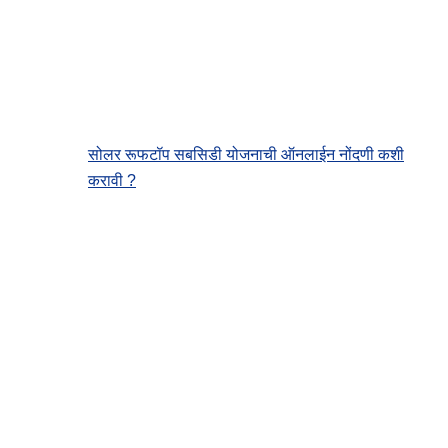
सोलर रूफटॉप सबसिडी योजनाची ऑनलाईन नोंदणी कशी
करावी ?