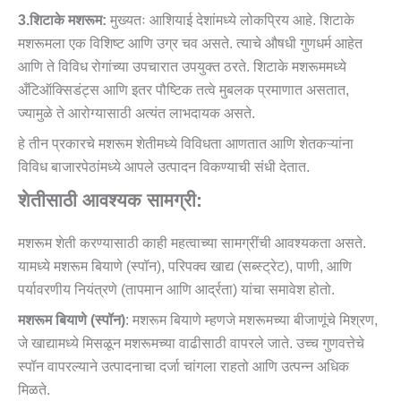
3.शिटाके मशरूम:
मुख्यतः आशियाई देशांमध्ये लोकप्रिय आहे. शिटाके
मशरूमला एक विशिष्ट आणि उग्र चव असते. त्याचे औषधी गुणधर्म आहेत
आणि ते विविध रोगांच्या उपचारात उपयुक्त ठरते. शिटाके मशरूममध्ये
अँटिऑक्सिडंट्स आणि इतर पौष्टिक तत्वे मुबलक प्रमाणात असतात,
ज्यामुळे ते आरोग्यासाठी अत्यंत लाभदायक असते.
हे तीन प्रकारचे मशरूम शेतीमध्ये विविधता आणतात आणि शेतकऱ्यांना
विविध बाजारपेठांमध्ये आपले उत्पादन विकण्याची संधी देतात.
शेतीसाठी आवश्यक सामग्री:
मशरूम शेती करण्यासाठी काही महत्वाच्या सामग्रींची आवश्यकता असते.
यामध्ये मशरूम बियाणे (स्पॉन), परिपक्व खाद्य (सब्स्ट्रेट), पाणी, आणि
पर्यावरणीय नियंत्रणे (तापमान आणि आर्द्रता) यांचा समावेश होतो.
मशरूम बियाणे (स्पॉन)
: मशरूम बियाणे म्हणजे मशरूमच्या बीजाणूंचे मिश्रण,
जे खाद्यामध्ये मिसळून मशरूमच्या वाढीसाठी वापरले जाते. उच्च गुणवत्तेचे
स्पॉन वापरल्याने उत्पादनाचा दर्जा चांगला राहतो आणि उत्पन्न अधिक
मिळते.