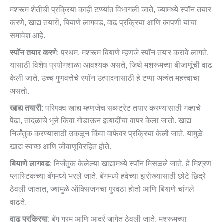
मशरूम शेतीची प्रक्रिया काही टप्प्यांत विभागली जाते, ज्यामध्ये स्पॉन तयार
करणे, खाद्य तयारी, बियाणे लागवड, वाढ प्रक्रिया आणि कापणी यांचा
समावेश आहे.
स्पॉन तयार करणे
: प्रथम, मशरूम बियाणे म्हणजे स्पॉन तयार करावे लागते.
यासाठी विशेष प्रयोगशाळा आवश्यक असते, जिथे मशरूमच्या बीजाणूंची वाढ
केली जाते. उच्च गुणवत्तेचे स्पॉन उत्पादनासाठी हे टप्पा अत्यंत महत्त्वाचा
असतो.
खाद्य तयारी
: परिपक्व खाद्य म्हणजेच सब्स्ट्रेट तयार करण्यासाठी गव्हाचे
पेंढा, तांदळाचे भूसे किंवा गोडाऊन इत्यादींचा वापर केला जातो. खाद्य
निर्जंतुक करण्यासाठी उकळून किंवा वाफेवर प्रक्रिया केली जाते. यामुळे
खाद्य स्वच्छ आणि जीवाणूविरहित होते.
बियाणे लागवड
: निर्जंतुक केलेल्या खाद्यामध्ये स्पॉन मिसळले जाते. हे मिश्रण
प्लास्टिकच्या बॅगमध्ये भरले जाते. बॅगमध्ये हवेच्या झरोख्यासाठी छोटे छिद्रे
ठेवली जातात, ज्यामुळे ऑक्सिजनचा पुरवठा होतो आणि बियाणे चांगले
वाढते.
वाढ प्रक्रिया
: बॅग गरम आणि आर्द्र जागेत ठेवली जाते. मशरूमच्या