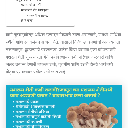
मशरूमची कापणी:
मशरूमची रोग नियंत्रण:
मशरूमची बाजारपेठ:
हे हि वाचा
कमी गुंतवणुकीतून अधिक उत्पादन मिळवणे शक्य असल्याने, यामध्ये आर्थिक
स्थैर्य आणि स्वावलंबन साधता येते. यासाठी विशेष उपकरणांची आवश्यकता
नसल्यामुळे, कुठल्याही प्रकारच्या जागेत किंवा घराच्या एका कोपऱ्यातही
मशरूम शेती सुरू करता येते. पर्यावरणावर कमी परिणाम करणारी आणि
जलद उत्पन्न देणारी मशरूम शेती, ग्रामीण आणि शहरी दोन्ही भागांमध्ये
मोठ्या प्रमाणावर स्वीकारली जात आहे.