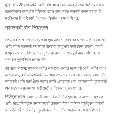
पुन्हा कापणी
: मशरूमची शेती चांगल्या प्रकारे चालू ठेवण्यासाठी, प्रत्येक
कापणीनंतर बॅगमधील परिपक्व खाद्य पुन्हा नव्या स्पॉनने भरून ठेवावे. हे
प्रक्रिया नियमितपणे केल्यास नियमित उत्पन्न मिळते.
मशरूमची रोग नियंत्रण:
मशरूम शेतीत रोग नियंत्रण हा एक अत्यंत महत्त्वाचा घटक आहे. स्वच्छता
आणि योग्य काळजी घेतल्यास रोगांचा प्रादुर्भाव कमी होऊ शकतो. काही
प्रमुख उपाय आणि तंत्रे यामुळे मशरूमची आरोग्यपूर्ण वाढ आणि उत्तम
उत्पादन सुनिश्चित करता येते.
स्वच्छता राखणे
: मशरूम शेतीत स्वच्छता अत्यंत महत्वाची आहे. स्पॉन तयार
करण्यापासून ते कापणीपर्यंत प्रत्येक टप्प्यावर स्वच्छता राखावी. खाद्य, बॅग,
उपकरणे आणि कार्यक्षेत्र स्वच्छ ठेवणे आवश्यक आहे. कोणत्याही प्रकारची
अस्वच्छता मशरूमच्या वाढीसाठी हानिकारक ठरू शकते.
निर्जंतुकीकरण
: खाद्य, पाणी आणि बियाणे निर्जंतुकीकरण करणे आवश्यक
आहे. खाद्य निर्जंतुक करण्यासाठी उकळणे किंवा वाफेवर प्रक्रिया करावी.
या प्रक्रियेने कोणतेही बुरशीजन्य किंवा जीवाणूजन्य रोग पसरू शकत