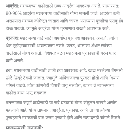
आर्द्रता
: मशरूमच्या वाढीसाठी उच्च आर्द्रता आवश्यक असते. साधारणत:
80-90% आर्द्रता मशरूमच्या वाढीसाठी योग्य मानली जाते. आर्द्रता कमी
असल्यास मशरूम कोमेजून जातात आणि जास्त असल्यास बुरशीचा प्रादुर्भाव
होऊ शकतो. त्यामुळे आर्द्रता योग्य प्रमाणात राखणे आवश्यक आहे.
प्रकाश
: मशरूमच्या वाढीसाठी अपर्याप्त प्रकाश आवश्यक असतो. त्यांना
थेट सूर्यप्रकाशाची आवश्यकता नसते. उलट, थोडासा अंधार त्यांच्या
वाढीसाठी योग्य असतो. विशेषतः बटन मशरूमला प्रकाशाची गरज फार
कमी असते.
हवा
: मशरूमच्या वाढीसाठी ताजी हवा आवश्यक आहे. खाद्य भरलेल्या बॅगमध्ये
छोटे छिद्रे ठेवली जातात, ज्यामुळे ऑक्सिजनचा पुरवठा होतो आणि बियाणे
चांगले वाढते. हवेत कोणतेही विषारी वायू नसावेत, कारण ते मशरूमच्या
वाढीस बाधा आणू शकतात.
मशरूमच्या संपूर्ण वाढीसाठी या सर्व घटकांचे योग्य संतुलन राखणे अत्यंत
महत्त्वाचे आहे. योग्य तापमान, आर्द्रता, प्रकाश, आणि ताज्या हवेच्या
पुरवठ्याने मशरूमची वाढ उत्तम प्रकारे होते आणि उत्पादनही चांगले मिळते.
मशरूमची कापणी: