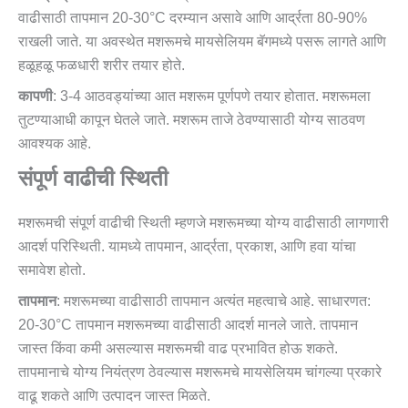
वाढीसाठी तापमान 20-30°C दरम्यान असावे आणि आर्द्रता 80-90%
राखली जाते. या अवस्थेत मशरूमचे मायसेलियम बॅगमध्ये पसरू लागते आणि
हळूहळू फळधारी शरीर तयार होते.
कापणी
: 3-4 आठवड्यांच्या आत मशरूम पूर्णपणे तयार होतात. मशरूमला
तुटण्याआधी कापून घेतले जाते. मशरूम ताजे ठेवण्यासाठी योग्य साठवण
आवश्यक आहे.
संपूर्ण वाढीची स्थिती
मशरूमची संपूर्ण वाढीची स्थिती म्हणजे मशरूमच्या योग्य वाढीसाठी लागणारी
आदर्श परिस्थिती. यामध्ये तापमान, आर्द्रता, प्रकाश, आणि हवा यांचा
समावेश होतो.
तापमान
: मशरूमच्या वाढीसाठी तापमान अत्यंत महत्वाचे आहे. साधारणत:
20-30°C तापमान मशरूमच्या वाढीसाठी आदर्श मानले जाते. तापमान
जास्त किंवा कमी असल्यास मशरूमची वाढ प्रभावित होऊ शकते.
तापमानाचे योग्य नियंत्रण ठेवल्यास मशरूमचे मायसेलियम चांगल्या प्रकारे
वाढू शकते आणि उत्पादन जास्त मिळते.