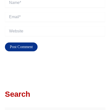
Name*
Email*
Website
Search