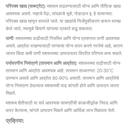
परिपक्व खाद्य (सब्स्ट्रेट)
: मशरूम वाढवण्यासाठी योग्य आणि पौष्टिक खाद्य
आवश्यक असते. गव्हाचे पेंढा, तांदळाचे भूसे, गोडाऊन इ. हे सामान्यत:
परिपक्व खाद्य म्हणून वापरले जाते. या खाद्यांचे निर्जंतुकीकरण करून स्वच्छ
केले जाते, ज्यामुळे बियाणे चांगल्या प्रकारे वाढू शकतात.
पाणी
: मशरूमच्या वाढीसाठी नियमित आणि योग्य प्रमाणात पाणी आवश्यक
असते. आर्द्रता राखण्यासाठी पाण्याचा योग्य वापर करणे गरजेचे आहे, कारण
जास्त किंवा कमी पाणी मशरूमच्या उत्पादनावर विपरीत परिणाम करू शकते.
पर्यावरणीय नियंत्रणे (तापमान आणि आर्द्रता)
: मशरूमच्या वाढीसाठी योग्य
तापमान आणि आर्द्रता आवश्यक आहे. तापमान साधारणत: 20-30°C
दरम्यान असावे आणि आर्द्रता 80-90% असावी. तापमान आणि आर्द्रतेचे
योग्य नियंत्रण ठेवल्यास मशरूमची वाढ चांगली होते आणि उत्पादन जास्त
मिळते.
मशरूम शेतीसाठी या सर्व आवश्यक सामग्रींची काळजीपूर्वक निवड आणि
वापर केल्यास, चांगले उत्पादन मिळते आणि आर्थिक लाभ मिळवता येतो.
प्रक्रिया: