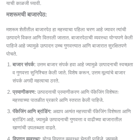
याची काळजी घ्यावी.
मशरूमची बाजारपेठ:
मशरूम शेतीतील बाजारपेठ हा महत्त्वाचा पहिला चरण आहे ज्यावर त्यांची
उत्पादने विकत आणि वितरली जातात. बाजारपेठाची व्यवस्था योग्यपणे केली
पाहिजे आहे ज्यामुळे उत्पादन उच्च गुणवत्त्यात आणि बाजारात सुरक्षितपणे
पोचते.
बाजार संपर्क:
उत्तम बाजार संपर्क हवा आहे ज्यामुळे उत्पादनाची स्वच्छता
व गुणवत्ता सुनिश्चित केली जाते. विशेष करून, उत्तम मूल्यांचे बाजार
संपर्क अगदी महत्वाचा ठरते.
प्रमाणीकरण:
उत्पादनाची प्रमाणीकरण आणि पॅकेजिंग विशेषतः
महत्त्वाच्या पातळीत प्रकारे आणि स्तरात केली पाहिजे.
पॅकेजिंग आणि ब्रांडिंग:
अद्याप अत्यंत महत्त्वाची पॅकेजिंग विशेषता आणि
ब्रांडिंग आहे, ज्यामुळे उत्पादनाची गुणवत्ता व वाढीच्या बाजारातील
खाणांची उपलब्धता वाढते.
विपणन व्यवस्था:
योग्य विपणन व्यवस्था घेतली पाहिजे, ज्यामुळे