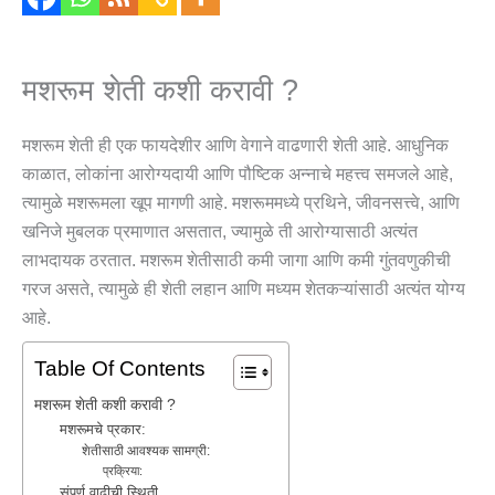
मशरूम शेती कशी करावी ?
मशरूम शेती ही एक फायदेशीर आणि वेगाने वाढणारी शेती आहे. आधुनिक
काळात, लोकांना आरोग्यदायी आणि पौष्टिक अन्नाचे महत्त्व समजले आहे,
त्यामुळे मशरूमला खूप मागणी आहे. मशरूममध्ये प्रथिने, जीवनसत्त्वे, आणि
खनिजे मुबलक प्रमाणात असतात, ज्यामुळे ती आरोग्यासाठी अत्यंत
लाभदायक ठरतात. मशरूम शेतीसाठी कमी जागा आणि कमी गुंतवणुकीची
गरज असते, त्यामुळे ही शेती लहान आणि मध्यम शेतकऱ्यांसाठी अत्यंत योग्य
आहे.
Table Of Contents
मशरूम शेती कशी करावी ?
मशरूमचे प्रकार:
शेतीसाठी आवश्यक सामग्री:
प्रक्रिया:
संपूर्ण वाढीची स्थिती