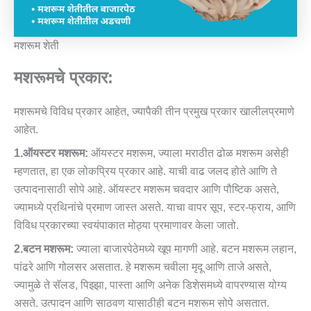
मशरूम शेती
मशरूमचे प्रकार:
मशरूमचे विविध प्रकार आहेत, ज्यापैकी तीन प्रमुख प्रकार खालीलप्रमाणे
आहेत.
1.ऑयस्टर मशरूम:
ऑयस्टर मशरूम, ज्याला मराठीत ढोळ मशरूम असेही
म्हणतात, हा एक लोकप्रिय प्रकार आहे. याची वाढ जलद होते आणि ते
उत्पादनासाठी सोपे आहे. ऑयस्टर मशरूम चवदार आणि पौष्टिक असते,
ज्यामध्ये प्रथिनांचे प्रमाण जास्त असते. याचा वापर सूप, स्टर-फ्राय, आणि
विविध प्रकारच्या स्वयंपाकात मोठ्या प्रमाणावर केला जातो.
2.बटन मशरूम:
ज्याला बाजारपेठेमध्ये खूप मागणी आहे. बटन मशरूम लहान,
पांढरे आणि गोलसर असतात. हे मशरूम चवीला मृदू आणि ताजे असते,
ज्यामुळे ते सॅलड, पिझ्झा, पास्ता आणि अनेक डिशेसमध्ये वापरण्यास योग्य
असते. उत्पादन आणि साठवण यासाठीही बटन मशरूम सोपे असतात.