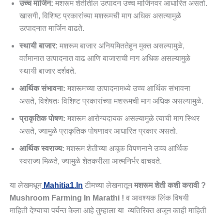
उच्च मार्जिन:
मशरूम शेतीतील उत्पादन उच्च मार्जिनवर आधारित असतो.
खासगी, विशिष्ट प्रकारांच्या मशरूमची माग अधिक असत्यामुळे
उत्पादनात मार्जिन वाढते.
स्थायी बाजार:
मशरूम बाजार अनियमिततेहून मुक्त असल्यामुळे,
वर्तमानात उत्पादनात वाढ आणि बाजाराची माग अधिक असल्यामुळे
स्थायी बाजार दर्शवते.
आर्थिक संभावना:
मशरूमच्या उत्पादनामध्ये उच्च आर्थिक संभावना
असते, विशेषतः विशिष्ट प्रकारांच्या मशरूमची माग अधिक असल्यामुळे.
प्राकृतिक पोषण:
मशरूम आरोग्यदायक असल्यामुळे त्याची माग स्थिर
असते, ज्यामुळे प्राकृतिक पोषणावर आधारित प्रकार असतो.
आर्थिक स्वराज्य:
मशरूम शेतीच्या अचूक विपणनाने उच्च आर्थिक
स्वराज्य मिळते, ज्यामुळे शेतकरीला आत्मनिर्भर वाचवते.
या लेखमधून
Mahitia1.in
टीमच्या लेखनातून
मशरूम शेती कशी करावी ?
Mushroom Farming In Marathi !
व आवश्यक लिंक विषयी
माहिती देण्याचा पर्यन्त केला आहे तुम्हाला या व्यतिरिक्त अजून काही माहिती