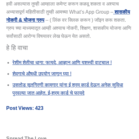
हवी असल्यास तुम्ही आम्हाला कमेन्ट करून कळवू शकता व अश्याच
अभ्यासपूर्ण महितीसाठी तुम्ही आमच्या What’s App Group –
शासकीय
नोकरी & योजना ग्रुप
– ( लिंक वर क्लिक करून ) जॉइन करू शकता.
ग्रुप च्या माध्यमातून आम्ही अश्याच नोकरी, शिक्षण, शासकीय योजना आणि
सर्वांसाठी आरोग्य विषयावर लेख घेऊन येत असतो.
हे हि वाचा
रेशीम शेतीचा धागा: फायदे, आव्हान आणि यशस्वी वाटचाल !
शेवगाचे औषधी उपयोग जाणून घ्या !
उसतोड सूतगिरणी कामगार यांना ई श्रम कार्ड देऊन अनेक सुविधा
पुरवल्या जात आहेत. ई-श्रम कार्ड चे फायदे
Post Views:
423
Spread The Love