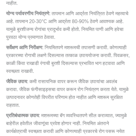
नाहीत.
योग्य पर्यावरणीय नियंत्रणे
: तापमान आणि आर्द्रता नियंत्रित ठेवणे महत्वाचे
आहे. तापमान 20-30°C आणि आर्द्रता 80-90% ठेवणे आवश्यक आहे.
यामुळे बुरशीजन्य रोगांचा प्रादुर्भाव कमी होतो. नियमित पाणी आणि हवेचा
पुरवठा योग्य प्रमाणात ठेवावा.
सर्वेक्षण आणि निरीक्षण
: नियमितपणे मशरूमची तपासणी करावी. कोणत्याही
प्रकारच्या रोगाची लक्षणे दिसल्यास तत्काळ उपाययोजना करावी. पिवळसर,
काळी किंवा राखाडी रंगाची बुरशी दिसल्यास प्रभावित भाग हटवावा आणि
स्वच्छता राखावी.
जैविक उपाय
: कमी रासायनिक वापर करून जैविक उपायांचा अवलंब
करावा. जैविक फंगीसाइड्सचा वापर करून रोग नियंत्रण करता येते. यामुळे
उत्पादनावर कोणतेही विपरीत परिणाम होत नाहीत आणि मशरूम सुरक्षित
राहतात.
प्रतिबंधात्मक उपाय
: मशरूमच्या बॅग व्यवस्थितपणे सील कराव्यात, ज्यामुळे
बाहेरील हवेतील जीवाणूंचा प्रवेश होणार नाही. नियमित अंतराने
कार्यक्षेत्राची स्वच्छता करावी आणि कोणत्याही प्रकारचे रोग पसरू नयेत