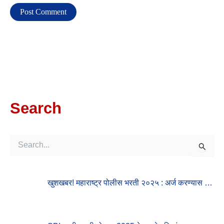
Search
S
E
A
R
खुशखबर! महाराष्ट्र पोलीस भरती २०२५ : अर्ज करण्यास …
C
H
F
O