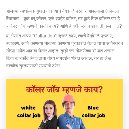
आजच्या स्पर्धात्मक युगात नोकऱ्यांचे वेगवेगळे प्रकार आपल्याला ऐकायला
मिळतात – कुठे ब्लू कॉलर, कुठे व्हाईट कॉलर, तर कुठे पिंक कॉलर! पण हे
“कॉलर जॉब” म्हणजे नक्की काय? आणि हे वर्गीकरण कशासाठी केलं जातं?
या लेखात आपण “Collar Job” म्हणजे काय, त्याचे वेगवेगळे प्रकार,
उदाहरणे, आणि कोणत्या नोकऱ्या कोणत्या प्रकारात येतात याचा सविस्तर व
सोप्या भाषेत आढावा घेणार आहोत. तुम्ही जर नोकरीच्या शोधात असाल
किंवा कारकीर्द निवडताना योग्य मार्गदर्शन शोधत असाल, तर हा लेख
नक्कीच तुमच्यासाठी उपयोगी ठरेल.