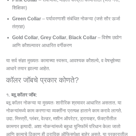
शिक्षिका)
Green Collar
– पर्यावरणाशी संबंधित नोकऱ्या (जसे सौर ऊर्जा
तंत्रज्ञ)
Gold Collar
,
Grey Collar
,
Black Collar
– विशेष उद्योग
आणि कौशल्यावर आधारित वर्गीकरण
या सर्व संज्ञा मुख्यतः कामाच्या स्वरूप, आवश्यक कौशल्ये, व वेषभूषेच्या
आधारे तयार झाल्या आहेत.
कॉलर जॉबचे प्रकार कोणते?
१.
ब्लू कॉलर जॉब:
ब्लू कॉलर नोकऱ्या या मुख्यतः शारीरिक श्रमावर आधारित असतात. या
नोकऱ्यांमध्ये काम करणाऱ्या व्यक्तींना प्रत्यक्ष हाताने काम करावे लागते.
उदा. मिस्त्री, प्लंबर, वेल्डर, मशीन ऑपरेटर, ड्रायव्हर, फॅक्टरीतील
कामगार इत्यादी. अशा नोकऱ्यांमध्ये बहुधा युनिफॉर्म परिधान केला जातो
आणि कामाचे ठिकाण ही ठराविक ऑफिसपेक्षा बाहेर असते. या प्रकारातील