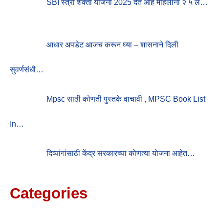
R
SBI स्त्री शक्ती योजना 2025 देत आहे महिलांना २ ५ ल…
:
आधार अपडेट आजच करून घ्या – शासनाने दिली
सुवर्णसंधी…
Mpsc साठी कोणती पुस्तके वाचावी , MPSC Book List
In…
दिव्यांगांसाठी केंद्र सरकारच्या कोणत्या योजना आहेत…
Categories