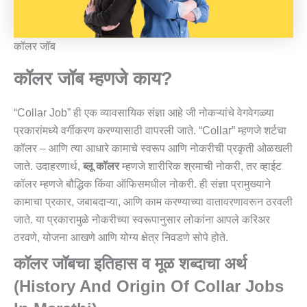
कॉलर जॉब
कॉलर जॉब म्हणजे काय?
“Collar Job” ही एक व्यावसायिक संज्ञा आहे जी नोकऱ्यांचे वेगवेगळ्या
प्रकारांमध्ये वर्गीकरण करण्यासाठी वापरली जाते. “Collar” म्हणजे शर्टचा
कॉलर – आणि त्या आधारे कामाचे स्वरूप आणि नोकरीची प्रकृती ओळखली
जाते. उदाहरणार्थ,
ब्लू कॉलर
म्हणजे शारीरिक श्रमाची नोकरी, तर व्हाईट
कॉलर म्हणजे बौद्धिक किंवा ऑफिसमधील नोकरी. ही संज्ञा प्रामुख्याने
कामाचा प्रकार, जबाबदाऱ्या, आणि काम करण्याच्या वातावरणावरून ठरवली
जाते. या प्रकारामुळे नोकरीच्या स्वरूपानुसार लोकांना आपले करिअर
ठरवणे, योजना आखणे आणि योग्य क्षेत्र निवडणे सोपे होते.
कॉलर जॉबचा इतिहास व मूळ शब्दाचा अर्थ
(History And Origin Of Collar Jobs