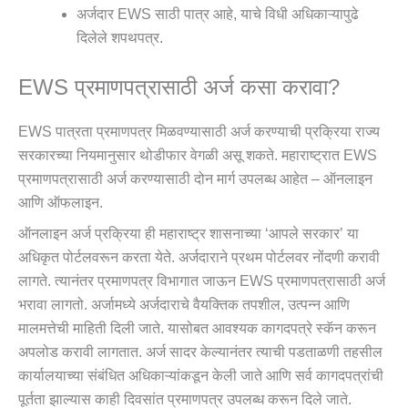
अर्जदार EWS साठी पात्र आहे, याचे विधी अधिकाऱ्यापुढे
दिलेले शपथपत्र.
EWS प्रमाणपत्रासाठी अर्ज कसा करावा?
EWS पात्रता प्रमाणपत्र मिळवण्यासाठी अर्ज करण्याची प्रक्रिया राज्य
सरकारच्या नियमानुसार थोडीफार वेगळी असू शकते. महाराष्ट्रात EWS
प्रमाणपत्रासाठी अर्ज करण्यासाठी दोन मार्ग उपलब्ध आहेत – ऑनलाइन
आणि ऑफलाइन.
ऑनलाइन अर्ज प्रक्रिया ही महाराष्ट्र शासनाच्या ‘आपले सरकार’ या
अधिकृत पोर्टलवरून करता येते. अर्जदाराने प्रथम पोर्टलवर नोंदणी करावी
लागते. त्यानंतर प्रमाणपत्र विभागात जाऊन EWS प्रमाणपत्रासाठी अर्ज
भरावा लागतो. अर्जामध्ये अर्जदाराचे वैयक्तिक तपशील, उत्पन्न आणि
मालमत्तेची माहिती दिली जाते. यासोबत आवश्यक कागदपत्रे स्कॅन करून
अपलोड करावी लागतात. अर्ज सादर केल्यानंतर त्याची पडताळणी तहसील
कार्यालयाच्या संबंधित अधिकाऱ्यांकडून केली जाते आणि सर्व कागदपत्रांची
पूर्तता झाल्यास काही दिवसांत प्रमाणपत्र उपलब्ध करून दिले जाते.