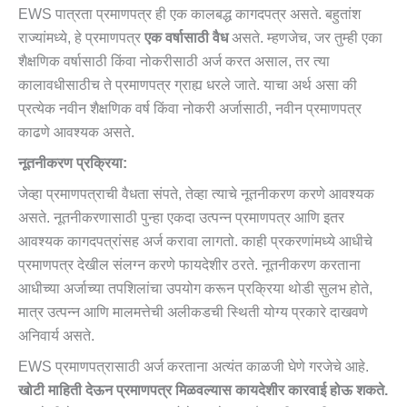
EWS पात्रता प्रमाणपत्र ही एक कालबद्ध कागदपत्र असते. बहुतांश
राज्यांमध्ये, हे प्रमाणपत्र
एक वर्षासाठी वैध
असते. म्हणजेच, जर तुम्ही एका
शैक्षणिक वर्षासाठी किंवा नोकरीसाठी अर्ज करत असाल, तर त्या
कालावधीसाठीच ते प्रमाणपत्र ग्राह्य धरले जाते. याचा अर्थ असा की
प्रत्येक नवीन शैक्षणिक वर्ष किंवा नोकरी अर्जासाठी, नवीन प्रमाणपत्र
काढणे आवश्यक असते.
नूतनीकरण प्रक्रिया:
जेव्हा प्रमाणपत्राची वैधता संपते, तेव्हा त्याचे नूतनीकरण करणे आवश्यक
असते. नूतनीकरणासाठी पुन्हा एकदा उत्पन्न प्रमाणपत्र आणि इतर
आवश्यक कागदपत्रांसह अर्ज करावा लागतो. काही प्रकरणांमध्ये आधीचे
प्रमाणपत्र देखील संलग्न करणे फायदेशीर ठरते. नूतनीकरण करताना
आधीच्या अर्जाच्या तपशिलांचा उपयोग करून प्रक्रिया थोडी सुलभ होते,
मात्र उत्पन्न आणि मालमत्तेची अलीकडची स्थिती योग्य प्रकारे दाखवणे
अनिवार्य असते.
EWS प्रमाणपत्रासाठी अर्ज करताना अत्यंत काळजी घेणे गरजेचे आहे.
खोटी माहिती देऊन प्रमाणपत्र मिळवल्यास कायदेशीर कारवाई होऊ शकते.