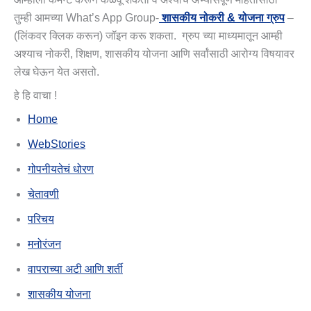
तुम्ही आमच्या What’s App Group-
शासकीय नोकरी & योजना ग्रुप
–
(लिंकवर क्लिक करून) जॉइन करू शकता. ग्रुप च्या माध्यमातून आम्ही
अश्याच नोकरी, शिक्षण, शासकीय योजना आणि सर्वांसाठी आरोग्य विषयावर
लेख घेऊन येत असतो.
हे हि वाचा !
Home
WebStories
गोपनीयतेचं धोरण
चेतावणी
परिचय
मनोरंजन
वापराच्या अटी आणि शर्ती
शासकीय योजना