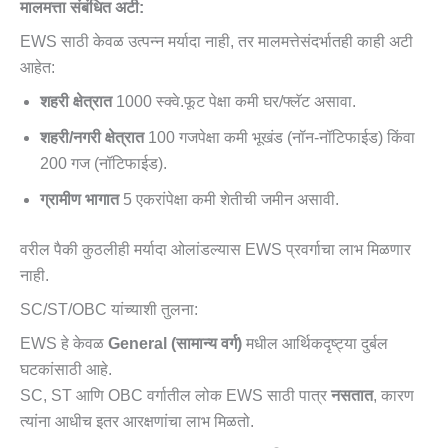
मालमत्ता संबंधित अटी:
EWS साठी केवळ उत्पन्न मर्यादा नाही, तर मालमत्तेसंदर्भातही काही अटी
आहेत:
शहरी क्षेत्रात
1000 स्क्वे.फूट पेक्षा कमी घर/फ्लॅट असावा.
शहरी/नगरी क्षेत्रात
100 गजपेक्षा कमी भूखंड (नॉन-नॉटिफाईड) किंवा
200 गज (नॉटिफाईड).
ग्रामीण भागात
5 एकरांपेक्षा कमी शेतीची जमीन असावी.
वरील पैकी कुठलीही मर्यादा ओलांडल्यास EWS प्रवर्गाचा लाभ मिळणार
नाही.
SC/ST/OBC यांच्याशी तुलना:
EWS हे केवळ
General (सामान्य वर्ग)
मधील आर्थिकदृष्ट्या दुर्बल
घटकांसाठी आहे.
SC, ST आणि OBC वर्गातील लोक EWS साठी पात्र
नसतात
, कारण
त्यांना आधीच इतर आरक्षणांचा लाभ मिळतो.