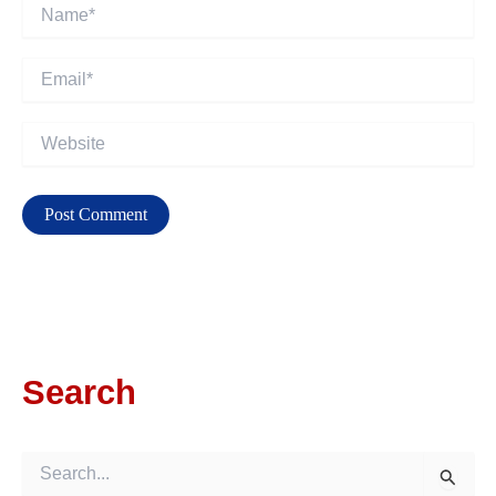
Name*
Email*
Website
Search
S