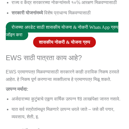
राज्य व केंद्र सरकारच्या नोकऱ्यांमध्ये १०% आरक्षण मिळवण्यासाठी
सरकारी योजनांमध्ये
विशेष प्राधान्य मिळवण्यासाठी
रोजच्या अपडेट साठी शासकीय योजना & नोकरी Whats App ग्रुप
जॉइन करा
शासकीय नोकरी & योजना ग्रुप
EWS साठी पात्रता काय आहे?
EWS प्रमाणपत्र मिळवण्यासाठी सरकारने काही ठराविक निकष ठरवले
आहेत. हे निकष पूर्ण करणाऱ्या व्यक्तीलाच हे प्रमाणपत्र मिळू शकते.
उत्पन्न मर्यादा:
अर्जदाराच्या कुटुंबाचे एकूण वार्षिक उत्पन्न ₹8 लाखांपेक्षा जास्त नसावे.
यात सर्व स्त्रोतांमधून मिळणारे उत्पन्न धरले जाते – जसे की पगार,
व्यवसाय, शेती, इ.