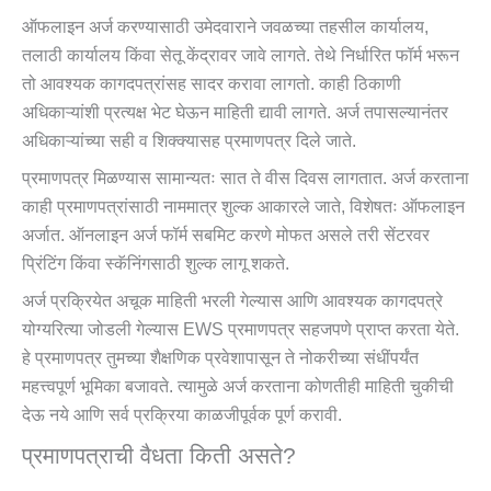
ऑफलाइन अर्ज करण्यासाठी उमेदवाराने जवळच्या तहसील कार्यालय,
तलाठी कार्यालय किंवा सेतू केंद्रावर जावे लागते. तेथे निर्धारित फॉर्म भरून
तो आवश्यक कागदपत्रांसह सादर करावा लागतो. काही ठिकाणी
अधिकाऱ्यांशी प्रत्यक्ष भेट घेऊन माहिती द्यावी लागते. अर्ज तपासल्यानंतर
अधिकाऱ्यांच्या सही व शिक्क्यासह प्रमाणपत्र दिले जाते.
प्रमाणपत्र मिळण्यास सामान्यतः सात ते वीस दिवस लागतात. अर्ज करताना
काही प्रमाणपत्रांसाठी नाममात्र शुल्क आकारले जाते, विशेषतः ऑफलाइन
अर्जात. ऑनलाइन अर्ज फॉर्म सबमिट करणे मोफत असले तरी सेंटरवर
प्रिंटिंग किंवा स्कॅनिंगसाठी शुल्क लागू शकते.
अर्ज प्रक्रियेत अचूक माहिती भरली गेल्यास आणि आवश्यक कागदपत्रे
योग्यरित्या जोडली गेल्यास EWS प्रमाणपत्र सहजपणे प्राप्त करता येते.
हे प्रमाणपत्र तुमच्या शैक्षणिक प्रवेशापासून ते नोकरीच्या संधींपर्यंत
महत्त्वपूर्ण भूमिका बजावते. त्यामुळे अर्ज करताना कोणतीही माहिती चुकीची
देऊ नये आणि सर्व प्रक्रिया काळजीपूर्वक पूर्ण करावी.
प्रमाणपत्राची वैधता किती असते?