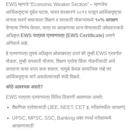
EWS म्हणजे “Economic Weaker Section” – म्हणजेच
आर्थिकदृष्ट्या दुर्बल घटक. भारत सरकारने २०१९ पासून आर्थिकदृष्ट्या
मागास सवर्ण समाजाला शिक्षण व सरकारी नोकऱ्यांमध्ये
१०% आरक्षण
देण्याचा निर्णय घेतला. मात्र या आरक्षणाचा लाभ घेण्यासाठी उमेदवाराकडे
अधिकृत
EWS पात्रता प्रमाणपत्र (EWS Certificate)
असणे
अनिवार्य आहे.
हे प्रमाणपत्र तुमचं अधिकृत ओळखपत्र ठरतं की तुम्ही EWS प्रवर्गात
मोडता. तुम्ही सरकारी योजना, शिक्षण प्रवेश किंवा नोकरीसाठी अर्ज
करताना याचा वापर करू शकता. यामुळे केवळ सामाजिक नव्हे तर
आर्थिकदृष्ट्या मागे असलेल्यांनाही संधी मिळते.
कोठे आवश्यक असते?
EWS पात्रता प्रमाणपत्र विविध ठिकाणी आवश्यक असते:
शैक्षणिक प्रवेशासाठी (JEE, NEET, CET इ. परीक्षांमधील आरक्षण)
UPSC, MPSC, SSC, Banking अशा स्पर्धा परीक्षांमध्ये
आरक्षणासाठी