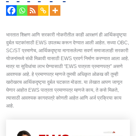
भारतात शिक्षण आणि सरकारी नोकरीतील काही आरक्षणं ही आर्थिकदृष्ट्या
दुर्बल घटकांसाठी EWS उपलब्ध करून देण्यात आली आहेत. सध्या OBC,
SC/ST प्रमाणेच, आर्थिकदृष्ट्या मागासलेल्या सवर्ण समाजालाही सरकारी
योजनांमध्ये संधी मिळावी यासाठी EWS प्रवर्ग निर्माण करण्यात आला आहे.
मात्र या सुविधांचा लाभ घेण्यासाठी “EWS पात्रता प्रमाणपत्र” असणे
आवश्यक आहे. हे प्रमाणपत्र म्हणजे तुमची अधिकृत ओळख की तुम्ही
खरोखरच आर्थिकदृष्ट्या दुर्बल घटकात मोडता. या लेखात आपण जाणून
घेणार आहोत EWS पात्रता प्रमाणपत्र म्हणजे काय, ते कसे मिळते,
त्यासाठी आवश्यक कागदपत्रे कोणती आहेत आणि अर्ज प्रक्रिया काय
आहे.