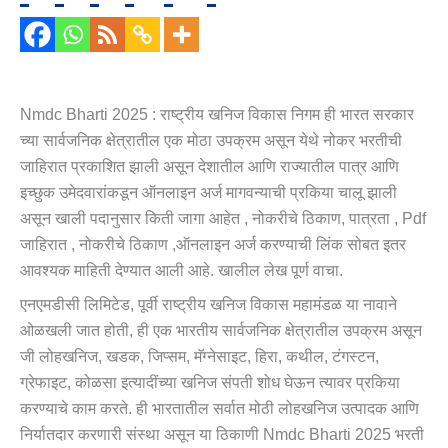
Nmdc Bharti 2025 : राष्ट्रीय खनिज विकास निगम ही भारत सरकार
च्या सार्वजनिक क्षेत्रातील एक मोठा उपक्रम असून येथे नोकर भरतीची
जाहिरात प्रकाशित झाली असून देशातील आणि राज्यातील पात्र आणि
इच्छुक उमेदवारांकडून ऑनलाइन अर्ज मागवन्याची प्रकिया चालू झाली
असून खाली पदानुसार किती जागा आहेत , नोकरीचे ठिकाण, पात्रता , Pdf
जाहिरात , नोकरीचे ठिकाण ,ऑनलाइन अर्ज करण्याची लिंक सोबत इतर
आवश्यक माहिती देण्यात आली आहे. खालील लेख पूर्ण वाचा.
एनएमडीसी लिमिटेड, पूर्वी राष्ट्रीय खनिज विकास महामंडळ या नावाने
ओळखली जात होती, ही एक भारतीय सार्वजनिक क्षेत्रातील उपक्रम असून
जी लोहखनिज, खडक, जिप्सम, मॅग्नेसाइट, हिरा, कथील, टंगस्टन,
ग्रेफाइट, कोळसा इत्यादींच्या खनिज संपती शोध घेऊन त्यावर प्रकिया
करण्याचे काम करते. ही भारतातील सर्वात मोठी लोहखनिज उत्पादक आणि
निर्यातदार करणारी संस्था असून या ठिकाणी Nmdc Bharti 2025 भरती