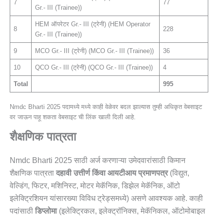
7
77
Gr.- III (Trainee))
HEM ऑपरेटर Gr.- III (ट्रेनी) (HEM Operator
8
228
Gr.- III (Trainee))
9
MCO Gr.- III (ट्रेनी) (MCO Gr.- III (Trainee))
36
10
QCO Gr.- III (ट्रेनी) (QCO Gr.- III (Trainee))
4
Total
995
Nmdc Bharti 2025 पदामध्ये मध्ये काही वेळेवर बदल झाल्यास तुम्ही अधिकृत वेबसाइट
वर जाऊन पाहू शकता वेबसाइट ची लिंक खाली दिली आहे.
शैक्षणिक पात्रता
Nmdc Bharti 2025 साठी अर्ज करणाऱ्या उमेदवारांसाठी किमान
शैक्षणिक पात्रता
दहावी उत्तीर्ण किंवा आयटीआय प्रमाणपत्र
(विद्युत,
वेल्डिंग, फिटर, मशिनिस्ट, मोटर मेकॅनिक, डिझेल मेकॅनिक, ऑटो
इलेक्ट्रिशियन यांसारख्या विविध ट्रेड्समध्ये) असणे आवश्यक आहे. काही
पदांसाठी
डिप्लोमा
(इलेक्ट्रिकल, इलेक्ट्रॉनिक्स, मेकॅनिकल, ऑटोमोबाइल