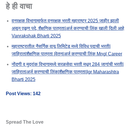
हे ही वाचा
वनरक्षक विभागामार्फत वनरक्षक भरती महाराष्ट्र 2025 जाहीर झाली
असून एकूण पदे, शैक्षणिक पात्रता|अर्ज करण्याची लिंक खाली दिली आहे
Vanrakshak Bharti 2025
महाराष्ट्रातील नैसर्गिक वायू लिमिटेड मध्ये विविध पदाची भरती|
जाहिरात|शैक्षणिक पात्रता |वेतन|अर्ज करण्याची लिंक Mngl Career
नोंदणी व मुद्रांक विभागामध्ये सरळसेवा भरती मधून 284 जागांची भरती|
जाहिरात|अर्ज करण्याची लिंक|शैक्षणिक पात्रता|igr Maharashtra
Bharti 2025
Post Views:
142
Spread The Love