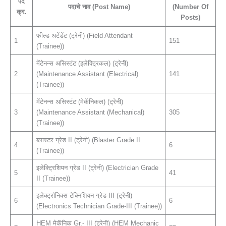
पद
पदाचे नाव (Post Name)
(Number Of
क्र.
Posts)
फील्ड अटेंडेंट (ट्रेनी) (Field Attendant
1
151
(Trainee))
मेंटेनन्स असिस्टंट (इलेक्ट्रिकल) (ट्रेनी)
2
(Maintenance Assistant (Electrical)
141
(Trainee))
मेंटेनन्स असिस्टंट (मेकॅनिकल) (ट्रेनी)
3
(Maintenance Assistant (Mechanical)
305
(Trainee))
ब्लास्टर ग्रेड II (ट्रेनी) (Blaster Grade II
4
6
(Trainee))
इलेक्ट्रिशियन ग्रेड II (ट्रेनी) (Electrician Grade
5
41
II (Trainee))
इलेक्ट्रॉनिक्स टेक्निशियन ग्रेड-III (ट्रेनी)
6
6
(Electronics Technician Grade-III (Trainee))
HEM मेकॅनिक Gr.- III (ट्रेनी) (HEM Mechanic