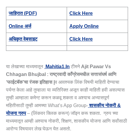
जाहिरात (PDF)
Click Here
Online अर्ज
Apply Online
अधिकृत वेबसाइट
Click Here
या लेखाच्या माध्यमातून
Mahitia1.in
टीमने
Ajit Pawar Vs
Chhagan Bhujbal : राष्ट्रवादी काँग्रेसमधील सत्तासंघर्ष आणि
‘फाईटबॅक’चा रंजक इतिहास
|
व आवश्यक लिंक विषयी माहिती देण्याचा
पर्यन्त केला आहे तुम्हाला या व्यतिरिक्त अजून काही माहिती हवी असल्यास
तुम्ही आम्हाला कमेन्ट करून कळवू शकता व अश्याच अभ्यासपूर्ण
महितीसाठी तुम्ही आमच्या What’s App Group-
शासकीय नोकरी &
योजना ग्रुप
– (लिंकवर क्लिक करून) जॉइन करू शकता. ग्रुप च्या
माध्यमातून आम्ही अश्याच नोकरी, शिक्षण, शासकीय योजना आणि सर्वांसाठी
आरोग्य विषयावर लेख घेऊन येत असतो.