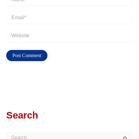
Email*
Website
Search
S