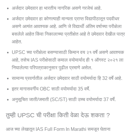
अर्जदार उमेदवार हा भारतीय नागरिक असणे गरजेचं आहे.
अर्जदार उमेदवार हा कोणत्याही मान्यता प्राप्त विद्यापीठातून पदवीधर
असणे अत्यंत आवश्यक आहे. आणि जे विद्यार्थी अंतिम वर्षाच्या परीक्षेला
बसलेले आहेत किंवा निकालाच्या प्रतीक्षेत आहे ते उमेदवार देखील पात्र
आहेत.
UPSC च्या परीक्षेला बसण्यासाठी किमान वय २१ वर्षे असणे आवश्यक
आहे, तसेच IAS परीक्षेसाठी कमाल वयोमार्याद ही १ ऑगस्ट २०२१ ला
निघालेल्या परिपत्राकानुसार पुढील प्रमाणे असेल.
सामान्य प्रवर्गातील अर्जदार उमेदवार साठी वयोमर्यादा हि 32 वर्षे आहे.
इतर मागासवर्गीय OBC साठी वयोमर्यादा 35 वर्षे.
अनुसूचित जाती/जमाती (SC/ST) साठी उच्च वयोमर्यादा 37 वर्षे.
तुम्ही UPSC ची परीक्षा किती वेळा देऊ शकता ?
आज च्या लेखातून IAS Full Form In Marathi समजून घेताना