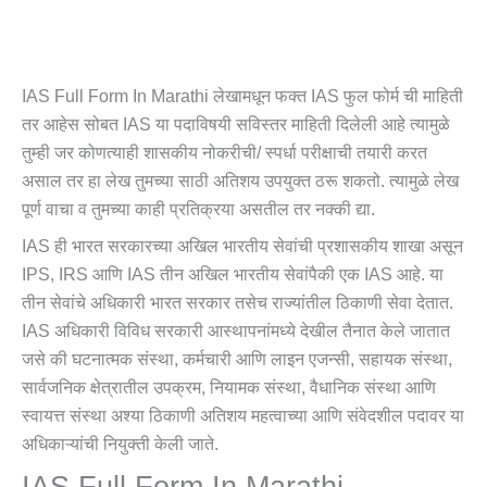
IAS Full Form In Marathi लेखामधून फक्त IAS फुल फोर्म ची माहिती
तर आहेस सोबत IAS या पदाविषयी सविस्तर माहिती दिलेली आहे त्यामुळे
तुम्ही जर कोणत्याही शासकीय नोकरीची/ स्पर्धा परीक्षाची तयारी करत
असाल तर हा लेख तुमच्या साठी अतिशय उपयुक्त ठरू शकतो. त्यामुळे लेख
पूर्ण वाचा व तुमच्या काही प्रतिक्रया असतील तर नक्की द्या.
IAS ही भारत सरकारच्या अखिल भारतीय सेवांची प्रशासकीय शाखा असून
IPS, IRS आणि IAS तीन अखिल भारतीय सेवांपैकी एक IAS आहे. या
तीन सेवांचे अधिकारी भारत सरकार तसेच राज्यांतील ठिकाणी सेवा देतात.
IAS अधिकारी विविध सरकारी आस्थापनांमध्ये देखील तैनात केले जातात
जसे की घटनात्मक संस्था, कर्मचारी आणि लाइन एजन्सी, सहायक संस्था,
सार्वजनिक क्षेत्रातील उपक्रम, नियामक संस्था, वैधानिक संस्था आणि
स्वायत्त संस्था अश्या ठिकाणी अतिशय महत्वाच्या आणि संवेदशील पदावर या
अधिकाऱ्यांची नियुक्ती केली जाते.
IAS Full Form In Marathi