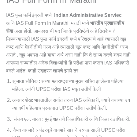
IAS फुल फॉर्म इंग्रजी मध्ये
Indian Administrative Serviec
आणि IAS Full Form In Marathi मराठी मध्ये
भारतीय प्रशासकीय
सेवा
असा होतो. आयएएस ची पद जितके प्रतिष्ठेचे आहे तितकेच ते
मिळवण्यासाठी IAS फुल फॉर्म इंग्रजी मध्ये परिश्रमाचे आहे त्यासाठी खूप
कष्ट आणि मेहनीतीची गरज आहे त्यासाठी खूप कष्ट आणि मेहनीतीची गरज
असते . खुप अवघड आहे याचा अर्थ असा नाही कि ते साध्य करणे शक्य नाही
आपल्या राज्यातील अनेक विद्यार्थ्यांनी हि परीक्षा पास करून IAS अधिकारी
बनले आहेत. काही उदाहरण द्यायचे झाले तर
सुजाता सौनिक : सध्या महाराष्ट्राच्या मुख्य सचिव झालेल्या पहिल्या
महिला. त्यांनी UPSC परीक्षा IAS मधून उत्तीर्ण केली
अन्सार शेख: भारतातील सर्वात तरुण IAS अधिकारी, ज्याने वयाच्या २१
व्या वर्षी पहिल्याच प्रयत्नात UPSC परीक्षा उत्तीर्ण केली.
संजय एल. यादव : मुंबई शहराचे जिल्हाधिकारी आणि जिल्हा दंडाधिकारी.
वैभव वागमारे :- पंढरपूचे वागमारे साराने २०१७ साली UPSC परीक्षा