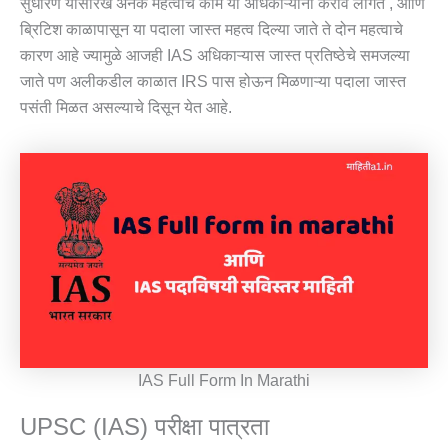
सुधारणे यासारखे अनेक महत्वाचे कामे या अधिकाऱ्यांना करावे लागत , आणि
ब्रिटिश काळापासून या पदाला जास्त महत्व दिल्या जाते ते दोन महत्वाचे
कारण आहे ज्यामुळे आजही IAS अधिकाऱ्यास जास्त प्रतिष्ठेचे समजल्या
जाते पण अलीकडील काळात IRS पास होऊन मिळणाऱ्या पदाला जास्त
पसंती मिळत असल्याचे दिसून येत आहे.
IAS Full Form In Marathi
UPSC (IAS) परीक्षा पात्रता