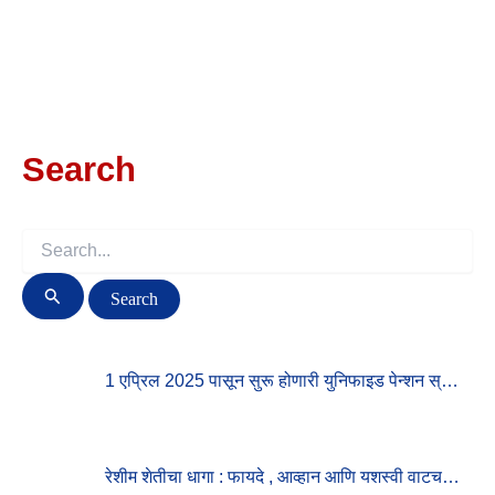
Search
S
E
A
R
C
H
F
1 एप्रिल 2025 पासून सुरू होणारी युनिफाइड पेन्शन स्…
O
R
:
रेशीम शेतीचा धागा : फायदे , आव्हान आणि यशस्वी वाटच…