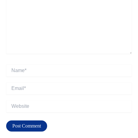
Name*
Email*
Website