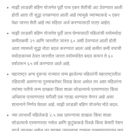
माझी लाडकी बहिण योजनेत पूर्वी पाच एकर शेतीची अट ठेवण्यात आली
होती आता ती सुद्धा वगळण्यात आली आहे त्यामुळे ज्यांच्याकडे ५ एकर
पेक्षा जास्त शेती आहे त्या महिला अर्ज करण्यासाठी पात्र आहेत.
माझी लाडकी बहिण योजनेत पूर्वी लाभ घेण्यासाठी महिलांची वयोमर्यादा
कमीतकमी २१ आणि जास्तीत जास्त ६० अशी ठेवण्यात आली होती
आता त्यामध्ये सुद्धा मोठा बदल करण्यात आला आहे कमीत कमी वयाची
मर्यादाकायम ठेवत जास्तीत जास्त वयोमर्यादेत बदल करून ते ६०
वर्षावरून ६५ वर्ष करण्यात आले आहे.
महाराष्ट्र अन्य दुसऱ्या राज्यात जन्म झालेल्या महिलांनी महाराष्ट्रतील
रहिवासी असणाऱ्या पुरुषाबरोबर विवाह केला असेल तर अशा महिलांना
त्यांच्या पतीचे जन्म दाखला किंवा शाळा सोडल्याचे प्रमाणपत्र किंवा
अधिवास प्रमाणपत्र यापैकी एक ग्राह्य धरण्यात येणार आहे असा
शासनाने निर्णय घेतला आहे. माझी लाडकी बहिण योजनेत मोठे बदल.
ज्या लाभार्थी महिलेकडे २.५ लक्ष उत्पन्नाचा दाखला किंवा शाळा
सोडल्याचे प्रमाणपत्र नसेल आणि कुटुंबाकडे पिवळे किंवा केशरी रेशन
कार्ड उपलब्ध असेल तर त्याच्या उत्पन्नाचा दाखला प्रमाणपत्रातून सुत