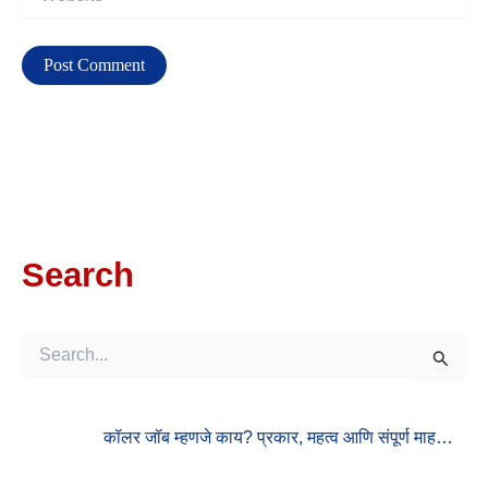
Search
S
E
A
R
कॉलर जॉब म्हणजे काय? प्रकार, महत्व आणि संपूर्ण माह…
C
H
F