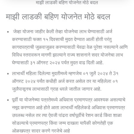
माझी लाडकी बहिण योजनेत मोठे बदल
माझी लाडकी बहिण योजनेत मोठे बदल
जेव्हा योजना जाहीर केली तेव्हा योजनेचा लाभ घेण्यासाठी अर्ज
करण्यासाठी फक्त १५ दिवसाची मुदत देण्यात आली होती परंतु
कागदपत्राची जुळवाजुळव करण्यासाठी येवढा वेळ पुरेशा नसल्याने आणि
विविध स्तरावरून मागणी झाल्याने राज्य शासनाने सदर योजनेचा लाभ
घेण्यासाठी ३१ ऑगस्ट २०२४ पर्यत मुदत वाढ दिली आहे.
लाभार्थी महिला दिलेल्या मुदतीमध्ये म्हणजेच ०१ जुलै २०२४ ते 3१
ऑगस्ट २०२४ पर्यंत कधीही अर्ज करत असेल तर या महिलेला ०१
जुलैपासूनच लाभासाठी ग्राह धरले जातील जाणार आहे.
पूर्वी या योजनेच्या पत्रतेमध्ये अधिवास प्रमाणपत्र आवश्यक असल्याचे
नमूद करण्यात आहे होते आता लाभार्थी महिलेकडे अधिवास प्रमाणपत्र
उपलब्ध नसेल तर त्या ऐवजी पांढरा वर्षापूर्वीचे रेशन कार्ड किंवा शाळा
सोडल्याचे प्रमाणपत्र किंवा जन्म दाखला यापैकी कोणतेही एक
ओळखपत्र सादर करणे गरजेचे आहे