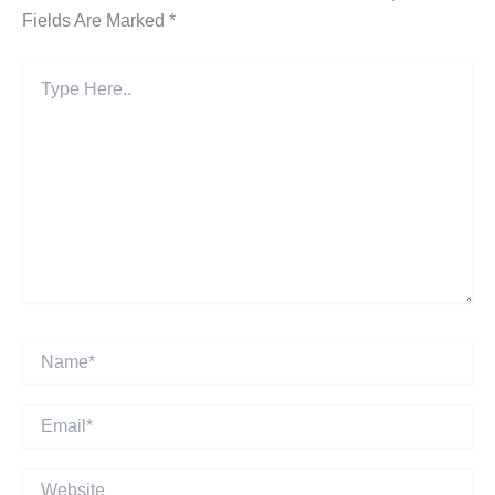
Fields Are Marked
*
Type
Here..
Name*
Email*
Website