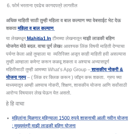
फोर्म भरताना एवढेच कागदपत्रे लागतील
अधिक माहिती साठी तुम्ही महिला व बाल कल्याण च्या वेबसाईट भेट देऊ
शकता
महिला व बाल कल्याण
या लेखमधून
Mahitia1.in
टीमच्या लेखनातून
माझी लाडकी बहिण
योजनेत मोठे बदल. वाचा पूर्ण लेख
व आवश्यक लिंक विषयी माहिती देण्याचा
पर्यन्त केला आहे तुम्हाला या व्यतिरिक्त अजून काही माहिती हवी असल्यास
तुम्ही आम्हाला कमेन्ट करून कळवू शकता व अश्याच अभ्यासपूर्ण
महितीसाठी तुम्ही आमच्या What’s App Group –
शासकीय नोकरी &
योजना ग्रुप
– ( लिंक वर क्लिक करून ) जॉइन करू शकता. ग्रुप च्या
माध्यमातून आम्ही अश्याच नोकरी, शिक्षण, शासकीय योजना आणि सर्वांसाठी
आरोग्य विषयावर लेख घेऊन येत असतो.
हे हि वाचा
महिलांना मिळणार महिन्याला 1500 रुपये शासनाची आली नवीन योजना
: मुख्यमंत्री माझी लाडकी बहिण योजना