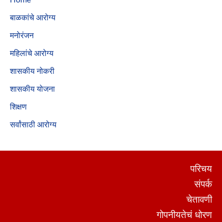
बाळकांचे आरोग्य
मनोरंजन
महिलांचे आरोग्य
शासकीय नोकरी
शासकीय योजना
शिक्षण
सर्वांसाठी आरोग्य
परिचय
संपर्क
चेतावणी
गोपनीयतेचं धोरण