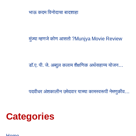
O
R
भाऊ कदम विनोदाचा बादशाहा
:
मुंज्या म्हणजे कोण आसतो ?munjya Movie Review
डॉ.ए. पी. जे. अब्दुल कलाम शैक्षणिक अर्थसहाय्य योजन…
पदवीधर अंशकालीन उमेदवार याच्या कामस्वरूपी नेमणुकीव…
Categories
Home