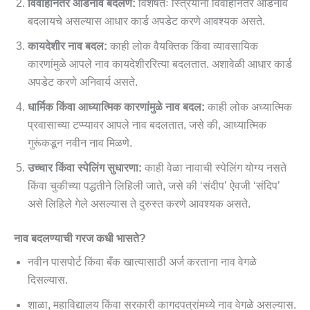
विवाहानंतर आडनाव बदलणे:
विशेषतः स्त्रियांना विवाहानंतर आडनाव
बदलायचे असल्यास आधार कार्ड अपडेट करणे आवश्यक असते.
कायदेशीर नाव बदल:
काही लोक वैयक्तिक किंवा व्यावसायिक
कारणांमुळे आपले नाव कायदेशीररित्या बदलतात. अशावेळी आधार कार्ड
अपडेट करणे अनिवार्य असते.
धार्मिक किंवा आध्यात्मिक कारणांमुळे नाव बदल:
काही लोक अध्यात्मिक
प्रवासाच्या टप्प्यावर आपले नाव बदलतात, जसे की, आध्यात्मिक
गुरूंकडून नवीन नाव मिळणे.
उच्चार किंवा स्पेलिंग सुधारणा:
काही वेळा नावाची स्पेलिंग योग्य नसते
किंवा चुकीच्या पद्धतीने लिहिली जाते, जसे की ‘संदीप’ ऐवजी ‘संदिप’
असे लिहिले गेले असल्यास ते दुरुस्त करणे आवश्यक असते.
नाव बदलण्याची गरज कधी भासते?
नवीन पासपोर्ट किंवा बँक खात्यासाठी अर्ज करताना नाव वेगळे
दिसल्यास.
शाळा, महाविद्यालय किंवा सरकारी कागदपत्रांमध्ये नाव वेगळे असल्यास.