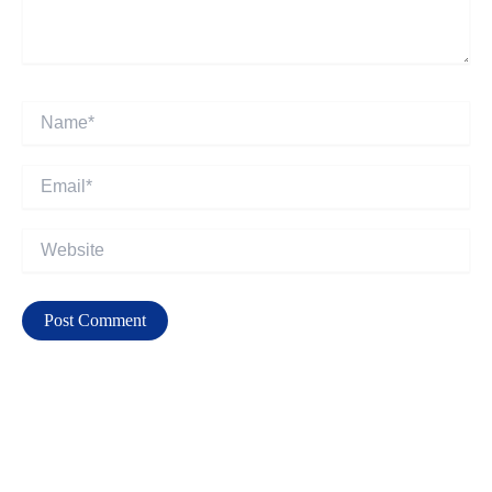
Name*
Email*
Website