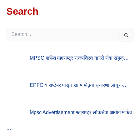
Search
S
E
A
R
MPSC मार्फत महाराष्ट्र राजपत्रित नागरी सेवा संयुक्…
C
H
F
O
R
EPFO १ सप्टेंबर पासून ह्या ५ मोठ्या सुधारणा लागू क…
:
Mpsc Advertisement महाराष्ट्र लोकसेवा आयोग मार्फत
…