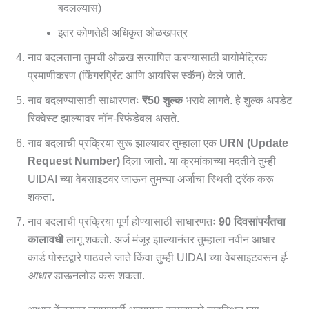
बदलल्यास)
इतर कोणतेही अधिकृत ओळखपत्र
नाव बदलताना तुमची ओळख सत्यापित करण्यासाठी बायोमेट्रिक
प्रमाणीकरण (फिंगरप्रिंट आणि आयरिस स्कॅन) केले जाते.
नाव बदलण्यासाठी साधारणतः
₹50 शुल्क
भरावे लागते. हे शुल्क अपडेट
रिक्वेस्ट झाल्यावर नॉन-रिफंडेबल असते.
नाव बदलाची प्रक्रिया सुरू झाल्यावर तुम्हाला एक
URN (Update
Request Number)
दिला जातो. या क्रमांकाच्या मदतीने तुम्ही
UIDAI च्या वेबसाइटवर जाऊन तुमच्या अर्जाचा स्थिती ट्रॅक करू
शकता.
नाव बदलाची प्रक्रिया पूर्ण होण्यासाठी साधारणतः
90 दिवसांपर्यंतचा
कालावधी
लागू शकतो. अर्ज मंजूर झाल्यानंतर तुम्हाला नवीन आधार
कार्ड पोस्टद्वारे पाठवले जाते किंवा तुम्ही UIDAI च्या वेबसाइटवरून
ई-
आधार
डाऊनलोड करू शकता.