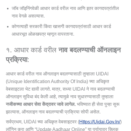
जॉब जॉइनिंगवेळी आधार कार्ड वरील नाव आणि इतर कागदपत्रांतील
नाव वेगळे असल्यास.
कोणत्याही सरकारी किंवा खासगी कागदपत्रांसाठी आधार कार्ड
आधारभूत ओळखपत्र म्हणून वापरताना.
१. आधार कार्ड वरील
नाव बदलण्याची ऑनलाइन
प्रक्रिया
:
आधार कार्ड वरील नाव ऑनलाइन बदलण्यासाठी तुम्हाला UIDAI
(Unique Identification Authority Of India) च्या अधिकृत
वेबसाइटला भेट द्यावी लागते. मात्र, सध्या UIDAI ने नाव बदलण्याची
ऑनलाइन सुविधा बंद केली आहे, त्यामुळे नाव सुधारण्यासाठी तुम्हाला
नजीकच्या आधार सेवा केंद्रावर जावे लागेल.
भविष्यात ही सेवा पुन्हा सुरू
झाल्यास, ऑनलाइन नाव बदलण्याची प्रक्रिया सोपी असेल.
सर्वप्रथम, UIDAI च्या अधिकृत वेबसाइटवर (
Https://uidai.gov.in/
)
लॉगिन करा आणि “Update Aadhaar Online” या पर्यायावर क्लिक