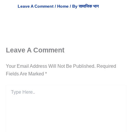
Leave A Comment
/
Home
/ By
सामाजिक भान
Leave A Comment
Your Email Address Will Not Be Published.
Required
Fields Are Marked
*
Type
Here..