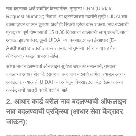
नाव बदलाचा अर्ज सबमिट केल्यानंतर, तुम्हाला URN (Update
Request Number) मिळतो. या क्रमांकाच्या मदतीने तुम्ही UIDAI च्या
वेबसाइटवर जाऊन तुमच्या अर्जाची स्थिती ट्रॅक करू शकता. नाव बदलाची
प्रक्रिया पूर्ण होण्यासाठी 15 ते 30 दिवसांचा कालावधी लागू शकतो. नाव
अपडेट झाल्यानंतर, तुम्ही UIDAI च्या वेबसाइटवरून ई-आधार (e-
Aadhaar) डाउनलोड करू शकता, जो तुमच्या नवीन नावासह वैध
ओळखपत्र म्हणून वापरता येईल.
सध्या नाव बदलण्याची ऑनलाइन सुविधा उपलब्ध नसल्याने, तुम्हाला
जवळच्या आधार सेवा केंद्रावर जाऊन नाव बदलावे लागेल. त्यामुळे आधार
अपडेट करण्याआधी UIDAI च्या अधिकृत वेबसाइटला भेट देऊन ताज्या
अपडेट्सची खात्री करणे गरजेचे आहे.
2. आधार कार्ड वरील
नाव बदलण्याची
ऑफलाइन
नाव बदलण्याची प्रक्रिया (आधार सेवा केंद्रावर
जाऊन)
: