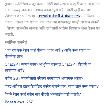
तुम्हाला व्यतिरिक्त अजून काही माहिती हवी असल्यास तुम्ही आम्हाला कमेन्ट
करून कळवू शकता व अश्याच अभ्यासपूर्ण महितीसाठी तुम्ही आमच्या
What’s App Group –
शासकीय नोकरी & योजना ग्रुप
– ( क्लिक
करून ) जॉइन करू शकता. त्या ग्रुप च्या माध्यमातून आम्ही अश्याच नोकरी
, शिक्षण, शासकीय योजना आणि सर्वांसाठी आरोग्य विषयावर लेख घेऊन येत
असतो.
सर्वाधिक वाचलेले
” एक देश एक रेशन कार्ड योजना ” काय आहे ? आणि कसा घ्यावा या
योजनेचा लाभ!
ChatGPT म्हणजे काय? आधुनिक काळात ChatGPT शिकणे का
आवश्यक आहे?
नवीन GST नोंदणीसाठी कोणती कागदपत्रे आवश्यक आहेत?
पोस्ट ऑफिस टाइम डिपॉझिट स्कीम म्हणजे काय, याचा लाभ कसा घ्यावा?
पिवळे रेशन कार्ड नवीन नाव नोंदणी ऑनलाईन कशी करावी?
Post Views:
267