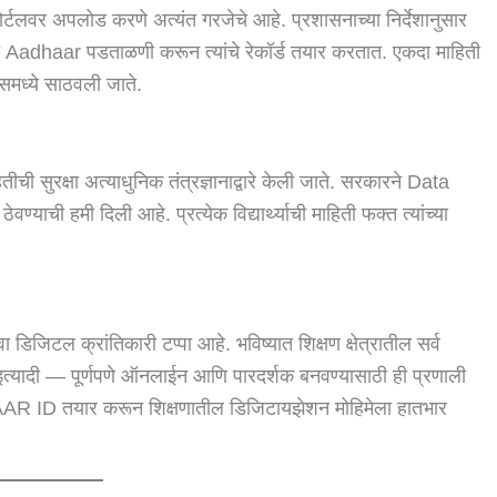
ीने पोर्टलवर अपलोड करणे अत्यंत गरजेचे आहे. प्रशासनाच्या निर्देशानुसार
ची Aadhaar पडताळणी करून त्यांचे रेकॉर्ड तयार करतात. एकदा माहिती
समध्ये साठवली जाते.
ितीची सुरक्षा अत्याधुनिक तंत्रज्ञानाद्वारे केली जाते. सरकारने Data
ाची हमी दिली आहे. प्रत्येक विद्यार्थ्याची माहिती फक्त त्यांच्या
 डिजिटल क्रांतिकारी टप्पा आहे. भविष्यात शिक्षण क्षेत्रातील सर्व
 इत्यादी — पूर्णपणे ऑनलाईन आणि पारदर्शक बनवण्यासाठी ही प्रणाली
ला APAAR ID तयार करून शिक्षणातील डिजिटायझेशन मोहिमेला हातभार