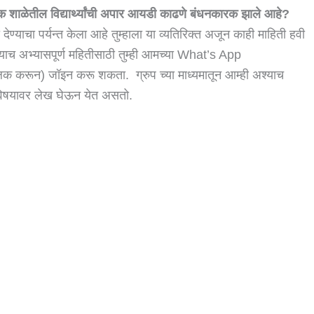
ेक शाळेतील विद्यार्थ्यांची अपार आयडी काढणे बंधनकारक झाले आहे?
ण्याचा पर्यन्त केला आहे तुम्हाला या व्यतिरिक्त अजून काही माहिती हवी
याच अभ्यासपूर्ण महितीसाठी तुम्ही आमच्या What’s App
िक करून) जॉइन करू शकता. ग्रुप च्या माध्यमातून आम्ही अश्याच
 विषयावर लेख घेऊन येत असतो.