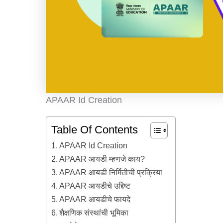
APAAR Id Creation
Table Of Contents
APAAR Id Creation
APAAR आयडी म्हणजे काय?
APAAR आयडी निर्मितीची प्रक्रिया
APAAR आयडीचे उद्दिष्ट
APAAR आयडीचे फायदे
शैक्षणिक संस्थांची भूमिका