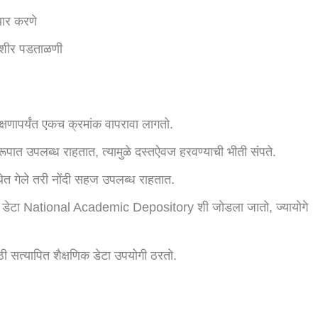
यार करणे
रीशीर पडताळणी
िक्षणापर्यंत एकच क्रमांक वापरावा लागतो.
वरूपात उपलब्ध राहतात, त्यामुळे दस्तऐवज हरवण्याची भीती संपते.
्थेत गेले तरी नोंदी सहज उपलब्ध राहतात.
क्षणिक डेटा National Academic Depository शी जोडला जातो, ज्यायोगे
ी सत्यापित शैक्षणिक डेटा उपयोगी ठरतो.