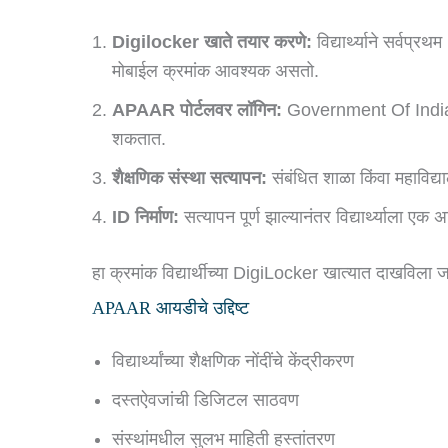
Digilocker खाते तयार करणे:
विद्यार्थ्याने सर्वप
मोबाईल क्रमांक आवश्यक असतो.
APAAR पोर्टलवर लॉगिन:
Government Of India’s
शकतात.
शैक्षणिक संस्था सत्यापन:
संबंधित शाळा किंवा महाविद्याल
ID निर्माण:
सत्यापन पूर्ण झाल्यानंतर विद्यार्थ्याला
हा क्रमांक विद्यार्थीच्या DigiLocker खात्यात दाखविला
APAAR आयडीचे उद्दिष्ट
विद्यार्थ्यांच्या शैक्षणिक नोंदींचे केंद्रीकरण
दस्तऐवजांची डिजिटल साठवण
संस्थांमधील सुलभ माहिती हस्तांतरण