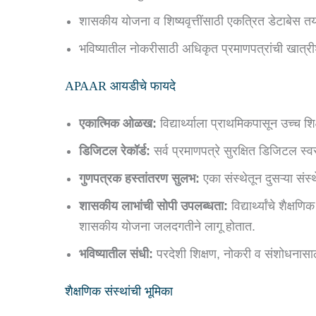
शासकीय योजना व शिष्यवृत्तींसाठी एकत्रित डेटाबेस त
भविष्यातील नोकरीसाठी अधिकृत प्रमाणपत्रांची खात्
APAAR आयडीचे फायदे
एकात्मिक ओळख:
विद्यार्थ्याला प्राथमिकपासून उच्च श
डिजिटल रेकॉर्ड:
सर्व प्रमाणपत्रे सुरक्षित डिजिटल स्
गुणपत्रक हस्तांतरण सुलभ:
एका संस्थेतून दुसऱ्या संस
शासकीय लाभांची सोपी उपलब्धता:
विद्यार्थ्यांचे शै
शासकीय योजना जलदगतीने लागू होतात.
भविष्यातील संधी:
परदेशी शिक्षण, नोकरी व संशोधनासाठ
शैक्षणिक संस्थांची भूमिका