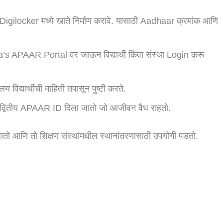
्रथम Digilocker मध्ये खाते निर्माण करावे. यासाठी Aadhaar क्रमांक आणि
 APAAR Portal वर जाऊन विद्यार्थी किंवा संस्था Login करू
य विद्यार्थींची माहिती तपासून पुष्टी करते.
 एक अद्वितीय APAAR ID दिला जातो जो आजीवन वैध राहतो.
 जातो आणि तो शिक्षण संस्थांमधील स्थानांतरणासाठी उपयोगी पडतो.