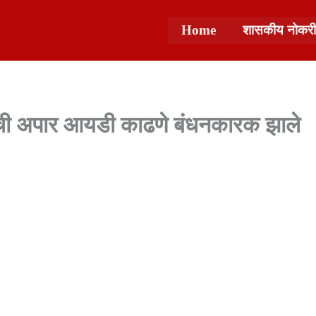
Home
शासकीय नोकरी
्यांची अपार आयडी काढणे बंधनकारक झाले