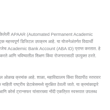
त सुरू केलेली APAAR (Automated Permanent Academic
 महत्त्वपूर्ण डिजिटल उपक्रम आहे. या योजनेअंतर्गत विद्यार्थी
म्हणजेच Academic Bank Account (ABA ID) प्राप्त करतात. हे
न करते आणि भविष्यातील शिक्षण किंवा रोजगारासाठी उपयुक्त ठरते.
टल ओळख क्रमांक आहे. शाळा, महाविद्यालय किंवा विद्यापीठ स्तरावर
िक माहिती राष्ट्रीय डेटाबेसमध्ये सुरक्षित ठेवली जाते. या क्रमांकाद्वारे
काल आणि कोर्स ट्रान्सफर यांसारख्या नोंदी एकत्रित स्वरूपात उपलब्ध