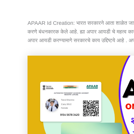
APAAR Id Creation: भारत सरकारने आता शाळेत जाणाऱ
करणे बंधनकारक केले आहे. ह्या अपार आयडी चे महत्व 
अपार आयडी करण्यामागे सरकारचे काय उद्दिष्टये आहे . अ