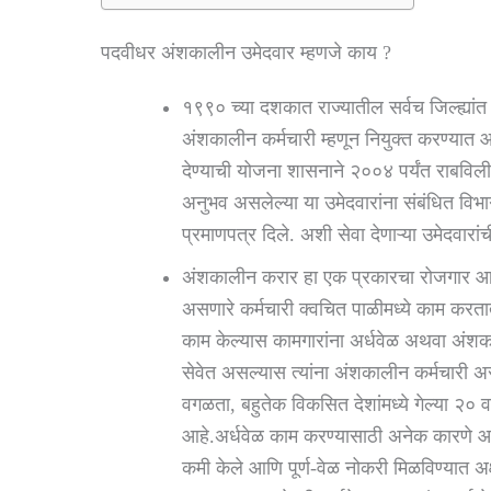
पदवीधर अंशकालीन उमेदवार म्हणजे काय ?
१९९० च्या दशकात राज्यातील सर्वच जिल्ह्यांत
अंशकालीन कर्मचारी म्हणून नियुक्त करण्यात आ
देण्याची योजना शासनाने २००४ पर्यंत राबविल
अनुभव असलेल्या या उमेदवारांना संबंधित वि
प्रमाणपत्र दिले. अशी सेवा देणाऱ्या उमेदवारां
अंशकालीन करार हा एक प्रकारचा रोजगार आहे ज
असणारे कर्मचारी क्वचित पाळीमध्ये काम करता
काम केल्यास कामगारांना अर्धवेळ अथवा अंशक
सेवेत असल्यास त्यांना अंशकालीन कर्मचारी असे
वगळता, बहुतेक विकसित देशांमध्ये गेल्या २० वर
आहे.अर्धवेळ काम करण्यासाठी अनेक कारणे आह
कमी केले आणि पूर्ण-वेळ नोकरी मिळविण्यात अ