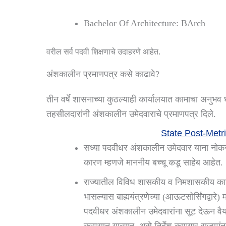
Bachelor Of Architecture: BArch
वरील सर्व पदवी शिक्षणाचे उदाहरणे आहेत.
अंशकालीन प्रमाणपत्र कसे काढावे?
तीन वर्षे शासनाच्या कुठल्याही कार्यालयात कामाचा अनुभव 
तहसीलदारांनी अंशकालीन उमेदवाराचे प्रमाणपत्र दिले.
State Post-Metr
सध्या पदवीधर अंशकालीन उमेदवार याना नोकरीत
कारण म्हणजे माननीय बच्चू कडू साहेब आहेत.
राज्यातील विविध शासकीय व निमशासकीय कार्
भासल्यास बाह्ययंत्रणेच्या (आऊटसोर्सिंगद्वारे)
पदवीधर अंशकालीन उमेदवारांना सूट देऊन वैयक्त
करण्यात याव्यात, असे निर्देश कामगार राज्यमं