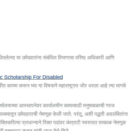
घेतलेल्या या उमेदवारांना संबंधित विभागाचा वरिष्ठ अधिकारी आणि
ic Scholarship For Disabled
 कायम करून घ्या या विषयाने महाराष्ट्र्रत जोर धरला आहे त्या मागचे
यालयाच्या आस्थापनेवर कार्यालयीन कामासाठी मनुष्यबळाची गरज
 माध्यमातून उमेदवाराची नेमणूक केली जाते. परंतू, अशी पद्धती अवलंबितांना
िकरित्या प्राधान्याने रिक्त पदांवर कंत्राटी स्वरुपात तत्काळ नेमणूक
त्री बच्चूभाऊ कडून यांनी आज येथे दिले.