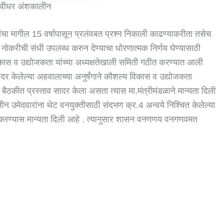
वीधर अंशकालीन
ांचा मागील 15 वर्षापासून प्रलंवबत प्रश्न निकाली काढण्याकरीता तसेच
 नोकरीची संधी उपलब्ध करुन देण्याचा धोरणात्मक निर्णय घेण्यासाठी
 विकास व उद्योजकता यांच्या अध्यक्षतेखाली समिती गठीत करण्यात आली
 केलेल्या अहवालाच्या अनुर्षंगाने कौशल्य विकास व उद्योजकता
बैठकीत प्रस्ताव सादर केला असता त्यास मा.मंत्रीमंडळाने मान्यता दिली
उमेदवारांना थेट वनयुक्तीसाठी संदभण क्र.4 अन्वये निश्चित केलेल्या
े करण्यास मान्यता दिली आहे . त्यानुसार शासन वनणणय वनगणवमत