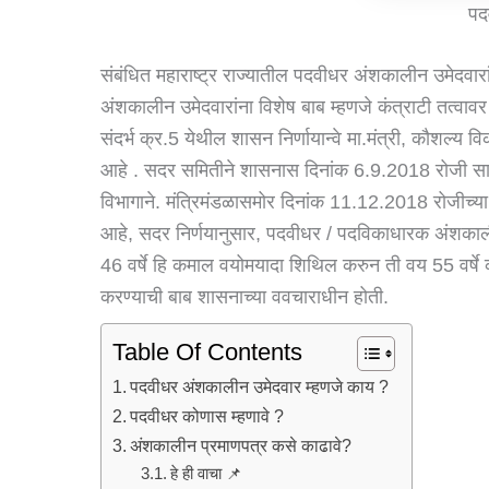
पद
संबंधित महाराष्ट्र राज्यातील पदवीधर अंशकालीन उमेदवार
अंशकालीन उमेदवारांना विशेष बाब म्हणजे कंत्राटी तत्वावर
संदर्भ क्र.5 येथील शासन निर्णायान्वे मा.मंत्री, कौशल्य
आहे . सदर समितीने शासनास दिनांक 6.9.2018 रोजी सादर
विभागाने. मंत्रिमंडळासमोर दिनांक 11.12.2018 रोजीच्या 
आहे, सदर निर्णयानुसार, पदवीधर / पदविकाधारक अंशकालीन 
46 वर्षे हि कमाल वयोमयादा शिथिल करुन ती वय 55 वर्ष
करण्याची बाब शासनाच्या ववचाराधीन होती.
Table Of Contents
पदवीधर अंशकालीन उमेदवार म्हणजे काय ?
पदवीधर कोणास म्हणावे ?
अंशकालीन प्रमाणपत्र कसे काढावे?
हे ही वाचा 📌