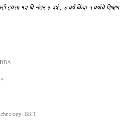
 इयत्ता १२ वि नंतर ३ वर्ष , ४ वर्ष किंवा ५ वर्षाचे शिक्षण
: BBA
MS
Technology: BSIT