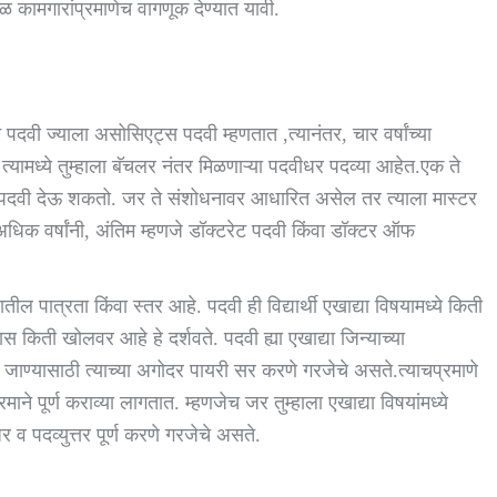
ळ कामगारांप्रमाणेच वागणूक देण्यात यावी.
न पदवी ज्याला असोसिएट्स पदवी म्हणतात ,त्यानंतर, चार वर्षांच्या
्यामध्ये तुम्हाला बॅचलर नंतर मिळणाऱ्या पदवीधर पदव्या आहेत.एक ते
ुत्तर पदवी देऊ शकतो. जर ते संशोधनावर आधारित असेल तर त्याला मास्टर
िक वर्षांनी, अंतिम म्हणजे डॉक्टरेट पदवी किंवा डॉक्टर ऑफ
ेत्रातील पात्रता किंवा स्तर आहे. पदवी ही विद्यार्थी एखाद्या विषयामध्ये किती
ास किती खोलवर आहे हे दर्शवते. पदवी ह्या एखाद्या जिन्याच्या
र जाण्यासाठी त्याच्या अगोदर पायरी सर करणे गरजेचे असते.त्याचप्रमाणे
माने पूर्ण कराव्या लागतात. म्हणजेच जर तुम्हाला एखाद्या विषयांमध्ये
 व पदव्युत्तर पूर्ण करणे गरजेचे असते.