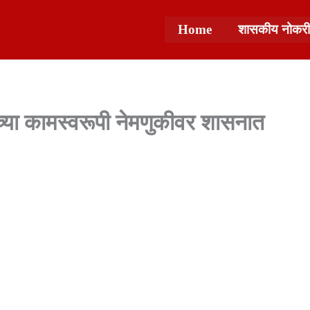
Home
शासकीय नोकरी
्या कामस्वरूपी नेमणुकीवर शासनात