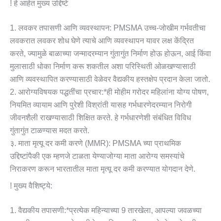
! हे आहेत मुख्य उद्दिष्टे
1. लवकर तपासणी आणि व्यवस्थापन: PMSMA उच्च-जोखीम गर्भवतीचा
लवकरात लवकर शोध घेणे त्याचे आणि व्यवस्थापन यावर लक्ष केंद्रित
करते, ज्यामुळे बाळाच्या जन्मादरम्यान गुंतागुंत निर्माण होऊ होऊन, आई किंवा
मुलासाठी धोका निर्माण करू शकतील अशा परिस्थिती ओळखण्यासाठी
आणि व्यवस्थापित करण्यासाठी वेळेवर वैद्यकीय हस्तक्षेप प्रदान केला जातो.
2. आरोग्यविषयक पद्धतींचा प्रचार:*ही मोहीम गरोदर महिलांना योग्य पोषण,
नियमित व्यायाम आणि पुरेशी विश्रांती यासह गर्भधारणेदरम्यान निरोगी
जीवनशैली राखण्यासाठी शिक्षित करते. हे गर्भधारणेशी संबंधित विविध
गुंतागुंत टाळण्यास मदत करते.
३. माता मृत्यू दर कमी करणे (MMR): PMSMA च्या प्राथमिक
उद्दिष्टांपैकी एक म्हणजे टाळता येण्याजोग्या माता आरोग्य समस्यांचे
निराकरण करून भारतातील माता मृत्यू दर कमी करण्यात योगदान देणे.
! मुख्य वैशिष्ट्ये:
1. वैद्यकीय तपासणी:*प्रत्येक महिन्याच्या 9 तारखेला, आपल्या जवळच्या