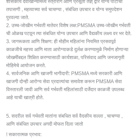
शासकीय दवाखान्यामध्ये स्त्रीरोग आणि प्रसूती तज्ञ् द्वारे योग्य पोटाची
तपासणी , महत्वाच्या सर्व चाचण्या , संबंधित उपचार व योग्य समुपदेशन
पुरवल्या जाते.
2. उच्च-जोखीम गर्भवती मातेवर विशेष लक्ष:PMSMA उच्च-जोखीम गर्भवती
ची ओळख पटवून त्या संबधित योग्य उपचार आणि वैद्यकीय लक्ष्य वर भर देते.
3. जागरूकता आणि शिक्षण: ही मोहीम महिलांना नियमित प्रसवपूर्व
काळजीचे महत्त्व आणि माता आरोग्याकडे दुर्लक्ष करण्यामुळे निर्माण होणाऱ्या
जोखमींबद्दल शिक्षित करण्यासाठी कार्यशाळा, परिसंवाद आणि जनजागृती
मोहिमेचे आयोजन करते.
4. सार्वजनिक आणि खाजगी भागीदारी: PMSMA मध्ये सरकारी आणि
खाजगी दोन्ही आरोग्य सेवा प्रदात्यांचा समावेश करून PMSMA सेवा
विस्तारली जावी आणि सर्व गर्भवती महिलांसाठी दर्जेदार काळजी उपलब्ध
आहे याची खात्री होते.
5. सदरील सर्व गर्भवती मातांना संबधित सर्व वैदकीय सल्ला , चाचण्या ,
आणि संबंधित उपचार अगदी मोफत दिला जातो
! सकारात्मक प्रभाव: