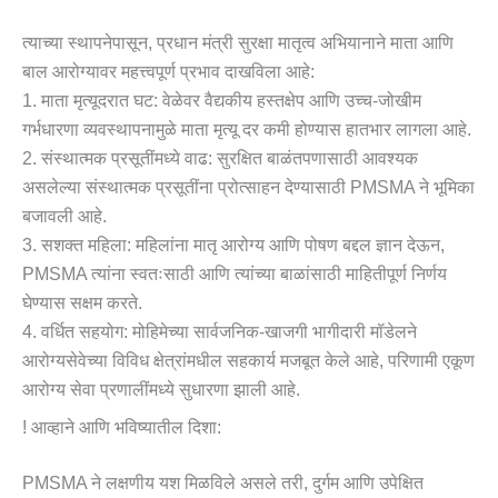
त्याच्या स्थापनेपासून, प्रधान मंत्री सुरक्षा मातृत्व अभियानाने माता आणि
बाल आरोग्यावर महत्त्वपूर्ण प्रभाव दाखविला आहे:
1. माता मृत्यूदरात घट: वेळेवर वैद्यकीय हस्तक्षेप आणि उच्च-जोखीम
गर्भधारणा व्यवस्थापनामुळे माता मृत्यू दर कमी होण्यास हातभार लागला आहे.
2. संस्थात्मक प्रसूतींमध्ये वाढ: सुरक्षित बाळंतपणासाठी आवश्यक
असलेल्या संस्थात्मक प्रसूतींना प्रोत्साहन देण्यासाठी PMSMA ने भूमिका
बजावली आहे.
3. सशक्त महिला: महिलांना मातृ आरोग्य आणि पोषण बद्दल ज्ञान देऊन,
PMSMA त्यांना स्वतःसाठी आणि त्यांच्या बाळांसाठी माहितीपूर्ण निर्णय
घेण्यास सक्षम करते.
4. वर्धित सहयोग: मोहिमेच्या सार्वजनिक-खाजगी भागीदारी मॉडेलने
आरोग्यसेवेच्या विविध क्षेत्रांमधील सहकार्य मजबूत केले आहे, परिणामी एकूण
आरोग्य सेवा प्रणालींमध्ये सुधारणा झाली आहे.
! आव्हाने आणि भविष्यातील दिशा:
PMSMA ने लक्षणीय यश मिळविले असले तरी, दुर्गम आणि उपेक्षित