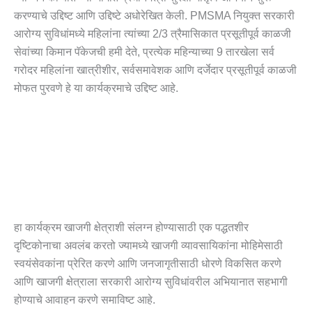
करण्याचे उद्दिष्ट आणि उद्दिष्टे अधोरेखित केली. PMSMA नियुक्त सरकारी
आरोग्य सुविधांमध्ये महिलांना त्यांच्या 2/3 त्रैमासिकात प्रसूतीपूर्व काळजी
सेवांच्या किमान पॅकेजची हमी देते, प्रत्येक महिन्याच्या 9 तारखेला सर्व
गरोदर महिलांना खात्रीशीर, सर्वसमावेशक आणि दर्जेदार प्रसूतीपूर्व काळजी
मोफत पुरवणे हे या कार्यक्रमाचे उद्दिष्ट आहे.
हा कार्यक्रम खाजगी क्षेत्राशी संलग्न होण्यासाठी एक पद्धतशीर
दृष्टिकोनाचा अवलंब करतो ज्यामध्ये खाजगी व्यावसायिकांना मोहिमेसाठी
स्वयंसेवकांना प्रेरित करणे आणि जनजागृतीसाठी धोरणे विकसित करणे
आणि खाजगी क्षेत्राला सरकारी आरोग्य सुविधांवरील अभियानात सहभागी
होण्याचे आवाहन करणे समाविष्ट आहे.