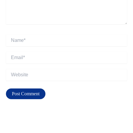
Name*
Email*
Website