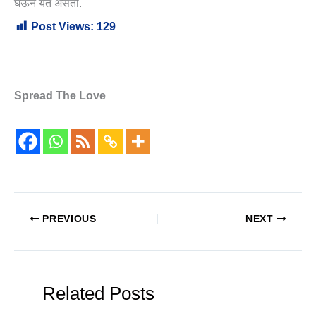
घेऊन येत असतो.
Post Views:
129
Spread The Love
PREVIOUS
NEXT
Related Posts