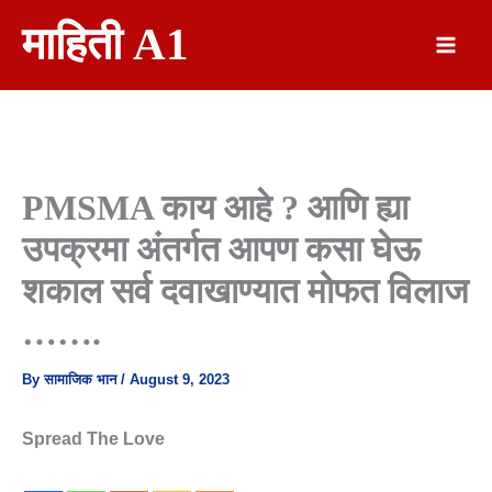
Skip
माहिती A1
To
Content
PMSMA काय आहे ? आणि ह्या
उपक्रमा अंतर्गत आपण कसा घेऊ
शकाल सर्व दवाखाण्यात मोफत विलाज
…….
By
सामाजिक भान
/
August 9, 2023
Spread The Love